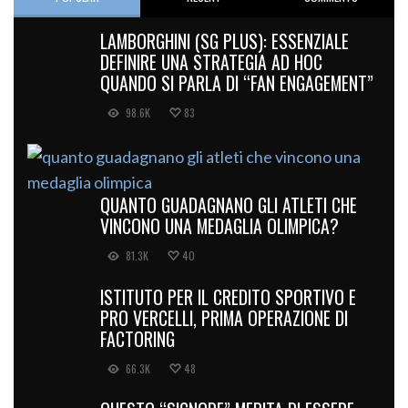
LAMBORGHINI (SG PLUS): ESSENZIALE
DEFINIRE UNA STRATEGIA AD HOC
QUANDO SI PARLA DI “FAN ENGAGEMENT”
98.6K
83
QUANTO GUADAGNANO GLI ATLETI CHE
VINCONO UNA MEDAGLIA OLIMPICA?
81.3K
40
ISTITUTO PER IL CREDITO SPORTIVO E
PRO VERCELLI, PRIMA OPERAZIONE DI
FACTORING
66.3K
48