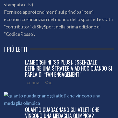
stampata e tv).
Fornisce approfondimenti sui principali temi
economico-finanziari del mondo dello sport ed è stata
"contributor" di SkySport nella prima edizione di
"CodiceRosso".
I PIÙ LETTI
LAMBORGHINI (SG PLUS): ESSENZIALE
DEFINIRE UNA STRATEGIA AD HOC QUANDO SI
PARLA DI “FAN ENGAGEMENT”
98.6K
83
QUANTO GUADAGNANO GLI ATLETI CHE
VINCONO UNA MEDAGLIA OLIMPICA?