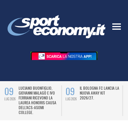
09
09
LUCIANO BUONFIGLIO,
IL BOLOGNA FC LANCIA LA
GIOVANNI MALAGÒ E IVO
NUOVA AWAY KIT
FERRIANI RICEVONO LA
2026/27.
LUG 2026
LUG 2026
L
LAUREA HONORIS CAUSA
DELL’ACS-ASOMI
COLLEGE.