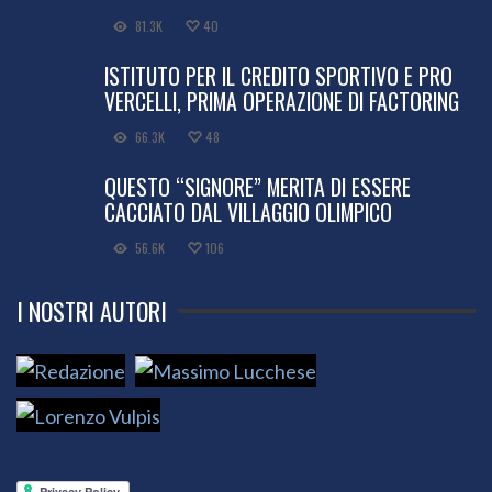
81.3K
40
ISTITUTO PER IL CREDITO SPORTIVO E PRO
VERCELLI, PRIMA OPERAZIONE DI FACTORING
66.3K
48
QUESTO “SIGNORE” MERITA DI ESSERE
CACCIATO DAL VILLAGGIO OLIMPICO
56.6K
106
I NOSTRI AUTORI