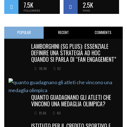
7.5K
2.5K
FOLLOWERS
FANS
POPULAR
RECENT
COMMENTS
LAMBORGHINI (SG PLUS): ESSENZIALE
DEFINIRE UNA STRATEGIA AD HOC
QUANDO SI PARLA DI “FAN ENGAGEMENT”
98.9K
83
QUANTO GUADAGNANO GLI ATLETI CHE
VINCONO UNA MEDAGLIA OLIMPICA?
81.6K
40
ISTITUTO PER IL CREDITO SPORTIVO E