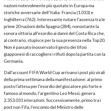
nazioni notevolmente più quotate in Europa ma
storiche avversarie dell’Italia: Francia (1.033) e
Inghilterra (762). Interessante notare l’assenza tra le
prime 20 nazioni della Spagna (284), nonostante la
sonora vittoria all’esordio ai danni del Costa Rica che,
al contrario, stupisce per la sua presenza nella Top20.
Non è passato inosservato il gesto dei tifosi
giapponesi di raccogliere i rifiuti dopo la partita con la
Germania.
Dall’account FIFA World Cup arrivano i post più virali
della prima settimana della manifestazione: al primo
posto l’attesa per l’esordio del giocatore più forte e
famoso al mondo, l’argentino Leo Messi, genera
2.353.031 interazioni. Successivamente, primo tra i
post non Fifa, l’encomio del Ministro delle