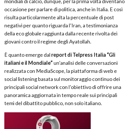
mondiali di calcio, dunque, per la prima volta diventano
occasione per parlare di politica, anche in Italia. E così
risulta particolarmente alta la percentuale di post
negativi per quanto riguarda l’Iran, a testimonianza
della eco globale raggiunta dalla recente rivolta dei
giovani contro il regime degli Ayatollah.
È quanto emerge dal
r
eport di Telpress Italia “Gli
italiani e il Mondiale”
un’analisi delle conversazioni
realizzata con MediaScope, la piattaforma di web e
social listening basata sul monitoraggio continuo dei
principali social network con l’obiettivo di offrire una
panoramica aggiornata in tempo reale sui principali
temi del dibattito pubblico, non solo italiano.