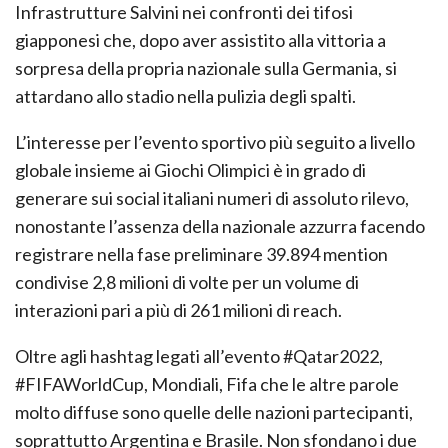
Infrastrutture Salvini nei confronti dei tifosi
giapponesi che, dopo aver assistito alla vittoria a
sorpresa della propria nazionale sulla Germania, si
attardano allo stadio nella pulizia degli spalti.
L’interesse per l’evento sportivo più seguito a livello
globale insieme ai Giochi Olimpici è in grado di
generare sui social italiani numeri di assoluto rilevo,
nonostante l’assenza della nazionale azzurra facendo
registrare nella fase preliminare 39.894 mention
condivise 2,8 milioni di volte per un volume di
interazioni pari a più di 261 milioni di reach.
Oltre agli hashtag legati all’evento #Qatar2022,
#FIFAWorldCup, Mondiali, Fifa che le altre parole
molto diffuse sono quelle delle nazioni partecipanti,
soprattutto Argentina e Brasile. Non sfondano i due