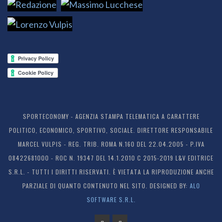
SPORTECONOMY - AGENZIA STAMPA TELEMATICA A CARATTERE
POLITICO, ECONOMICO, SPORTIVO, SOCIALE. DIRETTORE RESPONSABILE
MARCEL VULPIS - REG. TRIB. ROMA N.160 DEL 22.04.2005 - P.IVA
08422681000 - ROC N. 19347 DEL 14.1.2010 C 2015-2019 L&V EDITRICE
S.R.L. - TUTTI I DIRITTI RISERVATI. È VIETATA LA RIPRODUZIONE ANCHE
PARZIALE DI QUANTO CONTENUTO NEL SITO. DESIGNED BY:
ALO
SOFTWARE S.R.L.