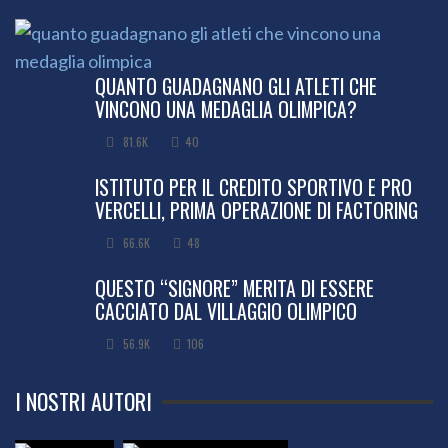
QUANTO GUADAGNANO GLI ATLETI CHE
VINCONO UNA MEDAGLIA OLIMPICA?
81.6K
40
ISTITUTO PER IL CREDITO SPORTIVO E PRO
VERCELLI, PRIMA OPERAZIONE DI FACTORING
66.6K
48
QUESTO “SIGNORE” MERITA DI ESSERE
CACCIATO DAL VILLAGGIO OLIMPICO
56.9K
106
I NOSTRI AUTORI