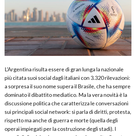
L’Argentina risulta essere di gran lunga la nazionale
più citata suoi social dagli italiani con 3.320 rilevazioni:
a sorpresa il suo nome supera il Brasile, che ha sempre
dominato il dibattito mediatico. Ma la vera novità è la
discussione politica che caratterizza le conversazioni
sui principali social network: si parla di diritti, protesta,
rispetto ma anche di guerra e morte (quella degli
operai impiegati per la costruzione degli stadi). I