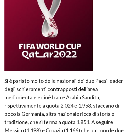
Si è parlato molto delle nazionali dei due Paesi leader
degli schieramenti contrapposti dell’area
mediorientale e cioè Iran e Arabia Saudita,
rispettivamente a quota 2.024 e 1.958, staccano di
poco la Germania, altra nazionale ricca di storia e
tradizione, che si ferma a quota 1.851. A seguire
Messico (1.198) e Croazia (1.166) che battono le due