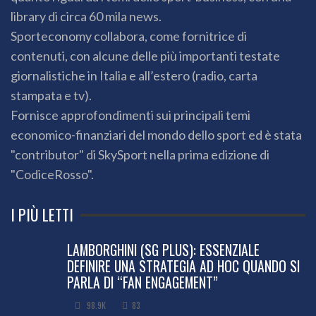
library di circa 60 mila news.
Sporteconomy collabora, come fornitrice di
contenuti, con alcune delle più importanti testate
giornalistiche in Italia e all’estero (radio, carta
stampata e tv).
Fornisce approfondimenti sui principali temi
economico-finanziari del mondo dello sport ed è stata
"contributor" di SkySport nella prima edizione di
"CodiceRosso".
I PIÙ LETTI
LAMBORGHINI (SG PLUS): ESSENZIALE
DEFINIRE UNA STRATEGIA AD HOC QUANDO SI
PARLA DI “FAN ENGAGEMENT”
98.9K
83