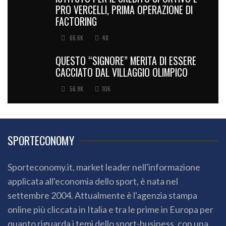
PRO VERCELLI, PRIMA OPERAZIONE DI
FACTORING
66.6K
48
QUESTO “SIGNORE” MERITA DI ESSERE
CACCIATO DAL VILLAGGIO OLIMPICO
56.9K
106
SPORTECONOMY
Sporteconomy.it, market leader nell'informazione
applicata all'economia dello sport, è nata nel
settembre 2004. Attualmente è l'agenzia stampa
online più cliccata in Italia e tra le prime in Europa per
quanto riguarda i temi dello sport-business, con una