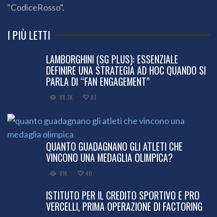
"CodiceRosso".
I PIÙ LETTI
LAMBORGHINI (SG PLUS): ESSENZIALE
DEFINIRE UNA STRATEGIA AD HOC QUANDO SI
PARLA DI “FAN ENGAGEMENT”
98.3K
83
QUANTO GUADAGNANO GLI ATLETI CHE
VINCONO UNA MEDAGLIA OLIMPICA?
81K
40
ISTITUTO PER IL CREDITO SPORTIVO E PRO
VERCELLI, PRIMA OPERAZIONE DI FACTORING