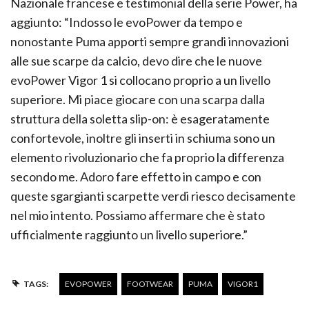
Nazionale francese e testimonial della serie Power, ha
aggiunto: “Indosso le evoPower da tempo e
nonostante Puma apporti sempre grandi innovazioni
alle sue scarpe da calcio, devo dire che le nuove
evoPower Vigor 1 si collocano proprio a un livello
superiore. Mi piace giocare con una scarpa dalla
struttura della soletta slip-on: è esageratamente
confortevole, inoltre gli inserti in schiuma sono un
elemento rivoluzionario che fa proprio la differenza
secondo me. Adoro fare effetto in campo e con
queste sgargianti scarpette verdi riesco decisamente
nel mio intento. Possiamo affermare che è stato
ufficialmente raggiunto un livello superiore.”
TAGS:
EVOPOWER
FOOTWEAR
PUMA
VIGOR1