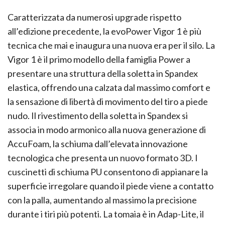
Caratterizzata da numerosi upgrade rispetto
all’edizione precedente, la evoPower Vigor 1 è più
tecnica che mai e inaugura una nuova era per il silo. La
Vigor 1 è il primo modello della famiglia Power a
presentare una struttura della soletta in Spandex
elastica, offrendo una calzata dal massimo comfort e
la sensazione di libertà di movimento del tiro a piede
nudo. Il rivestimento della soletta in Spandex si
associa in modo armonico alla nuova generazione di
AccuFoam, la schiuma dall’elevata innovazione
tecnologica che presenta un nuovo formato 3D. I
cuscinetti di schiuma PU consentono di appianare la
superficie irregolare quando il piede viene a contatto
con la palla, aumentando al massimo la precisione
durante i tiri più potenti. La tomaia è in Adap-Lite, il