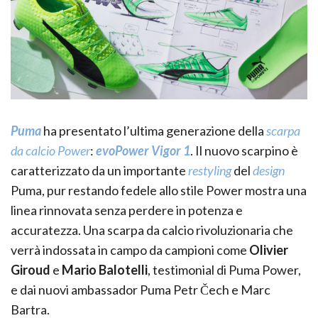
Puma
ha presentato l’ultima generazione della
scarpa
da calcio Power
:
evoPower Vigor 1
. Il nuovo scarpino è
caratterizzato da un importante
restyling
del
design
Puma, pur restando fedele allo stile Power mostra una
linea rinnovata senza perdere in potenza e
accuratezza. Una scarpa da calcio rivoluzionaria che
verrà indossata in campo da campioni come
Olivier
Giroud
e
Mario Balotelli
, testimonial di Puma Power,
e dai nuovi ambassador Puma Petr Čech e Marc
Bartra.