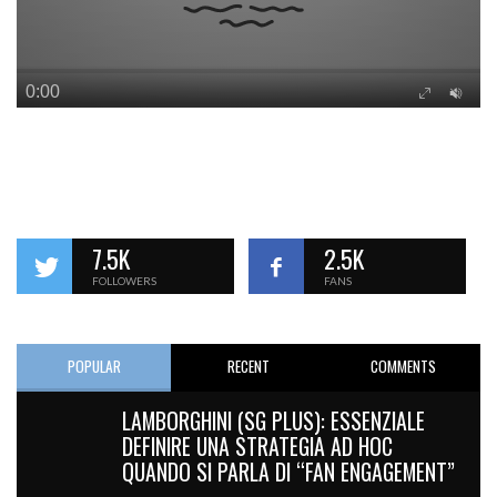
7.5K
2.5K
FOLLOWERS
FANS
POPULAR
RECENT
COMMENTS
LAMBORGHINI (SG PLUS): ESSENZIALE
DEFINIRE UNA STRATEGIA AD HOC
QUANDO SI PARLA DI “FAN ENGAGEMENT”