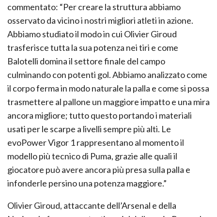
commentato: “Per creare la struttura abbiamo
osservato da vicino i nostri migliori atleti in azione.
Abbiamo studiato il modo in cui Olivier Giroud
trasferisce tutta la sua potenza nei tiri e come
Balotelli domina il settore finale del campo
culminando con potenti gol. Abbiamo analizzato come
il corpo ferma in modo naturale la palla e come si possa
trasmettere al pallone un maggiore impatto e una mira
ancora migliore; tutto questo portando i materiali
usati per le scarpe a livelli sempre più alti. Le
evoPower Vigor 1 rappresentano al momento il
modello più tecnico di Puma, grazie alle quali il
giocatore può avere ancora più presa sulla palla e
infonderle persino una potenza maggiore.”
Olivier Giroud, attaccante dell’Arsenal e della