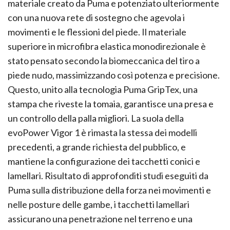
materiale creato da Puma e potenziato ulteriormente
con una nuova rete di sostegno che agevola i
movimenti e le flessioni del piede. Il materiale
superiore in microfibra elastica monodirezionale è
stato pensato secondo la biomeccanica del tiro a
piede nudo, massimizzando così potenza e precisione.
Questo, unito alla tecnologia Puma GripTex, una
stampa che riveste la tomaia, garantisce una presa e
un controllo della palla migliori. La suola della
evoPower Vigor 1 è rimasta la stessa dei modelli
precedenti, a grande richiesta del pubblico, e
mantiene la configurazione dei tacchetti conici e
lamellari. Risultato di approfonditi studi eseguiti da
Puma sulla distribuzione della forza nei movimenti e
nelle posture delle gambe, i tacchetti lamellari
assicurano una penetrazione nel terreno e una