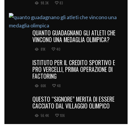
98.3K
83
QUANTO GUADAGNANO GLI ATLETI CHE
VINCONO UNA MEDAGLIA OLIMPICA?
81K
40
ISTITUTO PER IL CREDITO SPORTIVO E
PRO VERCELLI, PRIMA OPERAZIONE DI
FACTORING
66K
48
QUESTO “SIGNORE” MERITA DI ESSERE
CACCIATO DAL VILLAGGIO OLIMPICO
56.4K
106