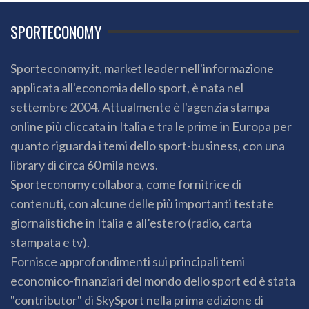
SPORTECONOMY
Sporteconomy.it, market leader nell'informazione
applicata all'economia dello sport, è nata nel
settembre 2004. Attualmente è l'agenzia stampa
online più cliccata in Italia e tra le prime in Europa per
quanto riguarda i temi dello sport-business, con una
library di circa 60 mila news.
Sporteconomy collabora, come fornitrice di
contenuti, con alcune delle più importanti testate
giornalistiche in Italia e all’estero (radio, carta
stampata e tv).
Fornisce approfondimenti sui principali temi
economico-finanziari del mondo dello sport ed è stata
"contributor" di SkySport nella prima edizione di