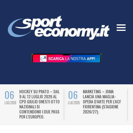
06
06
HOCKEY SU PRATO – DAL
MARKETING – JOMA
9 AL 12 LUGLIO 2026 AL
LANCIA UNA MAGLIA-
CPO GIULIO ONESTI OTTO
OPERA D’ARTE PER L’ACF
LUG 2026
LUG 2026
L
NAZIONALI SI
FIORENTINA (STAGIONE
CONTENDONO I DUE PASS
2026/27).
PER L’EUROPEO.