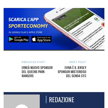
PREVIOUS POST
NEXT POST
ERREÀ NUOVO SPONSOR
EVIVA È IL JERSEY
DEL QUEENS PARK
SPONSOR MISTERIOSO
RANGERS
DEL GENOA CFC
REDAZIONE