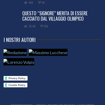
66K
48
QUESTO “SIGNORE” MERITA DI ESSERE
CACCIATO DAL VILLAGGIO OLIMPICO
56.4K
106
I NOSTRI AUTORI