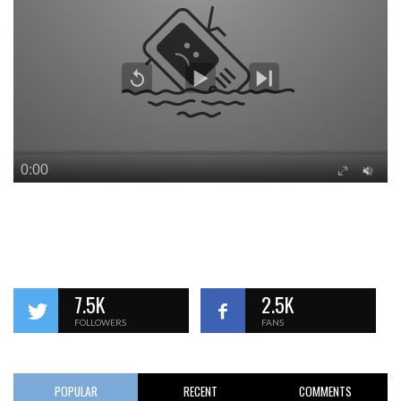
7.5K
2.5K
FOLLOWERS
FANS
POPULAR
RECENT
COMMENTS