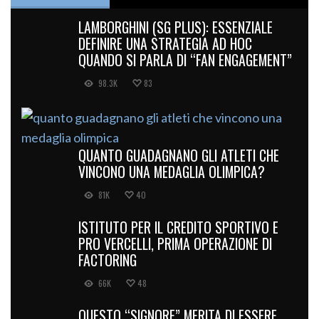
LAMBORGHINI (SG PLUS): ESSENZIALE
DEFINIRE UNA STRATEGIA AD HOC
QUANDO SI PARLA DI “FAN ENGAGEMENT”
98.3K
83
QUANTO GUADAGNANO GLI ATLETI CHE
VINCONO UNA MEDAGLIA OLIMPICA?
81K
40
ISTITUTO PER IL CREDITO SPORTIVO E
PRO VERCELLI, PRIMA OPERAZIONE DI
FACTORING
66K
48
QUESTO “SIGNORE” MERITA DI ESSERE