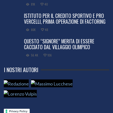
81K
40
ISTITUTO PER IL CREDITO SPORTIVO E PRO
VERCELLI, PRIMA OPERAZIONE DI FACTORING
66K
48
QUESTO “SIGNORE” MERITA DI ESSERE
CACCIATO DAL VILLAGGIO OLIMPICO
56.4K
106
I NOSTRI AUTORI