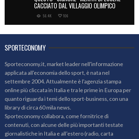
CACCIATO DAL VILLAGGIO OLIMPICO
56.4K
106
SPORTECONOMY
Sporteconomy.it, market leader nell'informazione
applicata all'economia dello sport, è nata nel
settembre 2004. Attualmente è l'agenzia stampa
online più cliccata in Italia e tra le prime in Europa per
quanto riguarda i temi dello sport-business, con una
library di circa 60 mila news.
Sporteconomy collabora, come fornitrice di
contenuti, con alcune delle più importanti testate
giornalistiche in Italia e all’estero (radio, carta