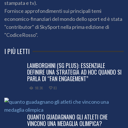
stampata e tv).
Fornisce approfondimenti sui principali temi
economico-finanziari del mondo dello sport ed è stata
"contributor" di SkySport nella prima edizione di
"CodiceRosso".
I PIÙ LETTI
LAMBORGHINI (SG PLUS): ESSENZIALE
DEFINIRE UNA STRATEGIA AD HOC QUANDO SI
PARLA DI “FAN ENGAGEMENT”
98.3K
83
QUANTO GUADAGNANO GLI ATLETI CHE
VINCONO UNA MEDAGLIA OLIMPICA?