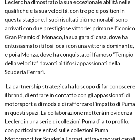
Leclerc ha dimostrato la sua eccezionale abilità nelle
qualifiche e la sua velocità, con tre pole position in
questa stagione. I suoi risultati più memorabili sono
arrivati con due prestigiose vittorie: prima nell’iconico
Gran Premio di Monaco, la sua gara di casa, dove ha
entusiasmato i tifosi locali con una vittoria dominante,
e poi a Monza, dove ha conquistato il famoso “Tempio
della velocità” davanti ai tifosi appassionati della
Scuderia Ferrari.
La partnership strategica ha lo scopo di far conoscere
il brand, di entrare in contatto con gli appassionati di
motorsport e di moda e di rafforzare l’impatto di Puma
in questi spazi. La collaborazione metterà in evidenza
Leclerc in una serie di collezioni Puma di alto profilo,
con particolare enfasi sulle collezioni Puma
Motorsport for Scuderia Ferrari, attraverso vari canali