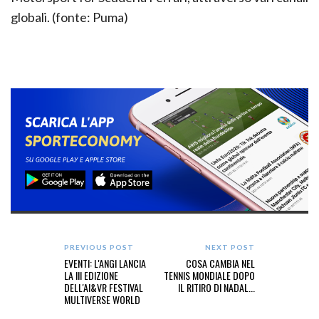
globali. (fonte: Puma)
PREVIOUS POST
NEXT POST
EVENTI: L'ANGI LANCIA
COSA CAMBIA NEL
LA III EDIZIONE
TENNIS MONDIALE DOPO
DELL'AI&VR FESTIVAL
IL RITIRO DI NADAL...
MULTIVERSE WORLD