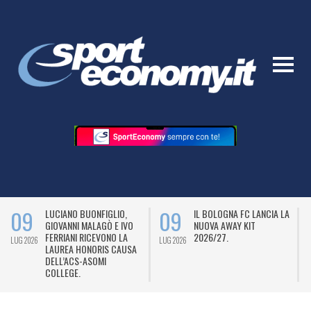
09
09
LUCIANO BUONFIGLIO,
IL BOLOGNA FC LANCIA LA
GIOVANNI MALAGÒ E IVO
NUOVA AWAY KIT
FERRIANI RICEVONO LA
2026/27.
LUG 2026
LUG 2026
L
LAUREA HONORIS CAUSA
DELL’ACS-ASOMI
COLLEGE.