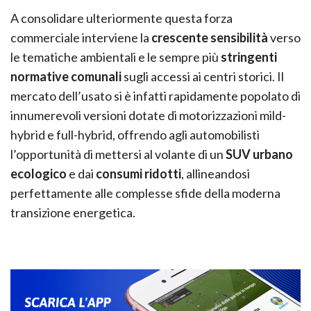
A consolidare ulteriormente questa forza
commerciale interviene la
crescente sensibilità
verso
le tematiche ambientali e le sempre più
stringenti
normative comunali
sugli accessi ai centri storici. Il
mercato dell’usato si è infatti rapidamente popolato di
innumerevoli versioni dotate di motorizzazioni mild-
hybrid e full-hybrid, offrendo agli automobilisti
l’opportunità di mettersi al volante di un
SUV urbano
ecologico
e dai
consumi ridotti
, allineandosi
perfettamente alle complesse sfide della moderna
transizione energetica.