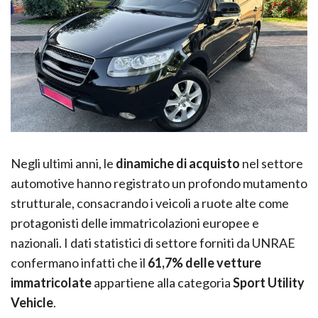
Negli ultimi anni, le
dinamiche di acquisto
nel settore
automotive hanno registrato un profondo mutamento
strutturale, consacrando i veicoli a ruote alte come
protagonisti delle immatricolazioni europee e
nazionali. I dati statistici di settore forniti da UNRAE
confermano infatti che il
61,7% delle vetture
immatricolate
appartiene alla categoria
Sport Utility
Vehicle
.