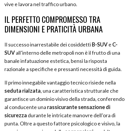
vive e lavora nel traffico urbano.
IL PERFETTO COMPROMESSO TRA
DIMENSIONI E PRATICITÀ URBANA
Il successo inarrestabile dei cosiddetti
B-SUV
e
C-
SUV
all’interno delle metropoli non è il frutto di una
banale infatuazione estetica, bensì la risposta
razionale a specifiche e pressanti necessità di guida.
Il primo innegabile vantaggio tecnico risiede nella
seduta rialzata
, una caratteristica strutturale che
garantisce un dominio visivo della strada, conferendo
al conducente una
rassicurante sensazione di
sicurezza
durante le intricate manovre dell’ora di
punta. Oltre a questo fattore psicologico e visivo, la