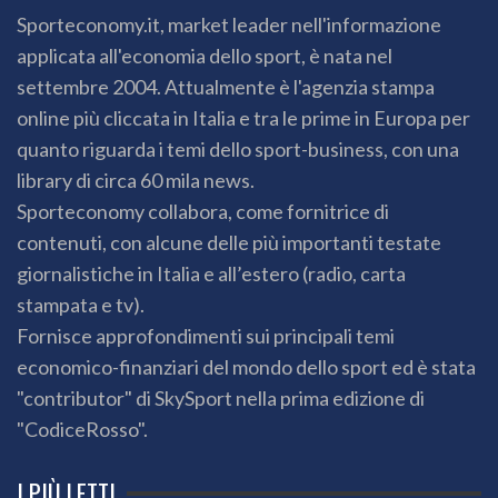
Sporteconomy.it, market leader nell'informazione
applicata all'economia dello sport, è nata nel
settembre 2004. Attualmente è l'agenzia stampa
online più cliccata in Italia e tra le prime in Europa per
quanto riguarda i temi dello sport-business, con una
library di circa 60 mila news.
Sporteconomy collabora, come fornitrice di
contenuti, con alcune delle più importanti testate
giornalistiche in Italia e all’estero (radio, carta
stampata e tv).
Fornisce approfondimenti sui principali temi
economico-finanziari del mondo dello sport ed è stata
"contributor" di SkySport nella prima edizione di
"CodiceRosso".
I PIÙ LETTI