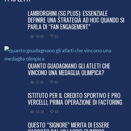
LAMBORGHINI (SG PLUS): ESSENZIALE
DEFINIRE UNA STRATEGIA AD HOC QUANDO SI
PARLA DI “FAN ENGAGEMENT”
98.6K
83
QUANTO GUADAGNANO GLI ATLETI CHE
VINCONO UNA MEDAGLIA OLIMPICA?
81.3K
40
ISTITUTO PER IL CREDITO SPORTIVO E PRO
VERCELLI, PRIMA OPERAZIONE DI FACTORING
66.3K
48
QUESTO “SIGNORE” MERITA DI ESSERE