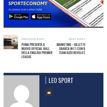
PREVIOUS POST
NEXT POST
PUMA PRESENTA IL
MARKETING - GILLETTE
NUOVO OFFICIAL BALL
SBARCA IN F.1 CON IL
DELLA ENGLISH PREMIER
TEAM AUDI REVOLUT.
LEAGUE.
LEO SPORT