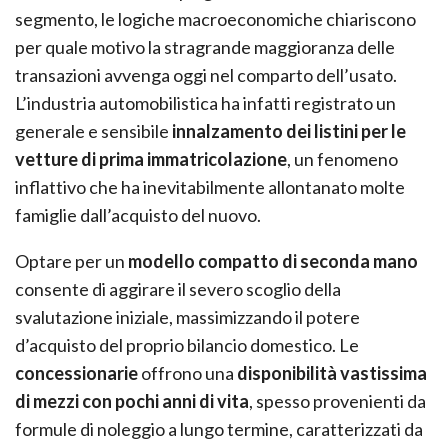
segmento, le logiche macroeconomiche chiariscono
per quale motivo la stragrande maggioranza delle
transazioni avvenga oggi nel comparto dell’usato.
L’industria automobilistica ha infatti registrato un
generale e sensibile
innalzamento dei listini per le
vetture di prima immatricolazione
, un fenomeno
inflattivo che ha inevitabilmente allontanato molte
famiglie dall’acquisto del nuovo.
Optare per un
modello compatto di seconda mano
consente di aggirare il severo scoglio della
svalutazione iniziale, massimizzando il potere
d’acquisto del proprio bilancio domestico. Le
concessionarie
offrono una
disponibilità vastissima
di mezzi
con pochi anni di vita
, spesso provenienti da
formule di noleggio a lungo termine, caratterizzati da