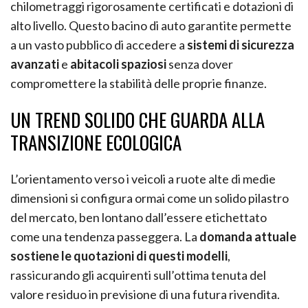
chilometraggi rigorosamente certificati e dotazioni di
alto livello. Questo bacino di auto garantite permette
a un vasto pubblico di accedere a
sistemi di sicurezza
avanzati
e
abitacoli spaziosi
senza dover
compromettere la stabilità delle proprie finanze.
UN TREND SOLIDO CHE GUARDA ALLA
TRANSIZIONE ECOLOGICA
L’orientamento verso i veicoli a ruote alte di medie
dimensioni si configura ormai come un solido pilastro
del mercato, ben lontano dall’essere etichettato
come una tendenza passeggera. La
domanda attuale
sostiene le quotazioni di questi modelli
,
rassicurando gli acquirenti sull’ottima tenuta del
valore residuo in previsione di una futura rivendita.