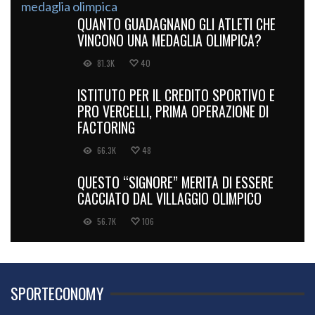
QUANTO GUADAGNANO GLI ATLETI CHE
VINCONO UNA MEDAGLIA OLIMPICA?
81.3K
40
ISTITUTO PER IL CREDITO SPORTIVO E
PRO VERCELLI, PRIMA OPERAZIONE DI
FACTORING
66.3K
48
QUESTO “SIGNORE” MERITA DI ESSERE
CACCIATO DAL VILLAGGIO OLIMPICO
56.7K
106
SPORTECONOMY