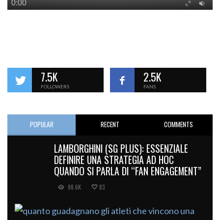
7.5K
2.5K
FOLLOWERS
FANS
POPULAR
RECENT
COMMENTS
LAMBORGHINI (SG PLUS): ESSENZIALE
DEFINIRE UNA STRATEGIA AD HOC
QUANDO SI PARLA DI “FAN ENGAGEMENT”
98.6K
83