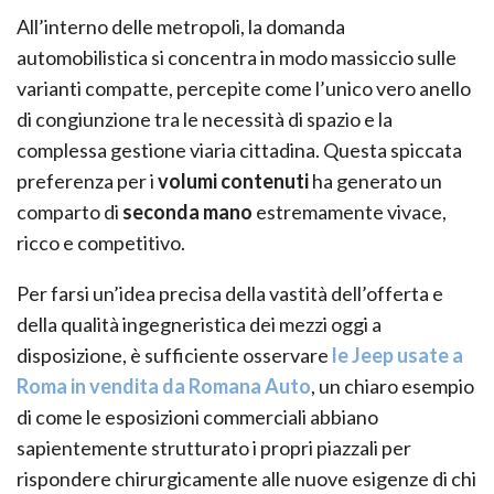
All’interno delle metropoli, la domanda
automobilistica si concentra in modo massiccio sulle
varianti compatte, percepite come l’unico vero anello
di congiunzione tra le necessità di spazio e la
complessa gestione viaria cittadina. Questa spiccata
preferenza per i
volumi contenuti
ha generato un
comparto di
seconda mano
estremamente vivace,
ricco e competitivo.
Per farsi un’idea precisa della vastità dell’offerta e
della qualità ingegneristica dei mezzi oggi a
disposizione, è sufficiente osservare
le Jeep usate a
Roma in vendita da Romana Auto
, un chiaro esempio
di come le esposizioni commerciali abbiano
sapientemente strutturato i propri piazzali per
rispondere chirurgicamente alle nuove esigenze di chi