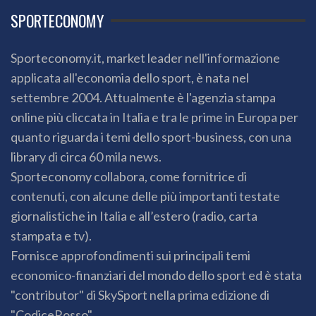
SPORTECONOMY
Sporteconomy.it, market leader nell'informazione
applicata all'economia dello sport, è nata nel
settembre 2004. Attualmente è l'agenzia stampa
online più cliccata in Italia e tra le prime in Europa per
quanto riguarda i temi dello sport-business, con una
library di circa 60 mila news.
Sporteconomy collabora, come fornitrice di
contenuti, con alcune delle più importanti testate
giornalistiche in Italia e all’estero (radio, carta
stampata e tv).
Fornisce approfondimenti sui principali temi
economico-finanziari del mondo dello sport ed è stata
"contributor" di SkySport nella prima edizione di
"CodiceRosso".