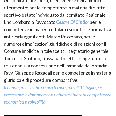
Un comitato di esperti, di eccellenze nell’ambito di
riferimento: per le competenze in materia di diritto
sportivo è stato individuato dal comitato Regionale
Lnd Lombardia l’avvocato
Cesare Di Cintio
; per le
competenze in materia di bilanci societari e normativa
antiriciclaggio il dott. Marco Rezzonico, per le
numerose implicazioni giuridiche e di relazioni con il
Comune implicite in tale scelta il segretario generale
Tommaso Stufano; Rossana Tosetti, competente in
relazione alla concessione dell’immobile dello stadio;
l’avv. Giuseppe Ragadali per le competenze in materia
giuridica e di procedure comparative.
Il bando precisa che ci sarà tempo fino all’11 luglio per
presentare le domande con richieste chiare di compattezza
economica e solvibilità.