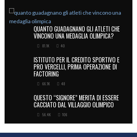
QUANTO GUADAGNANO GLI ATLETI CHE
VINCONO UNA MEDAGLIA OLIMPICA?
81.1K
40
ISTITUTO PER IL CREDITO SPORTIVO E
PRO VERCELLI, PRIMA OPERAZIONE DI
FACTORING
66.1K
48
QUESTO “SIGNORE” MERITA DI ESSERE
CACCIATO DAL VILLAGGIO OLIMPICO
56.4K
106