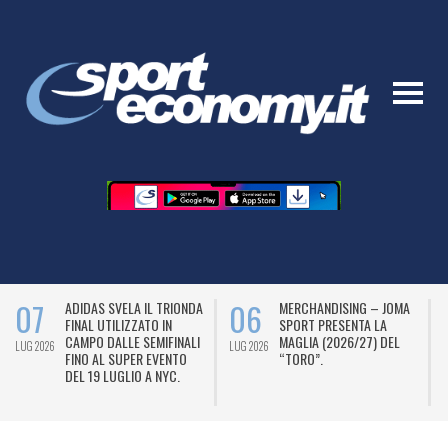
07
06
ADIDAS SVELA IL TRIONDA
MERCHANDISING – JOMA
FINAL UTILIZZATO IN
SPORT PRESENTA LA
CAMPO DALLE SEMIFINALI
MAGLIA (2026/27) DEL
LUG 2026
LUG 2026
L
FINO AL SUPER EVENTO
“TORO”.
DEL 19 LUGLIO A NYC.