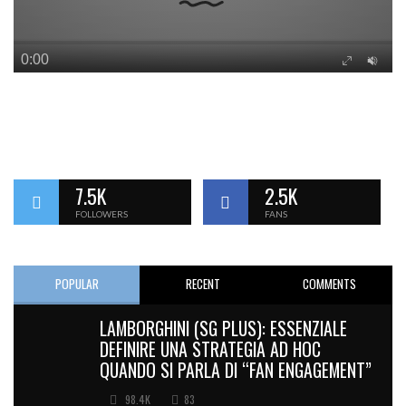
7.5K
2.5K
FOLLOWERS
FANS
POPULAR
RECENT
COMMENTS
LAMBORGHINI (SG PLUS): ESSENZIALE
DEFINIRE UNA STRATEGIA AD HOC
QUANDO SI PARLA DI “FAN ENGAGEMENT”
98.4K
83