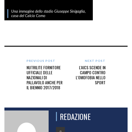
Una immagine dello stadio Giuseppe Sinigaglia,
casa del Calcio Como
PREVIOUS POST
NEXT POST
NUTRILITE FORNITORE
L'AICS SCENDE IN
UFFICIALE DELLE
CAMPO CONTRO
NAZIONALI DI
L'OMOFOBIA NELLO
PALLAVOLO ANCHE PER
SPORT
IL BIENNIO 2017/2018
REDAZIONE