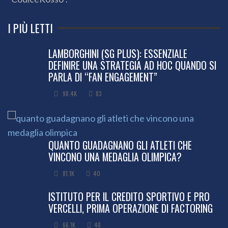
I PIÙ LETTI
LAMBORGHINI (SG PLUS): ESSENZIALE
DEFINIRE UNA STRATEGIA AD HOC QUANDO SI
PARLA DI “FAN ENGAGEMENT”
98.4K
83
QUANTO GUADAGNANO GLI ATLETI CHE
VINCONO UNA MEDAGLIA OLIMPICA?
81.1K
40
ISTITUTO PER IL CREDITO SPORTIVO E PRO
VERCELLI, PRIMA OPERAZIONE DI FACTORING
66.1K
48