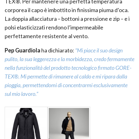
TEX®. Per mantenere una perfetta temperatura
corporea il capo è imbottito in finissima piuma d’oca.
La doppia allacciatura – bottoni a pressione e zip – e i
polsi elasticizzati rendono l’impermeabile
perfettamente resistente al vento.
Pep Guardiola
ha dichiarato:
“Mi piace il suo design
pulito, la sua leggerezza e la morbidezza, credo fermamente
nella funzionalità del prodotto tecnologico firmato GORE-
TEX®. Mi permette di rimanere al caldo e mi ripara dalla
pioggia, permettendomi di concentrarmi esclusivamente
sul mio lavoro.”