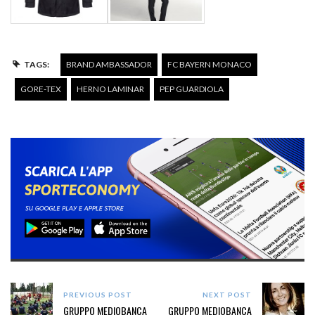
TAGS:
BRAND AMBASSADOR
FC BAYERN MONACO
GORE-TEX
HERNO LAMINAR
PEP GUARDIOLA
PREVIOUS POST
NEXT POST
GRUPPO MEDIOBANCA
GRUPPO MEDIOBANCA