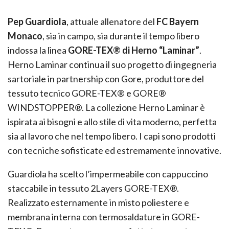
Pep Guardiola
, attuale allenatore del
FC Bayern
Monaco
, sia in campo, sia durante il tempo libero
indossa la linea
GORE-TEX® di Herno “Laminar”
.
Herno Laminar continua il suo progetto di ingegneria
sartoriale in partnership con Gore, produttore del
tessuto tecnico GORE-TEX® e GORE®
WINDSTOPPER®. La collezione Herno Laminar è
ispirata ai bisogni e allo stile di vita moderno, perfetta
sia al lavoro che nel tempo libero. I capi sono prodotti
con tecniche sofisticate ed estremamente innovative.
Guardiola ha scelto l’impermeabile con cappuccino
staccabile in tessuto 2Layers GORE-TEX®.
Realizzato esternamente in misto poliestere e
membrana interna con termosaldature in GORE-