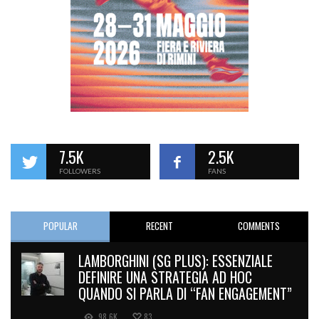
7.5K
2.5K
FOLLOWERS
FANS
POPULAR
RECENT
COMMENTS
LAMBORGHINI (SG PLUS): ESSENZIALE
DEFINIRE UNA STRATEGIA AD HOC
QUANDO SI PARLA DI “FAN ENGAGEMENT”
98.6K
83