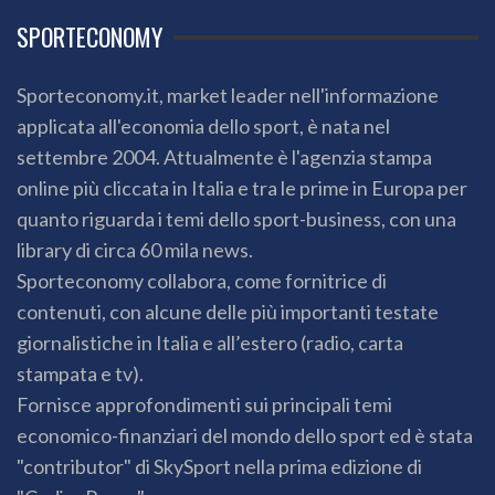
SPORTECONOMY
Sporteconomy.it, market leader nell'informazione
applicata all'economia dello sport, è nata nel
settembre 2004. Attualmente è l'agenzia stampa
online più cliccata in Italia e tra le prime in Europa per
quanto riguarda i temi dello sport-business, con una
library di circa 60 mila news.
Sporteconomy collabora, come fornitrice di
contenuti, con alcune delle più importanti testate
giornalistiche in Italia e all’estero (radio, carta
stampata e tv).
Fornisce approfondimenti sui principali temi
economico-finanziari del mondo dello sport ed è stata
"contributor" di SkySport nella prima edizione di