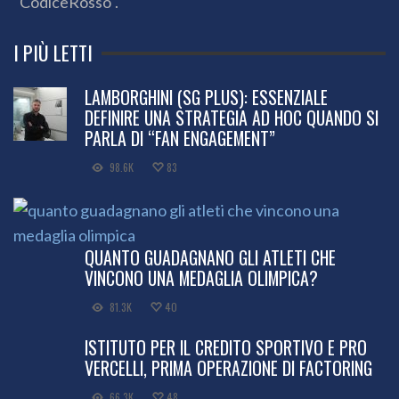
"CodiceRosso".
I PIÙ LETTI
LAMBORGHINI (SG PLUS): ESSENZIALE
DEFINIRE UNA STRATEGIA AD HOC QUANDO SI
PARLA DI “FAN ENGAGEMENT”
98.6K
83
QUANTO GUADAGNANO GLI ATLETI CHE
VINCONO UNA MEDAGLIA OLIMPICA?
81.3K
40
ISTITUTO PER IL CREDITO SPORTIVO E PRO
VERCELLI, PRIMA OPERAZIONE DI FACTORING
66.3K
48