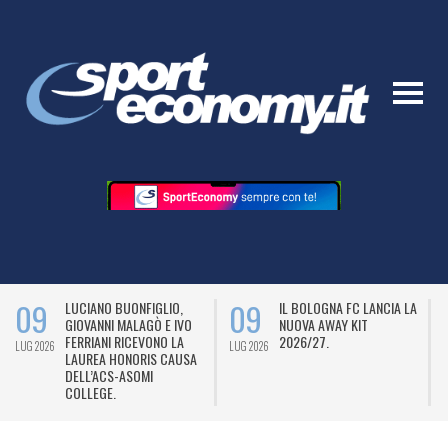
09
09
LUCIANO BUONFIGLIO,
IL BOLOGNA FC LANCIA LA
GIOVANNI MALAGÒ E IVO
NUOVA AWAY KIT
FERRIANI RICEVONO LA
2026/27.
LUG 2026
LUG 2026
L
LAUREA HONORIS CAUSA
DELL’ACS-ASOMI
COLLEGE.