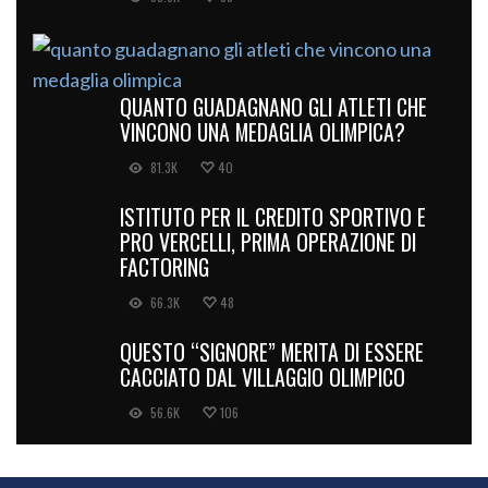
QUANTO GUADAGNANO GLI ATLETI CHE
VINCONO UNA MEDAGLIA OLIMPICA?
81.3K
40
ISTITUTO PER IL CREDITO SPORTIVO E
PRO VERCELLI, PRIMA OPERAZIONE DI
FACTORING
66.3K
48
QUESTO “SIGNORE” MERITA DI ESSERE
CACCIATO DAL VILLAGGIO OLIMPICO
56.6K
106