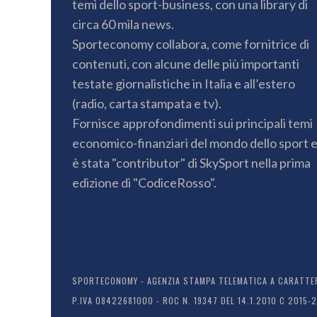
temi dello sport-business, con una library di
circa 60 mila news.
Sporteconomy collabora, come fornitrice di
contenuti, con alcune delle più importanti
testate giornalistiche in Italia e all’estero
(radio, carta stampata e tv).
Fornisce approfondimenti sui principali temi
economico-finanziari del mondo dello sport 
è stata "contributor" di SkySport nella prima
edizione di "CodiceRosso".
SPORTECONOMY - AGENZIA STAMPA TELEMATICA A CARATTERE
P.IVA 08422681000 - ROC N. 19347 DEL 14.1.2010 C 2015-