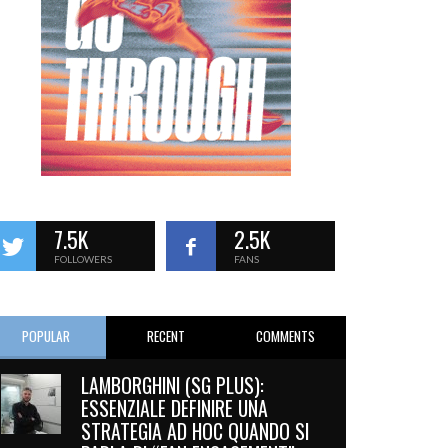
7.5K
2.5K
FOLLOWERS
FANS
POPULAR
RECENT
COMMENTS
LAMBORGHINI (SG PLUS):
ESSENZIALE DEFINIRE UNA
STRATEGIA AD HOC QUANDO SI