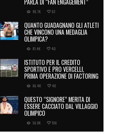
PARLA DI “FAN ENGAGEMENT”
98.7K
83
QUANTO GUADAGNANO GLI ATLETI
CHE VINCONO UNA MEDAGLIA
OLIMPICA?
81.4K
40
ISTITUTO PER IL CREDITO
SPORTIVO E PRO VERCELLI,
PRIMA OPERAZIONE DI FACTORING
66.4K
48
QUESTO “SIGNORE” MERITA DI
ESSERE CACCIATO DAL VILLAGGIO
OLIMPICO
56.8K
106