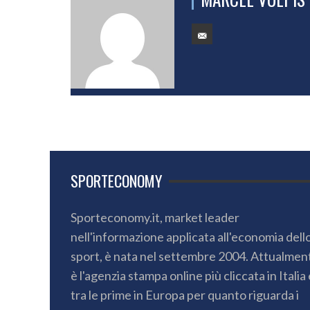
SPORTECONOMY
Sporteconomy.it, market leader
nell'informazione applicata all'economia dell
sport, è nata nel settembre 2004. Attualmen
è l'agenzia stampa online più cliccata in Italia 
tra le prime in Europa per quanto riguarda i