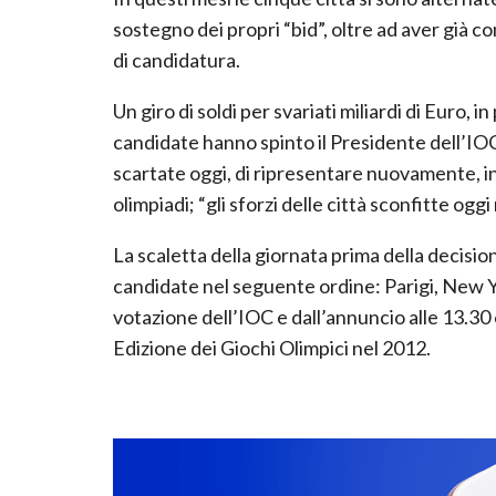
sostegno dei propri “bid”, oltre ad aver già 
di candidatura.
Un giro di soldi per svariati miliardi di Euro, in
candidate hanno spinto il Presidente dell’IO
scartate oggi, di ripresentare nuovamente, in 
olimpiadi; “gli sforzi delle città sconfitte o
La scaletta della giornata prima della decisio
candidate nel seguente ordine: Parigi, New Y
votazione dell’IOC e dall’annuncio alle 13.30 o
Edizione dei Giochi Olimpici nel 2012.