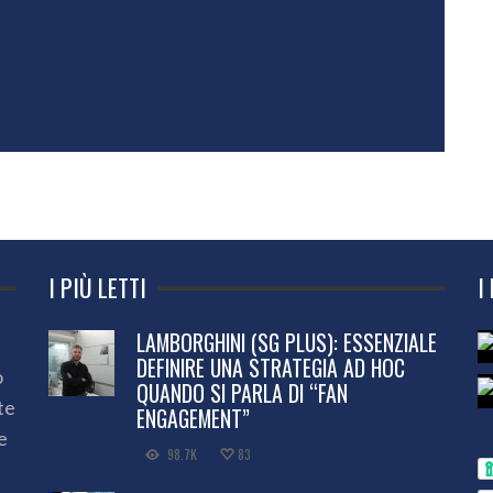
I PIÙ LETTI
I
LAMBORGHINI (SG PLUS): ESSENZIALE
DEFINIRE UNA STRATEGIA AD HOC
o
QUANDO SI PARLA DI “FAN
te
ENGAGEMENT”
e
98.7K
83