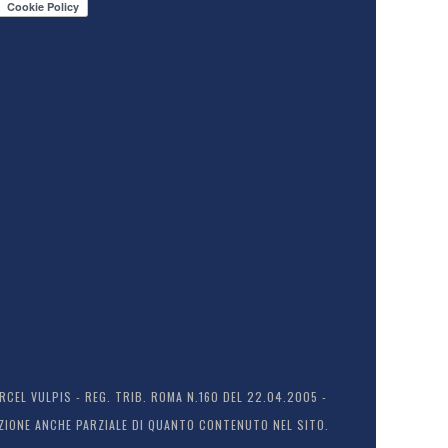
EL VULPIS - REG. TRIB. ROMA N.160 DEL 22.04.2005 -
ODUZIONE ANCHE PARZIALE DI QUANTO CONTENUTO NEL SITO.