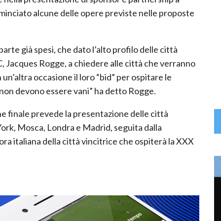
cominciato alcune delle opere previste nelle proposte
 parte già spesi, che dato l’alto profilo delle città
C, Jacques Rogge, a chiedere alle città che verranno
un’altra occasione il loro “bid” per ospitare le
ggi non devono essere vani” ha detto Rogge.
ne finale prevede la presentazione delle città
ork, Mosca, Londra e Madrid, seguita dalla
ra italiana della città vincitrice che ospiterà la XXX