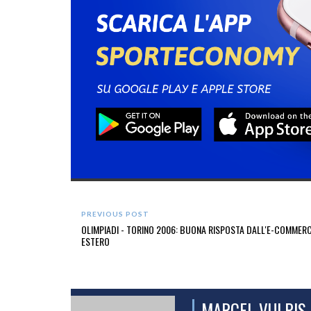
PREVIOUS POST
OLIMPIADI - TORINO 2006: BUONA RISPOSTA DALL'E-COMMER
ESTERO
MARCEL VULPIS