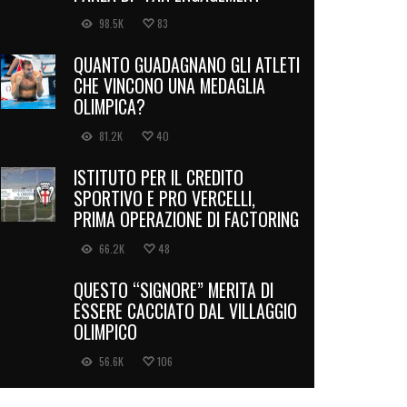
98.5K
83
QUANTO GUADAGNANO GLI ATLETI
CHE VINCONO UNA MEDAGLIA
OLIMPICA?
81.2K
40
ISTITUTO PER IL CREDITO
SPORTIVO E PRO VERCELLI,
PRIMA OPERAZIONE DI FACTORING
66.2K
48
QUESTO “SIGNORE” MERITA DI
ESSERE CACCIATO DAL VILLAGGIO
OLIMPICO
56.6K
106