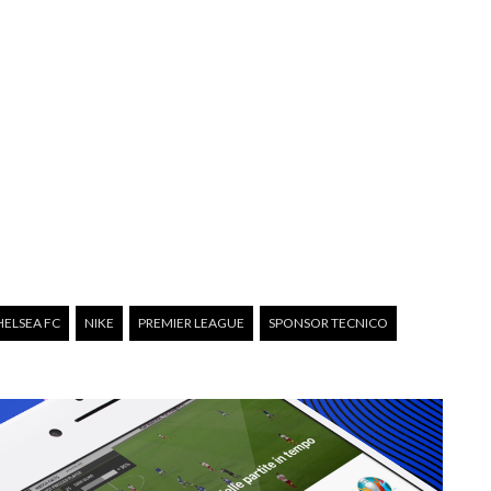
HELSEA FC
NIKE
PREMIER LEAGUE
SPONSOR TECNICO