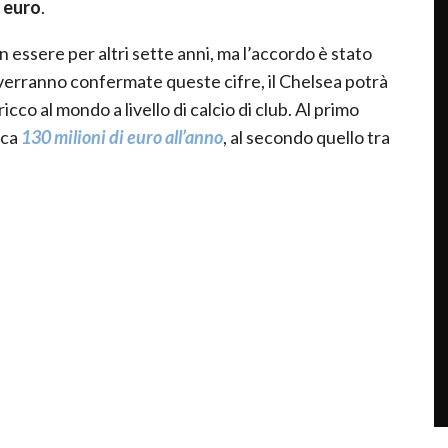
i euro
.
 essere per altri sette anni, ma l’accordo è stato
verranno confermate queste cifre, il Chelsea potrà
co al mondo a livello di calcio di club. Al primo
rca
130 milioni di euro all’anno
, al secondo quello tra