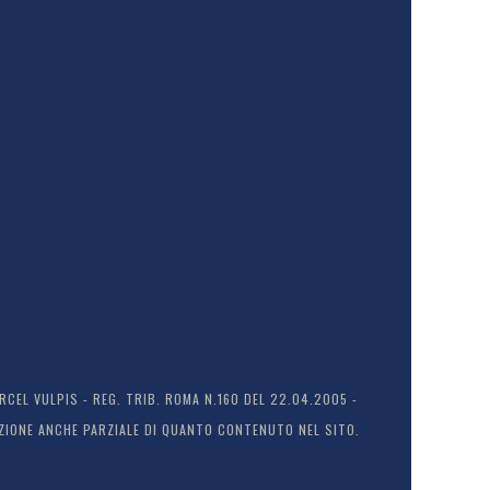
EL VULPIS - REG. TRIB. ROMA N.160 DEL 22.04.2005 -
ODUZIONE ANCHE PARZIALE DI QUANTO CONTENUTO NEL SITO.