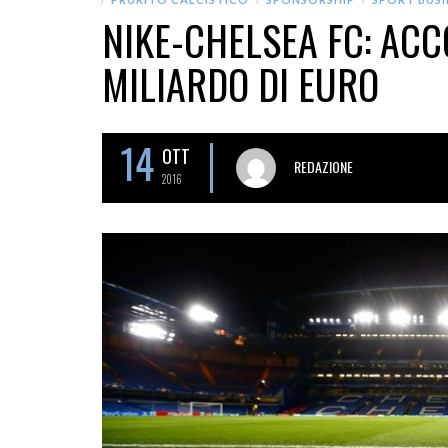
NIKE-CHELSEA FC: AC
MILIARDO DI EURO
14
OTT
REDAZIONE
2016