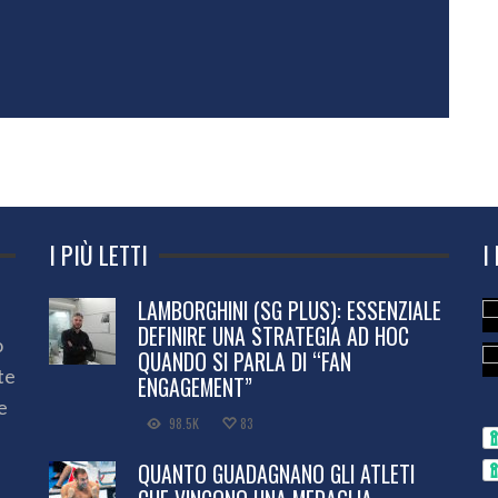
I PIÙ LETTI
I
LAMBORGHINI (SG PLUS): ESSENZIALE
DEFINIRE UNA STRATEGIA AD HOC
o
QUANDO SI PARLA DI “FAN
te
ENGAGEMENT”
e
98.5K
83
QUANTO GUADAGNANO GLI ATLETI