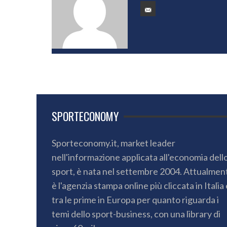
SPORTECONOMY
Sporteconomy.it, market leader
nell'informazione applicata all'economia dell
sport, è nata nel settembre 2004. Attualmen
è l'agenzia stampa online più cliccata in Italia 
tra le prime in Europa per quanto riguarda i
temi dello sport-business, con una library di