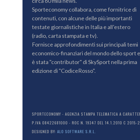
circa 60 mila news.
Sporteconomy collabora, come fornitrice di
contenuti, con alcune delle più importanti
testate giornalistiche in Italia e all’estero
(radio, carta stampata e tv).
Fornisce approfondimenti sui principali temi
economico-finanziari del mondo dello sport 
è stata "contributor" di SkySport nella prima
edizione di "CodiceRosso".
SPORTECONOMY - AGENZIA STAMPA TELEMATICA A CARATTERE
P.IVA 08422681000 - ROC N. 19347 DEL 14.1.2010 C 2015-
DESIGNED BY:
ALO SOFTWARE S.R.L.