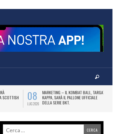
08
10
IRÀ
MARKETING – IL KOMBAT BALL, TARGATO
F
LA SCOTTISH
KAPPA, SARÀ IL PALLONE UFFICIALE
A
DELLA SERIE BKT.
LUG 2026
LUG 2026