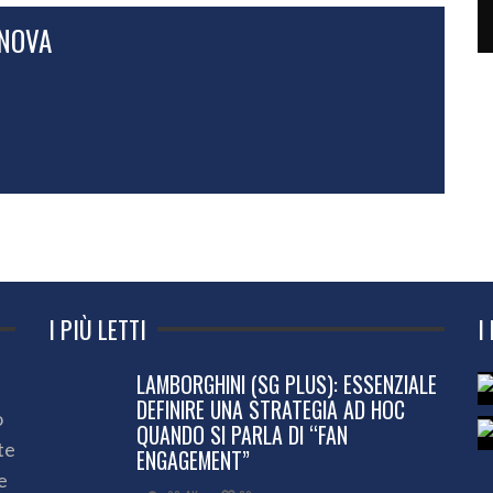
ANOVA
I PIÙ LETTI
I
LAMBORGHINI (SG PLUS): ESSENZIALE
DEFINIRE UNA STRATEGIA AD HOC
o
QUANDO SI PARLA DI “FAN
te
ENGAGEMENT”
e