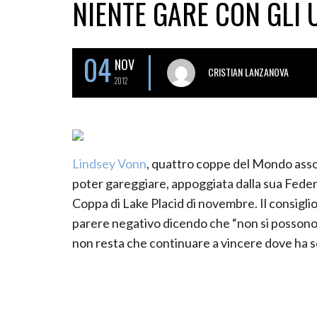
NIENTE GARE CON GLI 
04
NOV
CRISTIAN LANZANOVA
2012
Lindsey Vonn
, quattro coppe del Mondo assol
poter gareggiare, appoggiata dalla sua Federa
Coppa di Lake Placid di novembre. Il consiglio
parere negativo dicendo che “non si possono
non resta che continuare a vincere dove ha se