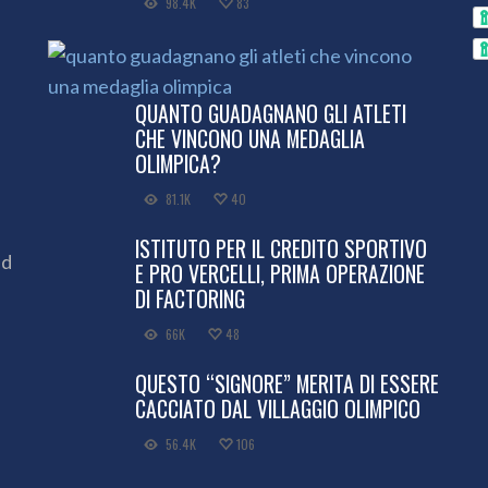
98.4K
83
QUANTO GUADAGNANO GLI ATLETI
CHE VINCONO UNA MEDAGLIA
OLIMPICA?
81.1K
40
ISTITUTO PER IL CREDITO SPORTIVO
ed
E PRO VERCELLI, PRIMA OPERAZIONE
DI FACTORING
66K
48
QUESTO “SIGNORE” MERITA DI ESSERE
CACCIATO DAL VILLAGGIO OLIMPICO
56.4K
106