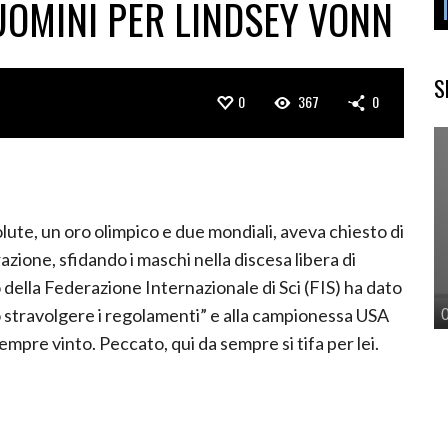
UOMINI PER LINDSEY VONN
S
0
367
0
ute, un oro olimpico e due mondiali, aveva chiesto di
zione, sfidando i maschi nella discesa libera di
 della Federazione Internazionale di Sci (FIS) ha dato
 stravolgere i regolamenti” e alla campionessa USA
mpre vinto. Peccato, qui da sempre si tifa per lei.