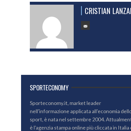
CRISTIAN LANZ
SPORTECONOMY
Sporteconomy.it, market leader
nell'informazione applicata all'economia dell
sport, è nata nel settembre 2004. Attualmen
è l'agenzia stampa online più cliccata in Italia 