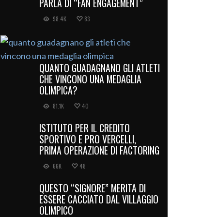
PARLA DI “FAN ENGAGEMENT”
98.4K
83
QUANTO GUADAGNANO GLI ATLETI
CHE VINCONO UNA MEDAGLIA
OLIMPICA?
81.1K
40
ISTITUTO PER IL CREDITO
SPORTIVO E PRO VERCELLI,
PRIMA OPERAZIONE DI FACTORING
66K
48
QUESTO “SIGNORE” MERITA DI
ESSERE CACCIATO DAL VILLAGGIO
OLIMPICO