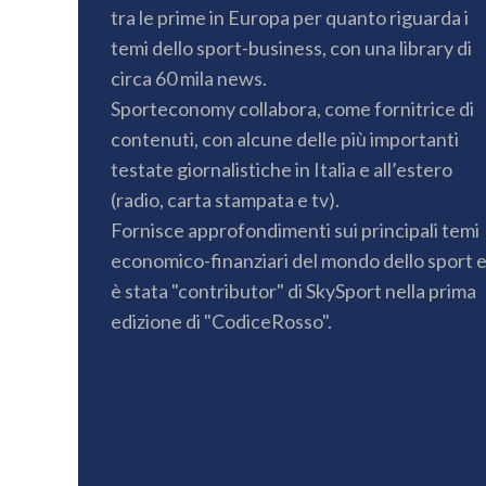
tra le prime in Europa per quanto riguarda i
temi dello sport-business, con una library di
circa 60 mila news.
Sporteconomy collabora, come fornitrice di
contenuti, con alcune delle più importanti
testate giornalistiche in Italia e all’estero
(radio, carta stampata e tv).
Fornisce approfondimenti sui principali temi
economico-finanziari del mondo dello sport 
è stata "contributor" di SkySport nella prima
edizione di "CodiceRosso".