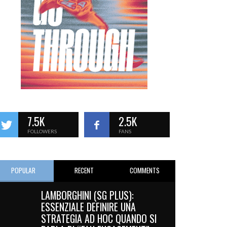
7.5K
2.5K
FOLLOWERS
FANS
POPULAR
RECENT
COMMENTS
LAMBORGHINI (SG PLUS):
ESSENZIALE DEFINIRE UNA
STRATEGIA AD HOC QUANDO SI