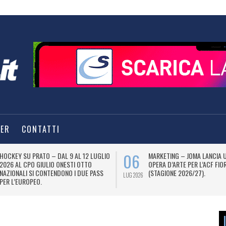
TER
CONTATTI
06
HOCKEY SU PRATO – DAL 9 AL 12 LUGLIO
MARKETING – JOMA LANCIA 
2026 AL CPO GIULIO ONESTI OTTO
OPERA D’ARTE PER L’ACF FIO
NAZIONALI SI CONTENDONO I DUE PASS
(STAGIONE 2026/27).
LUG 2026
PER L’EUROPEO.