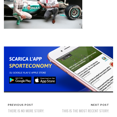
PREVIOUS POST
NEXT POST
THERE IS NO MORE STORY.
THIS IS THE MOST RECENT STORY.