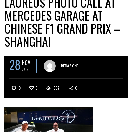
LAUREUS PHOTO CALL AT
MERCEDES GARAGE AT
CHINESE F1 GRAND PRIX –
SHANGHAI
28
NOV
REDAZIONE
2015
0
0
307
0