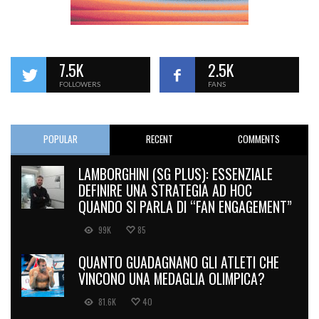
7.5K
2.5K
FOLLOWERS
FANS
POPULAR
RECENT
COMMENTS
LAMBORGHINI (SG PLUS): ESSENZIALE
DEFINIRE UNA STRATEGIA AD HOC
QUANDO SI PARLA DI “FAN ENGAGEMENT”
99K
85
QUANTO GUADAGNANO GLI ATLETI CHE
VINCONO UNA MEDAGLIA OLIMPICA?
81.6K
40