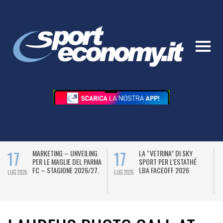
17
17
MARKETING – UNVEILING
LA “VETRINA” DI SKY
PER LE MAGLIE DEL PARMA
SPORT PER L’ESTATHÉ
FC – STAGIONE 2026/27.
LBA FACEOFF 2026
LUG 2026
LUG 2026
L