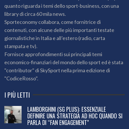
quanto riguarda i temi dello sport-business, con una
library di circa 60 mila news.
Sporteconomy collabora, come fornitrice di
contenuti, con alcune delle più importanti testate
giornalistiche in Italia e all’estero (radio, carta
stampata e tv).
Fornisce approfondimenti sui principali temi
economico-finanziari del mondo dello sport ed è stata
"contributor" di SkySport nella prima edizione di
"CodiceRosso".
I PIÙ LETTI
LAMBORGHINI (SG PLUS): ESSENZIALE
DEFINIRE UNA STRATEGIA AD HOC QUANDO SI
PARLA DI “FAN ENGAGEMENT”