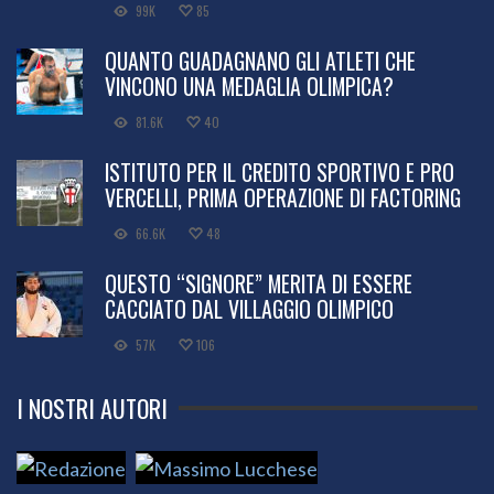
99K
85
QUANTO GUADAGNANO GLI ATLETI CHE
VINCONO UNA MEDAGLIA OLIMPICA?
81.6K
40
ISTITUTO PER IL CREDITO SPORTIVO E PRO
VERCELLI, PRIMA OPERAZIONE DI FACTORING
66.6K
48
QUESTO “SIGNORE” MERITA DI ESSERE
CACCIATO DAL VILLAGGIO OLIMPICO
57K
106
I NOSTRI AUTORI