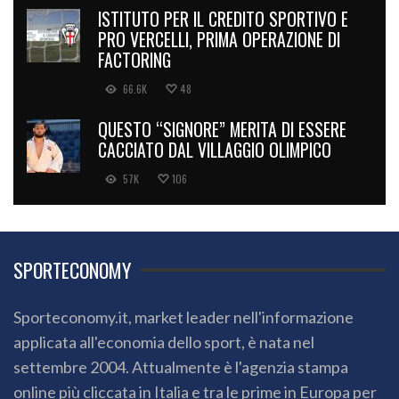
ISTITUTO PER IL CREDITO SPORTIVO E
PRO VERCELLI, PRIMA OPERAZIONE DI
FACTORING
66.6K
48
QUESTO “SIGNORE” MERITA DI ESSERE
CACCIATO DAL VILLAGGIO OLIMPICO
57K
106
SPORTECONOMY
Sporteconomy.it, market leader nell'informazione
applicata all'economia dello sport, è nata nel
settembre 2004. Attualmente è l'agenzia stampa
online più cliccata in Italia e tra le prime in Europa per