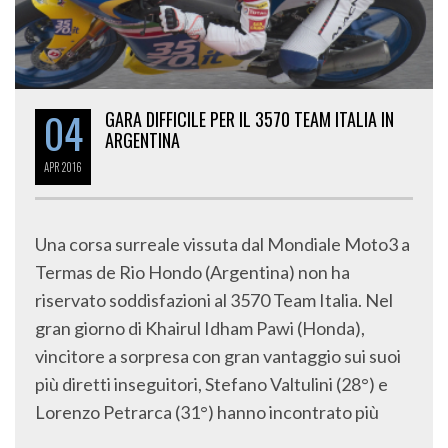
04
GARA DIFFICILE PER IL 3570 TEAM ITALIA IN
ARGENTINA
APR
2016
Una corsa surreale vissuta dal Mondiale Moto3 a
Termas de Rio Hondo (Argentina) non ha
riservato soddisfazioni al 3570 Team Italia. Nel
gran giorno di Khairul Idham Pawi (Honda),
vincitore a sorpresa con gran vantaggio sui suoi
più diretti inseguitori, Stefano Valtulini (28°) e
Lorenzo Petrarca (31°) hanno incontrato più