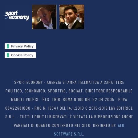
SPORTECONOMY - AGENZIA STAMPA TELEMATICA A CARATTERE
POLITICO, ECONOMICO, SPORTIVO, SOCIALE. DIRETTORE RESPONSABILE
MARCEL VULPIS - REG. TRIB. ROMA N.160 DEL 22.04.2005 - P.IVA
08422681000 - ROC N. 19347 DEL 14.1.2010 C 2015-2019 L&V EDITRICE
S.R.L. - TUTTI I DIRITTI RISERVATI. È VIETATA LA RIPRODUZIONE ANCHE
PARZIALE DI QUANTO CONTENUTO NEL SITO. DESIGNED BY:
ALO
SOFTWARE S.R.L.