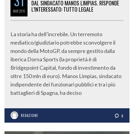
31
DAL SINDACATO MANOS LIMPIAS. RISPONDE
L’INTERESSATO: TUTTO LEGALE
MAR
2016
La storia ha dell’increbile. Un terremoto
mediatico/giudiziario potrebbe sconvolgere il
mondo della MotoGP, da sempre gestito dalla
iberica Dorna Sports (la proprietà è di
Bridgepoint Capital, fondo di investimento da
oltre 150 mln di euro). Manos Limpias, sindacato
indipendente dei funzionari pubblici e tra i più
battaglieri di Spagna, ha deciso
REDAZIONE
0