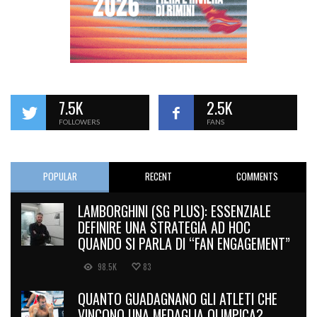
7.5K
2.5K
FOLLOWERS
FANS
POPULAR
RECENT
COMMENTS
LAMBORGHINI (SG PLUS): ESSENZIALE
DEFINIRE UNA STRATEGIA AD HOC
QUANDO SI PARLA DI “FAN ENGAGEMENT”
98.5K
83
QUANTO GUADAGNANO GLI ATLETI CHE
VINCONO UNA MEDAGLIA OLIMPICA?