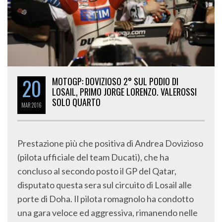
20
MOTOGP: DOVIZIOSO 2° SUL PODIO DI
LOSAIL, PRIMO JORGE LORENZO. VALEROSSI
SOLO QUARTO
MAR
2016
Prestazione più che positiva di Andrea Dovizioso
(pilota ufficiale del team Ducati), che ha
concluso al secondo posto il GP del Qatar,
disputato questa sera sul circuito di Losail alle
porte di Doha. Il pilota romagnolo ha condotto
una gara veloce ed aggressiva, rimanendo nelle