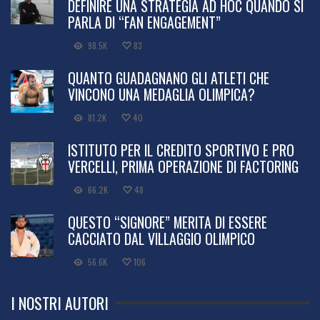
DEFINIRE UNA STRATEGIA AD HOC QUANDO SI
PARLA DI “FAN ENGAGEMENT”
98.5K
83
QUANTO GUADAGNANO GLI ATLETI CHE
VINCONO UNA MEDAGLIA OLIMPICA?
81.2K
40
ISTITUTO PER IL CREDITO SPORTIVO E PRO
VERCELLI, PRIMA OPERAZIONE DI FACTORING
66.2K
48
QUESTO “SIGNORE” MERITA DI ESSERE
CACCIATO DAL VILLAGGIO OLIMPICO
56.6K
106
I NOSTRI AUTORI