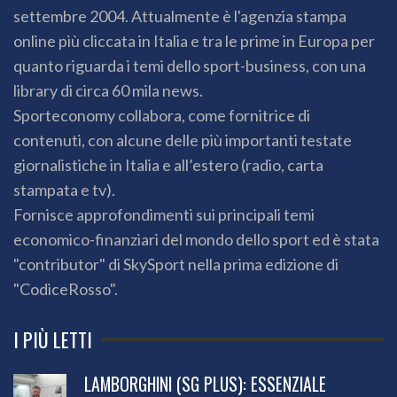
settembre 2004. Attualmente è l'agenzia stampa
online più cliccata in Italia e tra le prime in Europa per
quanto riguarda i temi dello sport-business, con una
library di circa 60 mila news.
Sporteconomy collabora, come fornitrice di
contenuti, con alcune delle più importanti testate
giornalistiche in Italia e all’estero (radio, carta
stampata e tv).
Fornisce approfondimenti sui principali temi
economico-finanziari del mondo dello sport ed è stata
"contributor" di SkySport nella prima edizione di
"CodiceRosso".
I PIÙ LETTI
LAMBORGHINI (SG PLUS): ESSENZIALE