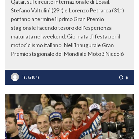
Qatar, sul circuito internazionale di Losail.
Stefano Valtulini (29°) e Lorenzo Petrarca (31°)
portano a termine il primo Gran Premio
stagionale facendo tesoro dell’esperienza
maturata nel weekend. Giornata di festa per il
motociclismo italiano. Nell’inaugurale Gran
Premio stagionale del Mondiale Moto3 Niccolò
REDAZIONE
0