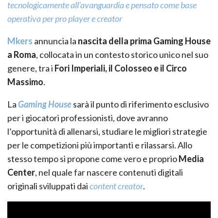
tecnologicamente all’avanguardia e pensato come base
operativa per pro player e creator
Mkers
annuncia la
nascita della prima Gaming House
a Roma
, collocata in un contesto storico unico nel suo
genere, tra i
Fori Imperiali, il Colosseo e il Circo
Massimo
.
La
Gaming House
sarà il punto di riferimento esclusivo
per i giocatori professionisti, dove avranno
l’opportunità di allenarsi, studiare le migliori strategie
per le competizioni più importanti e rilassarsi. Allo
stesso tempo si propone come vero e proprio
Media
Center
, nel quale far nascere contenuti digitali
originali sviluppati dai
content creator
.