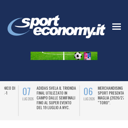
07
06
ADIDAS SVELA IL TRIONDA
MERCHANDISING – JOMA
FINAL UTILIZZATO IN
SPORT PRESENTA LA
CAMPO DALLE SEMIFINALI
MAGLIA (2026/27) DEL
LUG 2026
LUG 2026
L
FINO AL SUPER EVENTO
“TORO”.
DEL 19 LUGLIO A NYC.