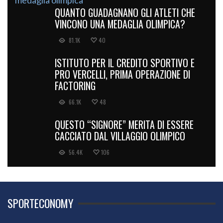
QUANTO GUADAGNANO GLI ATLETI CHE
VINCONO UNA MEDAGLIA OLIMPICA?
81.1K
40
ISTITUTO PER IL CREDITO SPORTIVO E
PRO VERCELLI, PRIMA OPERAZIONE DI
FACTORING
66.1K
48
QUESTO “SIGNORE” MERITA DI ESSERE
CACCIATO DAL VILLAGGIO OLIMPICO
56.4K
106
SPORTECONOMY