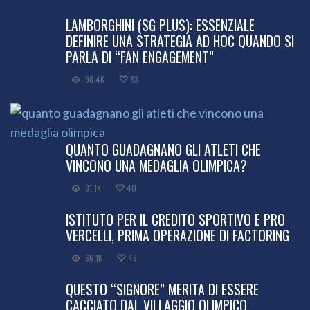
LAMBORGHINI (SG PLUS): ESSENZIALE
DEFINIRE UNA STRATEGIA AD HOC QUANDO SI
PARLA DI “FAN ENGAGEMENT”
98.4K
83
QUANTO GUADAGNANO GLI ATLETI CHE
VINCONO UNA MEDAGLIA OLIMPICA?
81.1K
40
ISTITUTO PER IL CREDITO SPORTIVO E PRO
VERCELLI, PRIMA OPERAZIONE DI FACTORING
66.1K
48
QUESTO “SIGNORE” MERITA DI ESSERE
CACCIATO DAL VILLAGGIO OLIMPICO