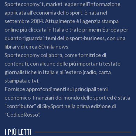
Sporteconomy.it, market leader nell'informazione
applicata all'economia dello sport, è nata nel
settembre 2004. Attualmente è l'agenzia stampa
online più cliccata in Italia e tra le prime in Europa per
quanto riguarda i temi dello sport-business, con una
library di circa 60 mila news.
Sporteconomy collabora, come fornitrice di
contenuti, con alcune delle più importanti testate
giornalistiche in Italia e all’estero (radio, carta
stampata e tv).
Fornisce approfondimenti sui principali temi
economico-finanziari del mondo dello sport ed è stata
"contributor" di SkySport nella prima edizione di
"CodiceRosso".
I PIÙ LETTI