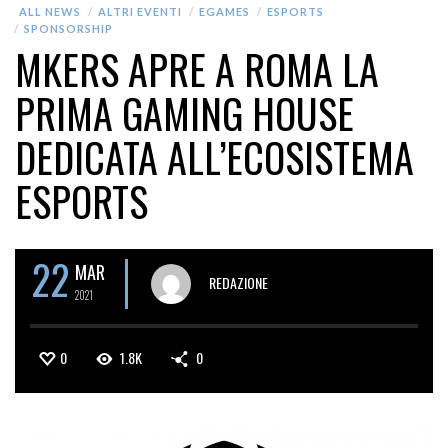
ALL NEWS
ALTRI EVENTI
EGAMES
ESPORTS
SPONSORSHIP
MKERS APRE A ROMA LA
PRIMA GAMING HOUSE
DEDICATA ALL’ECOSISTEMA
ESPORTS
22
MAR
REDAZIONE
2021
0
1.8K
0