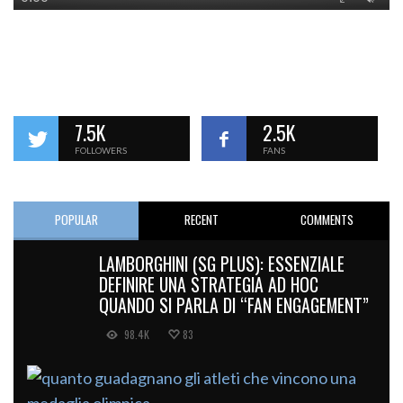
7.5K
2.5K
FOLLOWERS
FANS
POPULAR
RECENT
COMMENTS
LAMBORGHINI (SG PLUS): ESSENZIALE
DEFINIRE UNA STRATEGIA AD HOC
QUANDO SI PARLA DI “FAN ENGAGEMENT”
98.4K
83