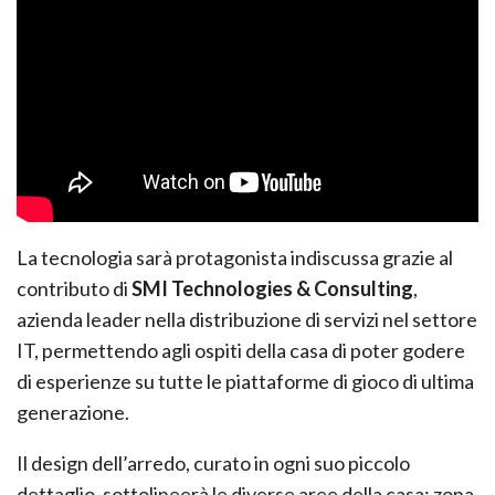
La tecnologia sarà protagonista indiscussa grazie al
contributo di
SMI Technologies & Consulting
,
azienda leader nella distribuzione di servizi nel settore
IT, permettendo agli ospiti della casa di poter godere
di esperienze su tutte le piattaforme di gioco di ultima
generazione.
Il design dell’arredo, curato in ogni suo piccolo
dettaglio, sottolineerà le diverse aree della casa: zona