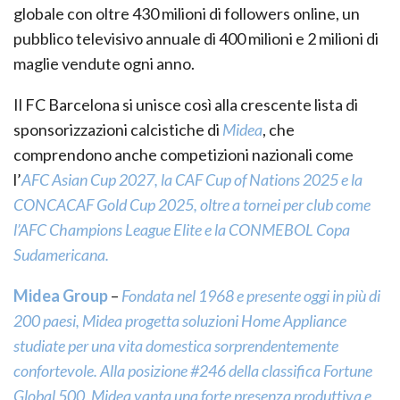
globale con oltre 430 milioni di followers online, un
pubblico televisivo annuale di 400 milioni e 2 milioni di
maglie vendute ogni anno.
Il FC Barcelona si unisce così alla crescente lista di
sponsorizzazioni calcistiche di
Midea
, che
comprendono anche competizioni nazionali come
l’
AFC Asian Cup 2027, la CAF Cup of Nations 2025 e la
CONCACAF Gold Cup 2025, oltre a tornei per club come
l’AFC Champions League Elite e la CONMEBOL Copa
Sudamericana.
Midea Group
–
Fondata nel 1968 e presente oggi in più di
200 paesi, Midea progetta soluzioni Home Appliance
studiate per una vita domestica sorprendentemente
confortevole. Alla posizione #246 della classifica Fortune
Global 500, Midea vanta una forte presenza produttiva e