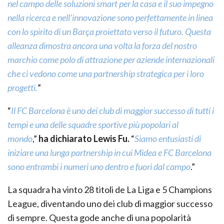
nel campo delle soluzioni smart per la casa e il suo impegno
nella ricerca e nell’innovazione sono perfettamente in linea
con lo spirito di un Barça proiettato verso il futuro. Questa
alleanza dimostra ancora una volta la forza del nostro
marchio come polo di attrazione per aziende internazionali
che ci vedono come una partnership strategica per i loro
progetti.
”
“
Il FC Barcelona è uno dei club di maggior successo di tutti i
tempi e una delle squadre sportive più popolari al
mondo
,”
ha dichiarato Lewis Fu.
“
Siamo entusiasti di
iniziare una lunga partnership in cui Midea e FC Barcelona
sono entrambi i numeri uno dentro e fuori dal campo
.”
La squadra ha vinto 28 titoli de La Liga e 5 Champions
League, diventando uno dei club di maggior successo
di sempre. Questa gode anche di una popolarità