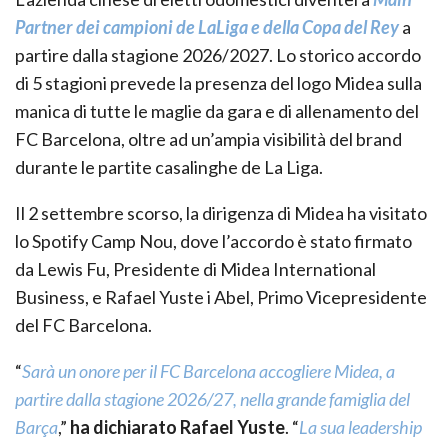
Partner dei campioni de LaLiga e della Copa del Rey
a
partire dalla stagione 2026/2027. Lo storico accordo
di 5 stagioni prevede la presenza del logo Midea sulla
manica di tutte le maglie da gara e di allenamento del
FC Barcelona, oltre ad un’ampia visibilità del brand
durante le partite casalinghe de La Liga.
Il 2 settembre scorso, la dirigenza di Midea ha visitato
lo Spotify Camp Nou, dove l’accordo è stato firmato
da Lewis Fu, Presidente di Midea International
Business, e Rafael Yuste i Abel, Primo Vicepresidente
del FC Barcelona.
“
Sarà un onore per il FC Barcelona accogliere Midea, a
partire dalla stagione 2026/27, nella grande famiglia del
Barça
,”
ha dichiarato Rafael Yuste
. “
La sua leadership