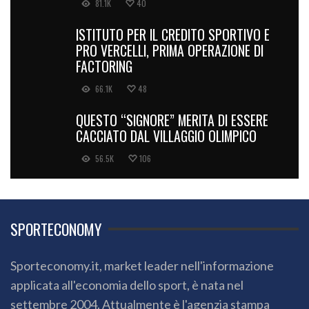
81.1K
40
ISTITUTO PER IL CREDITO SPORTIVO E
PRO VERCELLI, PRIMA OPERAZIONE DI
FACTORING
66.1K
48
QUESTO “SIGNORE” MERITA DI ESSERE
CACCIATO DAL VILLAGGIO OLIMPICO
56.5K
106
SPORTECONOMY
Sporteconomy.it, market leader nell'informazione
applicata all'economia dello sport, è nata nel
settembre 2004. Attualmente è l'agenzia stampa