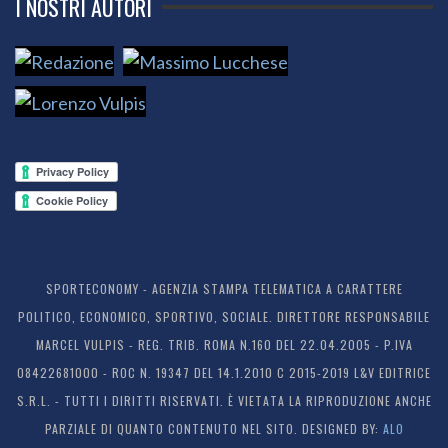
I NOSTRI AUTORI
SPORTECONOMY - AGENZIA STAMPA TELEMATICA A CARATTERE
POLITICO, ECONOMICO, SPORTIVO, SOCIALE. DIRETTORE RESPONSABILE
MARCEL VULPIS - REG. TRIB. ROMA N.160 DEL 22.04.2005 - P.IVA
08422681000 - ROC N. 19347 DEL 14.1.2010 C 2015-2019 L&V EDITRICE
S.R.L. - TUTTI I DIRITTI RISERVATI. È VIETATA LA RIPRODUZIONE ANCHE
PARZIALE DI QUANTO CONTENUTO NEL SITO. DESIGNED BY:
ALO