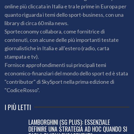
online più cliccata in Italia e tra le prime in Europa per
quanto riguarda i temi dello sport-business, con una
library di circa 60 mila news.
Sporteconomy collabora, come fornitrice di
contenuti, con alcune delle più importanti testate
giornalistiche in Italia e all’estero (radio, carta
stampata e tv).
Fornisce approfondimenti sui principali temi
economico-finanziari del mondo dello sport ed è stata
"contributor" di SkySport nella prima edizione di
"CodiceRosso".
I PIÙ LETTI
LAMBORGHINI (SG PLUS): ESSENZIALE
DEFINIRE UNA STRATEGIA AD HOC QUANDO SI