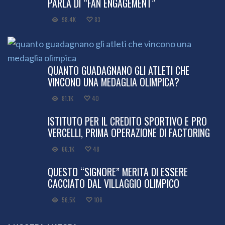
PARLA DI “FAN ENGAGEMENT”
98.4K
83
QUANTO GUADAGNANO GLI ATLETI CHE
VINCONO UNA MEDAGLIA OLIMPICA?
81.1K
40
ISTITUTO PER IL CREDITO SPORTIVO E PRO
VERCELLI, PRIMA OPERAZIONE DI FACTORING
66.1K
48
QUESTO “SIGNORE” MERITA DI ESSERE
CACCIATO DAL VILLAGGIO OLIMPICO
56.5K
106