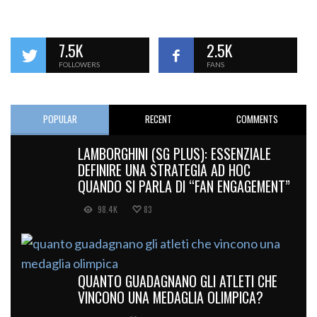
7.5K
2.5K
FOLLOWERS
FANS
POPULAR
RECENT
COMMENTS
LAMBORGHINI (SG PLUS): ESSENZIALE
DEFINIRE UNA STRATEGIA AD HOC
QUANDO SI PARLA DI “FAN ENGAGEMENT”
98.4K
83
QUANTO GUADAGNANO GLI ATLETI CHE
VINCONO UNA MEDAGLIA OLIMPICA?