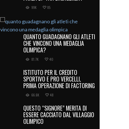
99K
85
QUANTO GUADAGNANO GLI ATLETI
CHE VINCONO UNA MEDAGLIA
OLIMPICA?
81.7K
40
ISTITUTO PER IL CREDITO
SPORTIVO E PRO VERCELLI,
PRIMA OPERAZIONE DI FACTORING
66.6K
48
QUESTO “SIGNORE” MERITA DI
ESSERE CACCIATO DAL VILLAGGIO
OLIMPICO