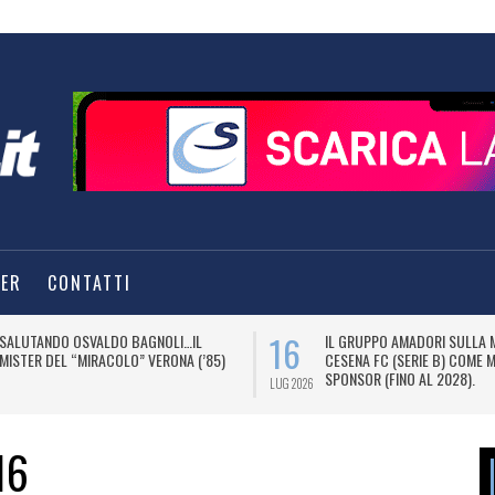
TER
CONTATTI
16
SALUTANDO OSVALDO BAGNOLI…IL
IL GRUPPO AMADORI SULLA 
MISTER DEL “MIRACOLO” VERONA (’85)
CESENA FC (SERIE B) COME 
SPONSOR (FINO AL 2028).
LUG 2026
16