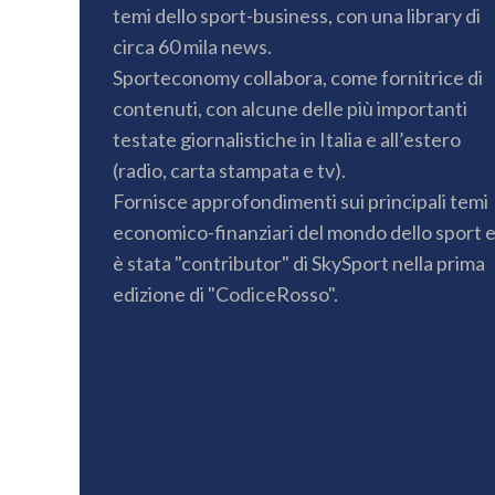
temi dello sport-business, con una library di
circa 60 mila news.
Sporteconomy collabora, come fornitrice di
contenuti, con alcune delle più importanti
testate giornalistiche in Italia e all’estero
(radio, carta stampata e tv).
Fornisce approfondimenti sui principali temi
economico-finanziari del mondo dello sport 
è stata "contributor" di SkySport nella prima
edizione di "CodiceRosso".