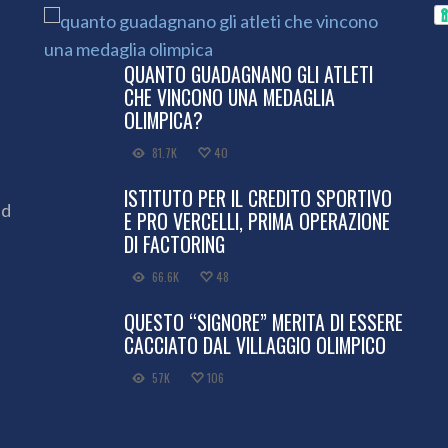
QUANTO GUADAGNANO GLI ATLETI
CHE VINCONO UNA MEDAGLIA
OLIMPICA?
81.7K
40
ISTITUTO PER IL CREDITO SPORTIVO
ed
E PRO VERCELLI, PRIMA OPERAZIONE
DI FACTORING
66.6K
48
QUESTO “SIGNORE” MERITA DI ESSERE
CACCIATO DAL VILLAGGIO OLIMPICO
57K
106