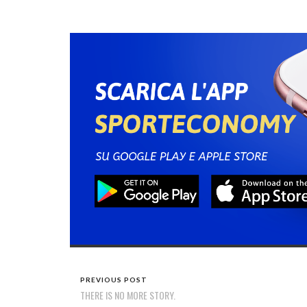
PREVIOUS POST
THERE IS NO MORE STORY.