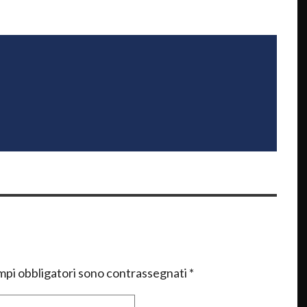
mpi obbligatori sono contrassegnati
*