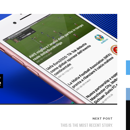
NEXT POST
THIS IS THE MOST RECENT STORY.