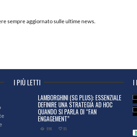
ssere sempre aggiornato sulle ultime news.
I PIÙ LETTI
I
LAMBORGHINI (SG PLUS): ESSENZIALE
DEFINIRE UNA STRATEGIA AD HOC
o
QUANDO SI PARLA DI “FAN
te
ENGAGEMENT”
e
99K
85