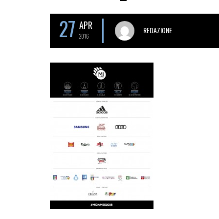
27
APR
REDAZIONE
2016