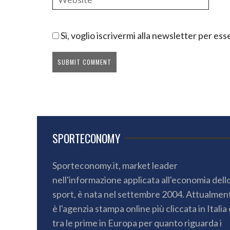
Sì, voglio iscrivermi alla newsletter per e
SPORTECONOMY
Sporteconomy.it, market leader
nell'informazione applicata all'economia dell
sport, è nata nel settembre 2004. Attualmen
è l'agenzia stampa online più cliccata in Italia 
tra le prime in Europa per quanto riguarda i