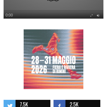
7.5K
2.5K