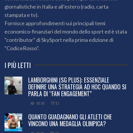
giornalistiche in Italia e all’estero (radio, carta
stampata e tv).
Fornisce approfondimenti sui principali temi
economico-finanziari del mondo dello sport ed è stata
"contributor" di SkySport nella prima edizione di
"CodiceRosso".
I PIÙ LETTI
LAMBORGHINI (SG PLUS): ESSENZIALE
DEFINIRE UNA STRATEGIA AD HOC QUANDO SI
PARLA DI “FAN ENGAGEMENT”
98.6K
83
QUANTO GUADAGNANO GLI ATLETI CHE
VINCONO UNA MEDAGLIA OLIMPICA?