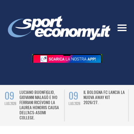
09
09
LUCIANO BUONFIGLIO,
IL BOLOGNA FC LANCIA LA
GIOVANNI MALAGÒ E IVO
NUOVA AWAY KIT
FERRIANI RICEVONO LA
2026/27.
LUG 2026
LUG 2026
L
LAUREA HONORIS CAUSA
DELL’ACS-ASOMI
COLLEGE.