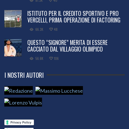
81.3K
40
ISTITUTO PER IL CREDITO SPORTIVO E PRO
VERCELLI, PRIMA OPERAZIONE DI FACTORING
66.3K
48
QUESTO “SIGNORE” MERITA DI ESSERE
CACCIATO DAL VILLAGGIO OLIMPICO
56.6K
106
I NOSTRI AUTORI