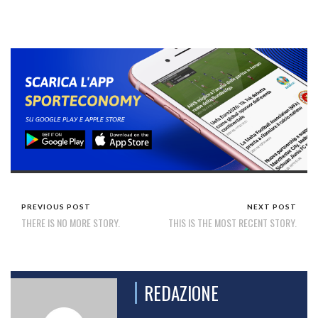
PREVIOUS POST
NEXT POST
THERE IS NO MORE STORY.
THIS IS THE MOST RECENT STORY.
REDAZIONE