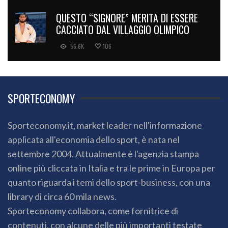
QUESTO “SIGNORE” MERITA DI ESSERE
CACCIATO DAL VILLAGGIO OLIMPICO
56.6K
106
SPORTECONOMY
Sporteconomy.it, market leader nell'informazione
applicata all'economia dello sport, è nata nel
settembre 2004. Attualmente è l'agenzia stampa
online più cliccata in Italia e tra le prime in Europa per
quanto riguarda i temi dello sport-business, con una
library di circa 60 mila news.
Sporteconomy collabora, come fornitrice di
contenuti, con alcune delle più importanti testate