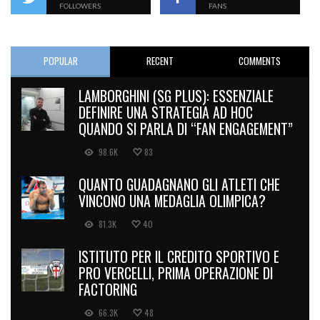
FOLLOWERS
FANS
POPULAR
RECENT
COMMENTS
LAMBORGHINI (SG PLUS): ESSENZIALE
DEFINIRE UNA STRATEGIA AD HOC
QUANDO SI PARLA DI “FAN ENGAGEMENT”
98.6K
83
QUANTO GUADAGNANO GLI ATLETI CHE
VINCONO UNA MEDAGLIA OLIMPICA?
81.3K
40
ISTITUTO PER IL CREDITO SPORTIVO E
PRO VERCELLI, PRIMA OPERAZIONE DI
FACTORING
66.3K
48