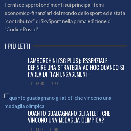
Fornisce approfondimenti sui principali temi
economico-finanziari del mondo dello sport ed è stata
"contributor" di SkySport nella prima edizione di
"CodiceRosso".
I PIÙ LETTI
LAMBORGHINI (SG PLUS): ESSENZIALE
DEFINIRE UNA STRATEGIA AD HOC QUANDO SI
PARLA DI “FAN ENGAGEMENT”
98.6K
83
QUANTO GUADAGNANO GLI ATLETI CHE
VINCONO UNA MEDAGLIA OLIMPICA?
81.3K
40