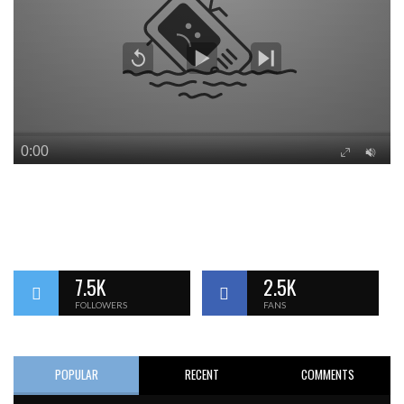
7.5K
2.5K
FOLLOWERS
FANS
POPULAR
RECENT
COMMENTS