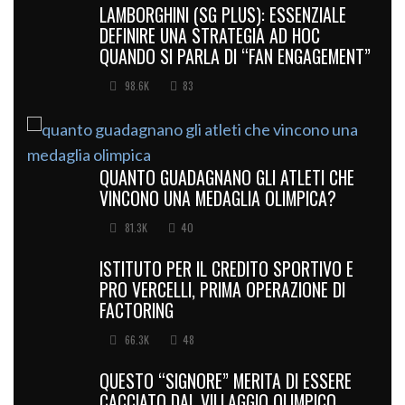
LAMBORGHINI (SG PLUS): ESSENZIALE
DEFINIRE UNA STRATEGIA AD HOC
QUANDO SI PARLA DI “FAN ENGAGEMENT”
98.6K
83
QUANTO GUADAGNANO GLI ATLETI CHE
VINCONO UNA MEDAGLIA OLIMPICA?
81.3K
40
ISTITUTO PER IL CREDITO SPORTIVO E
PRO VERCELLI, PRIMA OPERAZIONE DI
FACTORING
66.3K
48
QUESTO “SIGNORE” MERITA DI ESSERE
CACCIATO DAL VILLAGGIO OLIMPICO