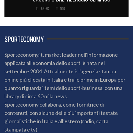
56.6K
106
SPORTECONOMY
Sporteconomy.it, market leader nell'informazione
applicata all'economia dello sport, è nata nel
settembre 2004. Attualmente è l'agenzia stampa
online più cliccata in Italia e tra le prime in Europa per
quanto riguarda i temi dello sport-business, con una
library di circa 60 mila news.
Sporteconomy collabora, come fornitrice di
contenuti, con alcune delle più importanti testate
giornalistiche in Italia e all’estero (radio, carta
stampata e tv).