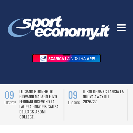
09
09
LUCIANO BUONFIGLIO,
IL BOLOGNA FC LANCIA LA
GIOVANNI MALAGÒ E IVO
NUOVA AWAY KIT
FERRIANI RICEVONO LA
2026/27.
LUG 2026
LUG 2026
L
LAUREA HONORIS CAUSA
DELL’ACS-ASOMI
COLLEGE.