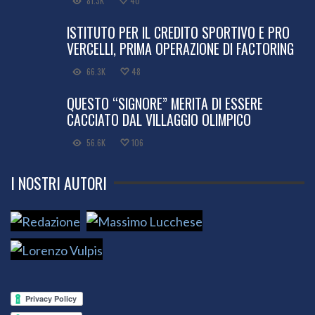
81.3K
40
ISTITUTO PER IL CREDITO SPORTIVO E PRO
VERCELLI, PRIMA OPERAZIONE DI FACTORING
66.3K
48
QUESTO “SIGNORE” MERITA DI ESSERE
CACCIATO DAL VILLAGGIO OLIMPICO
56.6K
106
I NOSTRI AUTORI