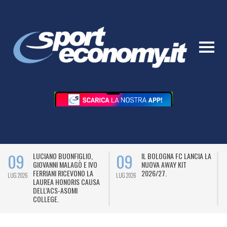
09
09
LUCIANO BUONFIGLIO,
IL BOLOGNA FC LANCIA LA
GIOVANNI MALAGÒ E IVO
NUOVA AWAY KIT
FERRIANI RICEVONO LA
2026/27.
LUG 2026
LUG 2026
L
LAUREA HONORIS CAUSA
DELL’ACS-ASOMI
COLLEGE.