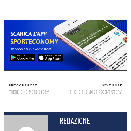
PREVIOUS POST
NEXT POST
THERE IS NO MORE STORY.
THIS IS THE MOST RECENT STORY.
REDAZIONE