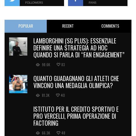
FOLLOWERS
FANS
POPULAR
RECENT
COMMENTS
LAMBORGHINI (SG PLUS): ESSENZIALE
DEFINIRE UNA STRATEGIA AD HOC
QUANDO SI PARLA DI “FAN ENGAGEMENT”
98.6K
83
QUANTO GUADAGNANO GLI ATLETI CHE
VINCONO UNA MEDAGLIA OLIMPICA?
81.3K
40
ISTITUTO PER IL CREDITO SPORTIVO E
PRO VERCELLI, PRIMA OPERAZIONE DI
FACTORING
66.3K
48