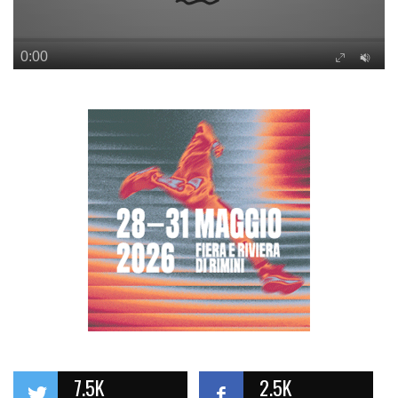
7.5K
2.5K