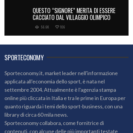
QUESTO “SIGNORE” MERITA DI ESSERE
CACCIATO DAL VILLAGGIO OLIMPICO
56.6K
106
SPORTECONOMY
Sporteconomy.it, market leader nell'informazione
applicata all'economia dello sport, è nata nel
settembre 2004. Attualmente è l'agenzia stampa
online più cliccata in Italia e tra le prime in Europa per
quanto riguarda i temi dello sport-business, con una
library di circa 60 mila news.
Sporteconomy collabora, come fornitrice di
contenuti, con alcune delle più importanti testate