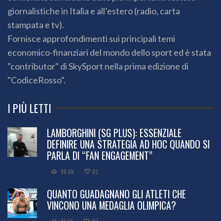
giornalistiche in Italia e all’estero (radio, carta
stampata e tv).
Fornisce approfondimenti sui principali temi
economico-finanziari del mondo dello sport ed è stata
"contributor" di SkySport nella prima edizione di
"CodiceRosso".
I PIÙ LETTI
LAMBORGHINI (SG PLUS): ESSENZIALE
DEFINIRE UNA STRATEGIA AD HOC QUANDO SI
PARLA DI “FAN ENGAGEMENT”
98.6K
83
QUANTO GUADAGNANO GLI ATLETI CHE
VINCONO UNA MEDAGLIA OLIMPICA?