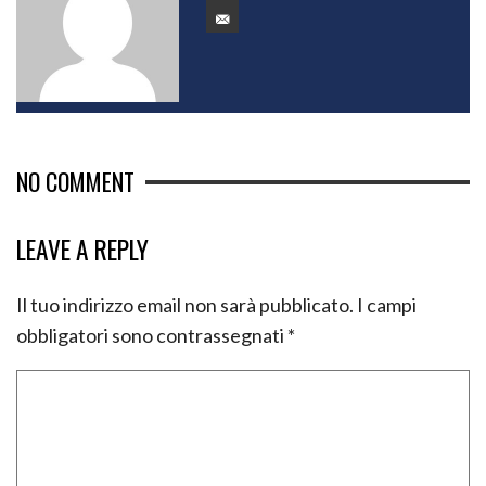
NO COMMENT
LEAVE A REPLY
Il tuo indirizzo email non sarà pubblicato.
I campi
obbligatori sono contrassegnati
*