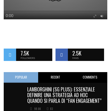
7.5K
2.5K
FOLLOWERS
FANS
POPULAR
RECENT
COMMENTS
LAMBORGHINI (SG PLUS): ESSENZIALE
DEFINIRE UNA STRATEGIA AD HOC
QUANDO SI PARLA DI “FAN ENGAGEMENT”
98.6K
83