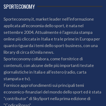
SPORTECONOMY
Sporteconomy.it, market leader nell'informazione
applicata all'economia dello sport, è nata nel
settembre 2004. Attualmente è l'agenzia stampa
online più cliccata in Italia e tra le prime in Europa per
quanto riguarda i temi dello sport-business, con una
library di circa 60 mila news.
Sporteconomy collabora, come fornitrice di
contenuti, con alcune delle più importanti testate
giornalistiche in Italia e all’estero (radio, carta
stampata e tv).
Fornisce approfondimenti sui principali temi
economico-finanziari del mondo dello sport ed è stata
"contributor" di SkySport nella prima edizione di
"CodiceRosso".