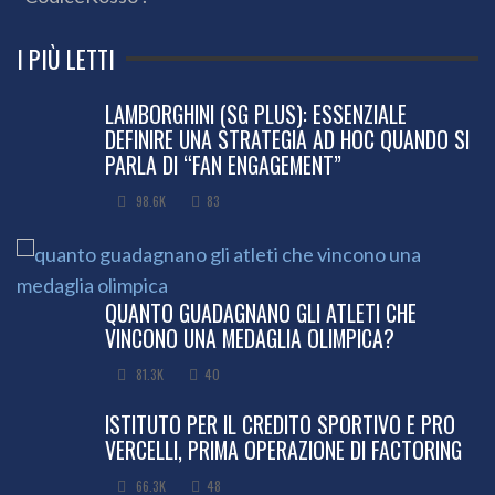
I PIÙ LETTI
LAMBORGHINI (SG PLUS): ESSENZIALE
DEFINIRE UNA STRATEGIA AD HOC QUANDO SI
PARLA DI “FAN ENGAGEMENT”
98.6K
83
QUANTO GUADAGNANO GLI ATLETI CHE
VINCONO UNA MEDAGLIA OLIMPICA?
81.3K
40
ISTITUTO PER IL CREDITO SPORTIVO E PRO
VERCELLI, PRIMA OPERAZIONE DI FACTORING
66.3K
48