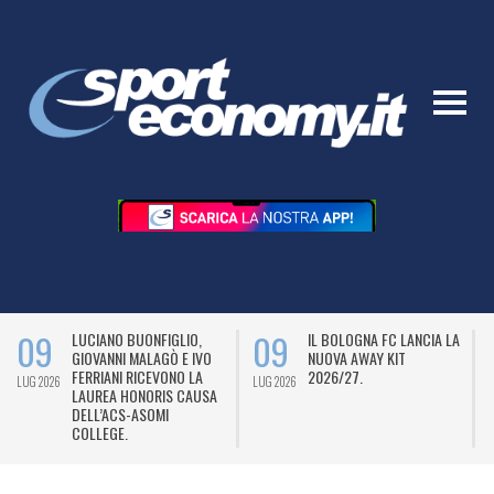
09
09
LUCIANO BUONFIGLIO,
IL BOLOGNA FC LANCIA LA
GIOVANNI MALAGÒ E IVO
NUOVA AWAY KIT
FERRIANI RICEVONO LA
2026/27.
LUG 2026
LUG 2026
L
LAUREA HONORIS CAUSA
DELL’ACS-ASOMI
COLLEGE.