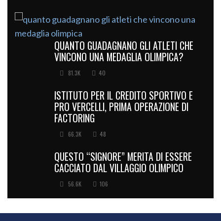
QUANTO GUADAGNANO GLI ATLETI CHE
VINCONO UNA MEDAGLIA OLIMPICA?
81.3K
40
ISTITUTO PER IL CREDITO SPORTIVO E
PRO VERCELLI, PRIMA OPERAZIONE DI
FACTORING
66.3K
48
QUESTO “SIGNORE” MERITA DI ESSERE
CACCIATO DAL VILLAGGIO OLIMPICO
56.6K
106