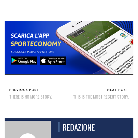
PREVIOUS POST
NEXT POST
THERE IS NO MORE STORY.
THIS IS THE MOST RECENT STORY.
REDAZIONE