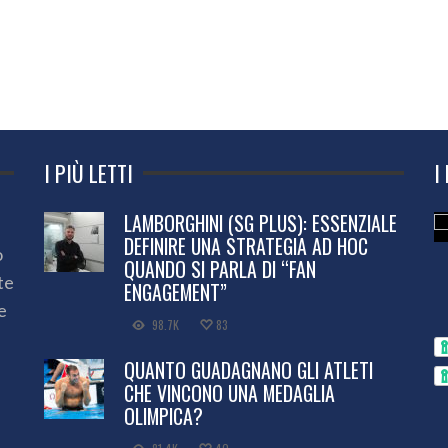
I PIÙ LETTI
I
LAMBORGHINI (SG PLUS): ESSENZIALE
DEFINIRE UNA STRATEGIA AD HOC
o
QUANDO SI PARLA DI “FAN
te
ENGAGEMENT”
e
98.7K
83
QUANTO GUADAGNANO GLI ATLETI
CHE VINCONO UNA MEDAGLIA
OLIMPICA?