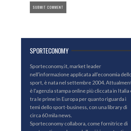
SPORTECONOMY
Sporteconomy.it, market leader
nell'informazione applicata all'economia dell
sport, è nata nel settembre 2004. Attualmen
è l'agenzia stampa online più cliccata in Italia 
tra le prime in Europa per quanto riguarda i
temi dello sport-business, con una library di
circa 60 mila news.
Sporteconomy collabora, come fornitrice di