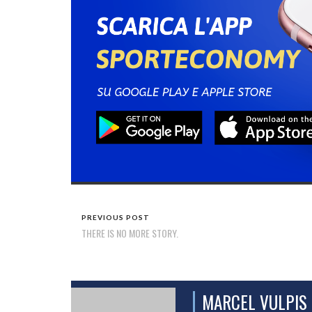
PREVIOUS POST
THERE IS NO MORE STORY.
MARCEL VULPIS