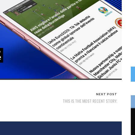
NEXT POST
THIS IS THE MOST RECENT STORY.