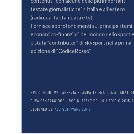
contenuti, con alcune delle più importanti
testate giornalistiche in Italia e all’estero
(radio, carta stampata e tv).
Fornisce approfondimenti sui principali temi
economico-finanziari del mondo dello sport 
è stata "contributor" di SkySport nella prima
edizione di "CodiceRosso".
SPORTECONOMY - AGENZIA STAMPA TELEMATICA A CARATTERE
P.IVA 08422681000 - ROC N. 19347 DEL 14.1.2010 C 2015-
DESIGNED BY:
ALO SOFTWARE S.R.L.