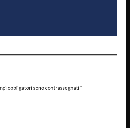
mpi obbligatori sono contrassegnati
*