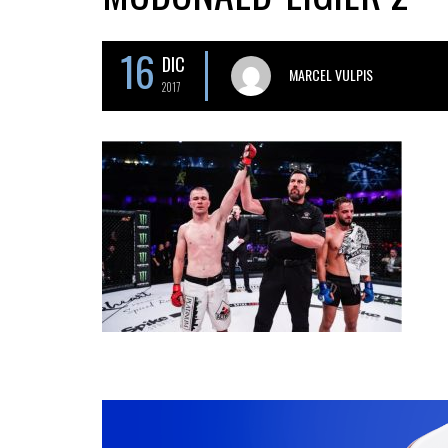
16
DIC
MARCEL VULPIS
2017