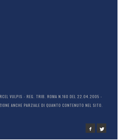
EL VULPIS - REG. TRIB. ROMA N.160 DEL 22.04.2005 -
ODUZIONE ANCHE PARZIALE DI QUANTO CONTENUTO NEL SITO.