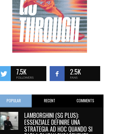
7.5K
2.5K
FOLLOWERS
FANS
POPULAR
RECENT
COMMENTS
LAMBORGHINI (SG PLUS):
ESSENZIALE DEFINIRE UNA
STRATEGIA AD HOC QUANDO SI