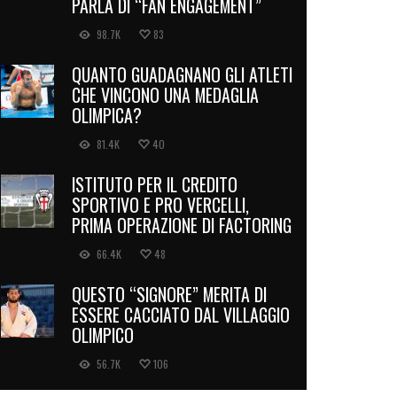
PARLA DI “FAN ENGAGEMENT”
98.7K
83
QUANTO GUADAGNANO GLI ATLETI
CHE VINCONO UNA MEDAGLIA
OLIMPICA?
81.4K
40
ISTITUTO PER IL CREDITO
SPORTIVO E PRO VERCELLI,
PRIMA OPERAZIONE DI FACTORING
66.4K
48
QUESTO “SIGNORE” MERITA DI
ESSERE CACCIATO DAL VILLAGGIO
OLIMPICO
56.7K
106