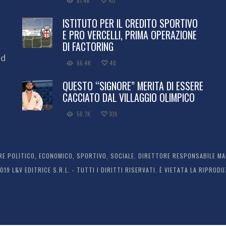
81.4K
40
ISTITUTO PER IL CREDITO SPORTIVO
E PRO VERCELLI, PRIMA OPERAZIONE
DI FACTORING
ed
66.4K
48
QUESTO “SIGNORE” MERITA DI ESSERE
CACCIATO DAL VILLAGGIO OLIMPICO
56.7K
106
 POLITICO, ECONOMICO, SPORTIVO, SOCIALE. DIRETTORE RESPONSABILE MARC
2019 L&V EDITRICE S.R.L. - TUTTI I DIRITTI RISERVATI. È VIETATA LA RIPR