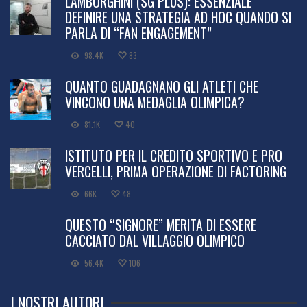
LAMBORGHINI (SG PLUS): ESSENZIALE
DEFINIRE UNA STRATEGIA AD HOC QUANDO SI
PARLA DI “FAN ENGAGEMENT”
98.4K
83
QUANTO GUADAGNANO GLI ATLETI CHE
VINCONO UNA MEDAGLIA OLIMPICA?
81.1K
40
ISTITUTO PER IL CREDITO SPORTIVO E PRO
VERCELLI, PRIMA OPERAZIONE DI FACTORING
66K
48
QUESTO “SIGNORE” MERITA DI ESSERE
CACCIATO DAL VILLAGGIO OLIMPICO
56.4K
106
I NOSTRI AUTORI