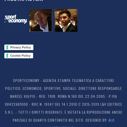
SPORTECONOMY - AGENZIA STAMPA TELEMATICA A CARATTERE
POLITICO, ECONOMICO, SPORTIVO, SOCIALE. DIRETTORE RESPONSABILE
MARCEL VULPIS - REG. TRIB. ROMA N.160 DEL 22.04.2005 - P.IVA
08422681000 - ROC N. 19347 DEL 14.1.2010 C 2015-2019 L&V EDITRICE
S.R.L. - TUTTI I DIRITTI RISERVATI. È VIETATA LA RIPRODUZIONE ANCHE
PARZIALE DI QUANTO CONTENUTO NEL SITO. DESIGNED BY:
ALO