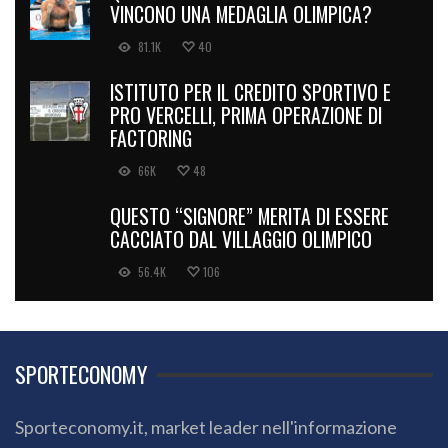
VINCONO UNA MEDAGLIA OLIMPICA?
81.1K
40
ISTITUTO PER IL CREDITO SPORTIVO E
PRO VERCELLI, PRIMA OPERAZIONE DI
FACTORING
66K
48
QUESTO “SIGNORE” MERITA DI ESSERE
CACCIATO DAL VILLAGGIO OLIMPICO
56.4K
106
SPORTECONOMY
Sporteconomy.it, market leader nell'informazione