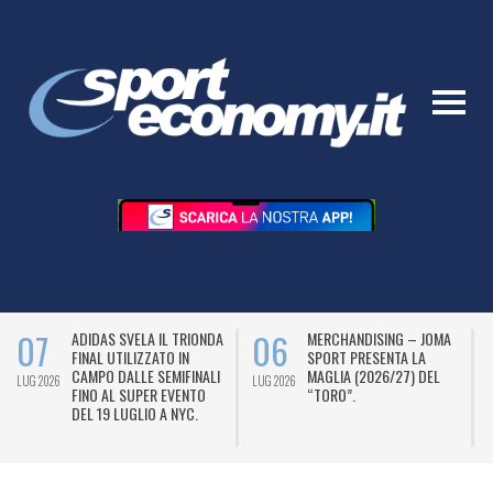
07
06
ADIDAS SVELA IL TRIONDA
MERCHANDISING – JOMA
FINAL UTILIZZATO IN
SPORT PRESENTA LA
CAMPO DALLE SEMIFINALI
MAGLIA (2026/27) DEL
LUG 2026
LUG 2026
L
FINO AL SUPER EVENTO
“TORO”.
DEL 19 LUGLIO A NYC.