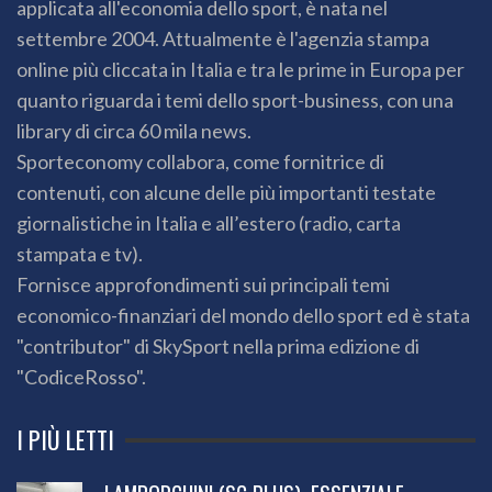
applicata all'economia dello sport, è nata nel
settembre 2004. Attualmente è l'agenzia stampa
online più cliccata in Italia e tra le prime in Europa per
quanto riguarda i temi dello sport-business, con una
library di circa 60 mila news.
Sporteconomy collabora, come fornitrice di
contenuti, con alcune delle più importanti testate
giornalistiche in Italia e all’estero (radio, carta
stampata e tv).
Fornisce approfondimenti sui principali temi
economico-finanziari del mondo dello sport ed è stata
"contributor" di SkySport nella prima edizione di
"CodiceRosso".
I PIÙ LETTI