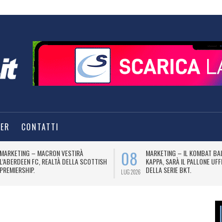
TER
CONTATTI
08
MARKETING – MACRON VESTIRÀ
MARKETING – IL KOMBAT BA
L’ABERDEEN FC, REALTÀ DELLA SCOTTISH
KAPPA, SARÀ IL PALLONE UFF
PREMIERSHIP.
DELLA SERIE BKT.
LUG 2026