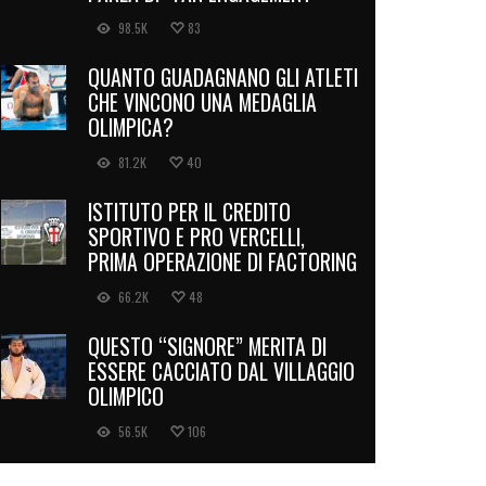
98.5K
83
QUANTO GUADAGNANO GLI ATLETI
CHE VINCONO UNA MEDAGLIA
OLIMPICA?
81.2K
40
ISTITUTO PER IL CREDITO
SPORTIVO E PRO VERCELLI,
PRIMA OPERAZIONE DI FACTORING
66.2K
48
QUESTO “SIGNORE” MERITA DI
ESSERE CACCIATO DAL VILLAGGIO
OLIMPICO
56.5K
106