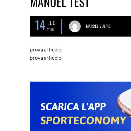
MANUEL TEST
14
LUG
MARCEL VULPIS
2006
prova articolo
prova articolo