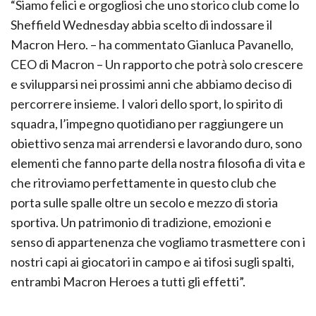
“Siamo felici e orgogliosi che uno storico club come lo
Sheffield Wednesday abbia scelto di indossare il
Macron Hero. – ha commentato Gianluca Pavanello,
CEO di Macron – Un rapporto che potrà solo crescere
e svilupparsi nei prossimi anni che abbiamo deciso di
percorrere insieme. I valori dello sport, lo spirito di
squadra, l’impegno quotidiano per raggiungere un
obiettivo senza mai arrendersi e lavorando duro, sono
elementi che fanno parte della nostra filosofia di vita e
che ritroviamo perfettamente in questo club che
porta sulle spalle oltre un secolo e mezzo di storia
sportiva. Un patrimonio di tradizione, emozioni e
senso di appartenenza che vogliamo trasmettere con i
nostri capi ai giocatori in campo e ai tifosi sugli spalti,
entrambi Macron Heroes a tutti gli effetti”.