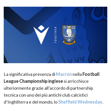
La significativa presenza di
Macron
nella
Football
League Championship inglese
si arricchisce
ulteriormente grazie all’accordo di partnership
tecnica con uno dei più antichi club calcistici
d’Inghilterra e del mondo, lo
Sheffield Wednesday
.