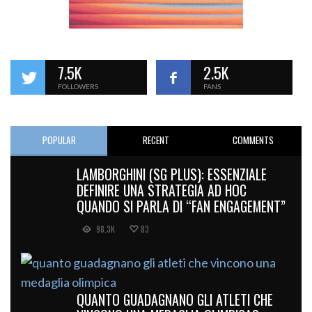
7.5K
2.5K
FOLLOWERS
FANS
POPULAR
RECENT
COMMENTS
LAMBORGHINI (SG PLUS): ESSENZIALE
DEFINIRE UNA STRATEGIA AD HOC
QUANDO SI PARLA DI “FAN ENGAGEMENT”
98.3K
83
QUANTO GUADAGNANO GLI ATLETI CHE