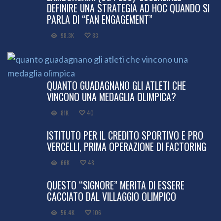
DEFINIRE UNA STRATEGIA AD HOC QUANDO SI
PARLA DI “FAN ENGAGEMENT”
98.3K
83
QUANTO GUADAGNANO GLI ATLETI CHE
VINCONO UNA MEDAGLIA OLIMPICA?
81K
40
ISTITUTO PER IL CREDITO SPORTIVO E PRO
VERCELLI, PRIMA OPERAZIONE DI FACTORING
66K
48
QUESTO “SIGNORE” MERITA DI ESSERE
CACCIATO DAL VILLAGGIO OLIMPICO
56.4K
106