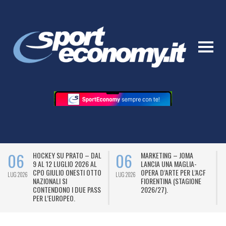
06
06
HOCKEY SU PRATO – DAL
MARKETING – JOMA
9 AL 12 LUGLIO 2026 AL
LANCIA UNA MAGLIA-
CPO GIULIO ONESTI OTTO
OPERA D’ARTE PER L’ACF
LUG 2026
LUG 2026
L
NAZIONALI SI
FIORENTINA (STAGIONE
CONTENDONO I DUE PASS
2026/27).
PER L’EUROPEO.