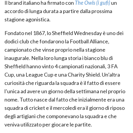
Il brand italiano ha firmato con
The Owls (i gufi)
un
accordo di lunga durata a partire dalla prossima
stagione agonistica.
Fondato nel 1867, lo Sheffield Wednesday è uno dei
dodici club che fondarono la Football Alliance,
campionato che vinse proprio nella stagione
inaugurale. Nella loro lunga storia i bianco blu di
Sheffield hanno vinto 4 campionati nazionali, 3 FA
Cup, una League Cup e una Charity Shield. Un’altra
curiosità che riguarda la squadra è il fatto di essere
l’unica ad avere un giorno della settimana nel proprio
nome. Tutto nasce dal fatto che inizialmente era una
squadra di cricket e il mercoledì era il giorno di riposo
degli artigiani che componevano la squadra e che
veniva utilizzato per giocare le partite.