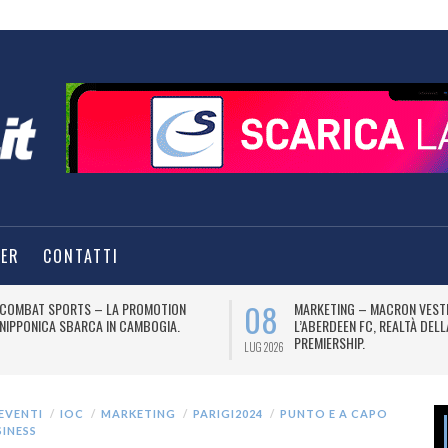
TER
CONTATTI
08
COMBAT SPORTS – LA PROMOTION
MARKETING – MACRON VEST
NIPPONICA SBARCA IN CAMBOGIA.
L’ABERDEEN FC, REALTÀ DEL
PREMIERSHIP.
LUG 2026
EVENTI
IOC
MARKETING
PARIGI2024
PUNTO E A CAPO
SINESS