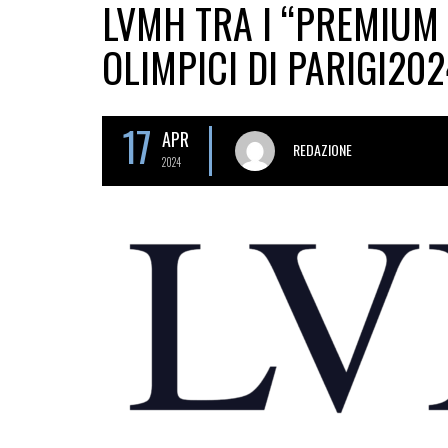
LVMH TRA I “PREMIUM 
OLIMPICI DI PARIGI202
17
APR
REDAZIONE
2024