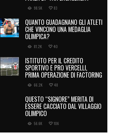
98.5K
83
QUANTO GUADAGNANO GLI ATLETI
CHE VINCONO UNA MEDAGLIA
OLIMPICA?
81.2K
40
ISTITUTO PER IL CREDITO
SPORTIVO E PRO VERCELLI,
PRIMA OPERAZIONE DI FACTORING
66.2K
48
QUESTO “SIGNORE” MERITA DI
ESSERE CACCIATO DAL VILLAGGIO
OLIMPICO
56.6K
106