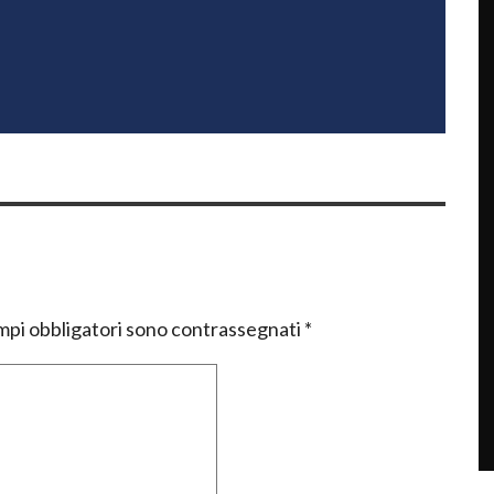
mpi obbligatori sono contrassegnati
*