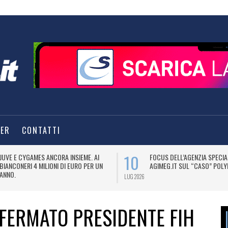
TER
CONTATTI
10
JUVE E CYGAMES ANCORA INSIEME. AI
FOCUS DELL’AGENZIA SPECIA
BIANCONERI 4 MILIONI DI EURO PER UN
AGIMEG.IT SUL “CASO” POLY
ANNO.
LUG 2026
FERMATO PRESIDENTE FIH