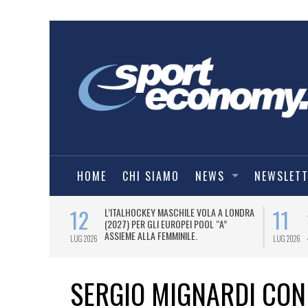
HOME
CHI SIAMO
NEWS
NEWSLET
12
11
LEEVE
L’ITALHOCKEY MASCHILE VOLA A LONDRA
ER DUE ANNI.
(2027) PER GLI EUROPEI POOL “A”
ASSIEME ALLA FEMMINILE.
LUG 2026
LUG 2026
SERGIO MIGNARDI CON