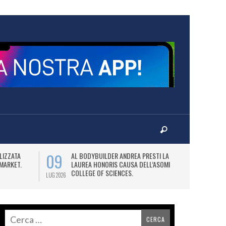
09
14
LIZZATA
AL BODYBUILDER ANDREA PRESTI LA
MA
MARKET.
LAUREA HONORIS CAUSA DELL’ASOMI
L
COLLEGE OF SCIENCES.
LUG 2026
LUG 2026