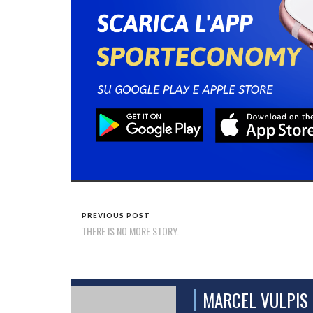
PREVIOUS POST
THERE IS NO MORE STORY.
MARCEL VULPIS