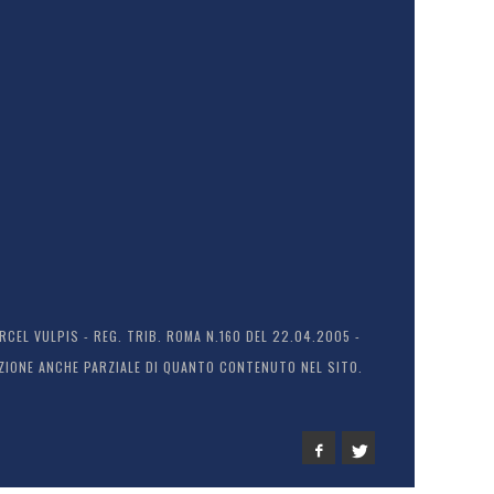
EL VULPIS - REG. TRIB. ROMA N.160 DEL 22.04.2005 -
ODUZIONE ANCHE PARZIALE DI QUANTO CONTENUTO NEL SITO.