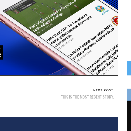
NEXT POST
THIS IS THE MOST RECENT STORY.