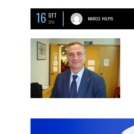
16
OTT
MARCEL VULPIS
2016