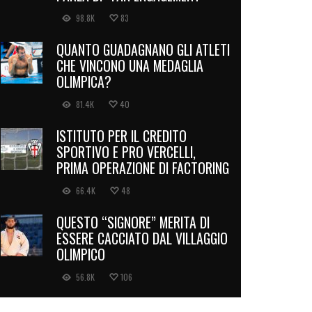
98.8K
83
QUANTO GUADAGNANO GLI ATLETI
CHE VINCONO UNA MEDAGLIA
OLIMPICA?
81.4K
40
ISTITUTO PER IL CREDITO
SPORTIVO E PRO VERCELLI,
PRIMA OPERAZIONE DI FACTORING
66.4K
48
QUESTO “SIGNORE” MERITA DI
ESSERE CACCIATO DAL VILLAGGIO
OLIMPICO
56.8K
106