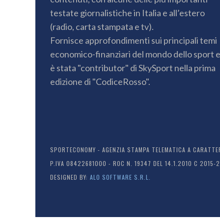
testate giornalistiche in Italia e all’estero
(radio, carta stampata e tv).
Fornisce approfondimenti sui principali temi
economico-finanziari del mondo dello sport 
è stata "contributor" di SkySport nella prima
edizione di "CodiceRosso".
SPORTECONOMY - AGENZIA STAMPA TELEMATICA A CARATTERE
P.IVA 08422681000 - ROC N. 19347 DEL 14.1.2010 C 2015-
DESIGNED BY:
ALO SOFTWARE S.R.L.