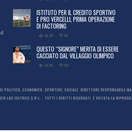
ISTITUTO PER IL CREDITO SPORTIVO
E PRO VERCELLI, PRIMA OPERAZIONE
DI FACTORING
ed
66.4K
48
QUESTO “SIGNORE” MERITA DI ESSERE
CACCIATO DAL VILLAGGIO OLIMPICO
56.8K
106
 POLITICO, ECONOMICO, SPORTIVO, SOCIALE. DIRETTORE RESPONSABILE MARC
2019 L&V EDITRICE S.R.L. - TUTTI I DIRITTI RISERVATI. È VIETATA LA RIPR