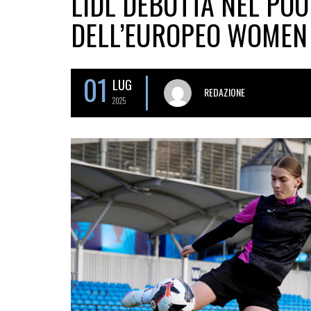
LIDL DEBUTTA NEL PO
DELL’EUROPEO WOMEN 
01
LUG
REDAZIONE
2025