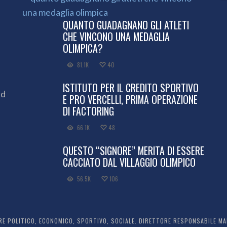
QUANTO GUADAGNANO GLI ATLETI
CHE VINCONO UNA MEDAGLIA
OLIMPICA?
81.1K
40
ISTITUTO PER IL CREDITO SPORTIVO
ed
E PRO VERCELLI, PRIMA OPERAZIONE
DI FACTORING
66.1K
48
QUESTO “SIGNORE” MERITA DI ESSERE
CACCIATO DAL VILLAGGIO OLIMPICO
56.5K
106
 POLITICO, ECONOMICO, SPORTIVO, SOCIALE. DIRETTORE RESPONSABILE MARC