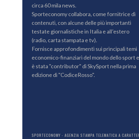
circa 60 mila news.
Sporteconomy collabora, come fornitrice di
contenuti, con alcune delle più importanti
testate giornalistiche in Italia e all’estero
(radio, carta stampata e tv).
Fornisce approfondimenti sui principali temi
economico-finanziari del mondo dello sport 
è stata "contributor" di SkySport nella prima
edizione di "CodiceRosso".
SPORTECONOMY - AGENZIA STAMPA TELEMATICA A CARATTERE