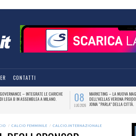
TER
CONTATTI
08
GOVERNANCE – INTEGRATE LE CARICHE
MARKETING – LA NUOVA MAG
DI LEGA B IN ASSEMBLEA A MILANO.
DELL’HELLAS VERONA PRODO
JOMA “PARLA” DELLA CITTÀ.
LUG 2026
CIO
CALCIO FEMMINILE
CALCIO.INTERNAZIONALE