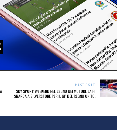
NEXT POST
RA
SKY SPORT: WEEKEND NEL SEGNO DEI MOTORI. LA F1
SBARCA A SILVERSTONE PER IL GP DEL REGNO UNITO.