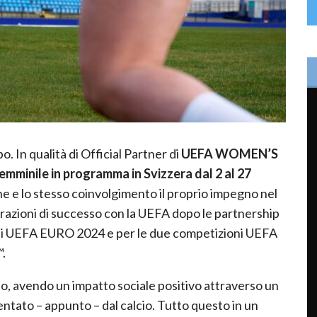
 In qualità di Official Partner di
UEFA WOMEN’S
emminile in programma in Svizzera dal 2 al 27
one e lo stesso coinvolgimento il proprio impegno nel
orazioni di successo con la UEFA dopo le partnership
pei UEFA EURO 2024 e per le due competizioni UEFA
.
to, avendo un impatto sociale positivo attraverso un
ntato – appunto – dal calcio. Tutto questo in un