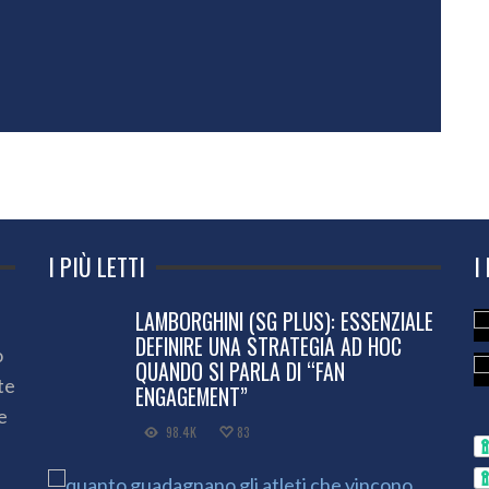
I PIÙ LETTI
I
LAMBORGHINI (SG PLUS): ESSENZIALE
DEFINIRE UNA STRATEGIA AD HOC
o
QUANDO SI PARLA DI “FAN
te
ENGAGEMENT”
e
98.4K
83