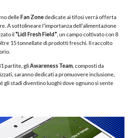
rno delle
Fan Zone
dedicate ai tifosi verrà offerta
re. A sottolineare l’importanza dell’alimentazione
zzato il
“Lidl Fresh Field”
, un campo coltivato con 8
tre 15 tonnellate di prodotti freschi. Il raccolto
orio.
1 partite, gli
Awareness Team
, composti da
lizzati, saranno dedicati a promuovere inclusione,
hé gli stadi diventino luoghi dove ognuno si sente