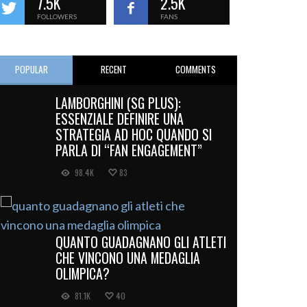
7.5K
2.5K
FOLLOWERS
FANS
POPULAR
RECENT
COMMENTS
LAMBORGHINI (SG PLUS):
ESSENZIALE DEFINIRE UNA
STRATEGIA AD HOC QUANDO SI
PARLA DI “FAN ENGAGEMENT”
98.4K
83
QUANTO GUADAGNANO GLI ATLETI
CHE VINCONO UNA MEDAGLIA
OLIMPICA?
81.1K
40