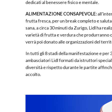
dedicati al benessere fisico e mentale.
ALIMENTAZIONE CONSAPEVOLE:
all’inte
frutta fresca, per un break completo e saluta
sana, a circa 30 minuti da Zurigo, Lidl ha reali
varietà di frutta e verdura che produrranno ol
verrà poi donato alle organizzazioni del territ
In tutti gli 8 stadi della manifestazione e per 3
ambasciatori Lidl formati da istruttori specia
diversità e rispetto durante le partite affinc
accolto.