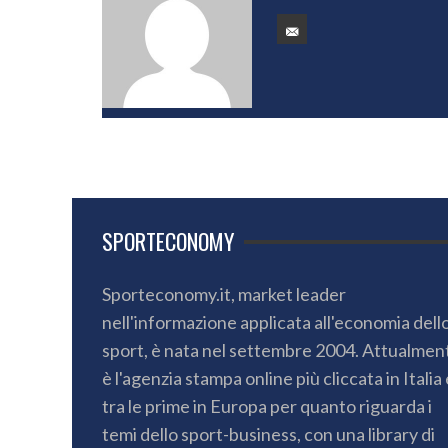
SPORTECONOMY
Sporteconomy.it, market leader
nell'informazione applicata all'economia dell
sport, è nata nel settembre 2004. Attualmen
è l'agenzia stampa online più cliccata in Italia 
tra le prime in Europa per quanto riguarda i
temi dello sport-business, con una library di