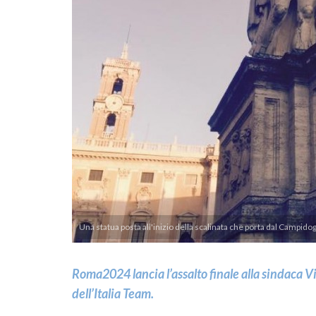
Una statua posta all'inizio della scalinata che porta dal Campidog
Roma2024 lancia l’assalto finale alla sindaca 
dell’Italia Team.