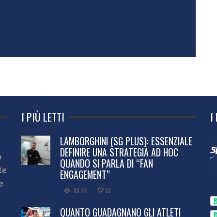
I PIÙ LETTI
I
LAMBORGHINI (SG PLUS): ESSENZIALE
DEFINIRE UNA STRATEGIA AD HOC
o
QUANDO SI PARLA DI “FAN
te
ENGAGEMENT”
e
98.4K
83
QUANTO GUADAGNANO GLI ATLETI