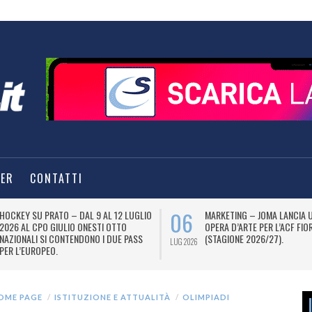
TER
CONTATTI
06
HOCKEY SU PRATO – DAL 9 AL 12 LUGLIO
MARKETING – JOMA LANCIA 
2026 AL CPO GIULIO ONESTI OTTO
OPERA D’ARTE PER L’ACF FIO
NAZIONALI SI CONTENDONO I DUE PASS
(STAGIONE 2026/27).
LUG 2026
PER L’EUROPEO.
OME PAGE
ISTITUZIONE E ATTUALITÀ
OLIMPIADI