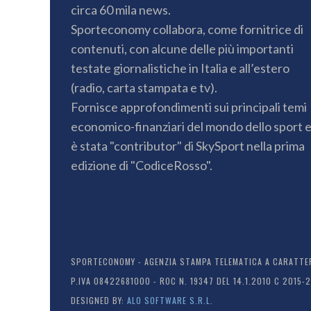
circa 60 mila news.
Sporteconomy collabora, come fornitrice di
contenuti, con alcune delle più importanti
testate giornalistiche in Italia e all’estero
(radio, carta stampata e tv).
Fornisce approfondimenti sui principali temi
economico-finanziari del mondo dello sport 
è stata "contributor" di SkySport nella prima
edizione di "CodiceRosso".
SPORTECONOMY - AGENZIA STAMPA TELEMATICA A CARATTERE
P.IVA 08422681000 - ROC N. 19347 DEL 14.1.2010 C 2015-
DESIGNED BY:
ALO SOFTWARE S.R.L.