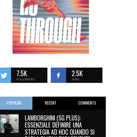
7.5K
2.5K
FOLLOWERS
FANS
POPULAR
RECENT
COMMENTS
LAMBORGHINI (SG PLUS):
ESSENZIALE DEFINIRE UNA
STRATEGIA AD HOC QUANDO SI