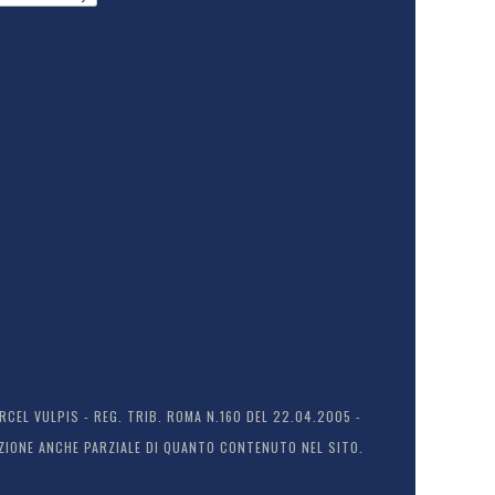
EL VULPIS - REG. TRIB. ROMA N.160 DEL 22.04.2005 -
ODUZIONE ANCHE PARZIALE DI QUANTO CONTENUTO NEL SITO.