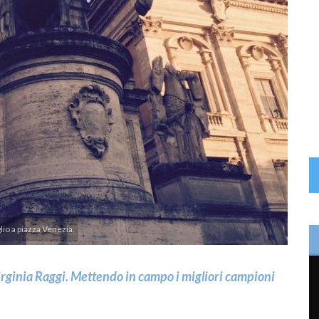
lio a piazza Venezia.
Virginia Raggi. Mettendo in campo i migliori campioni