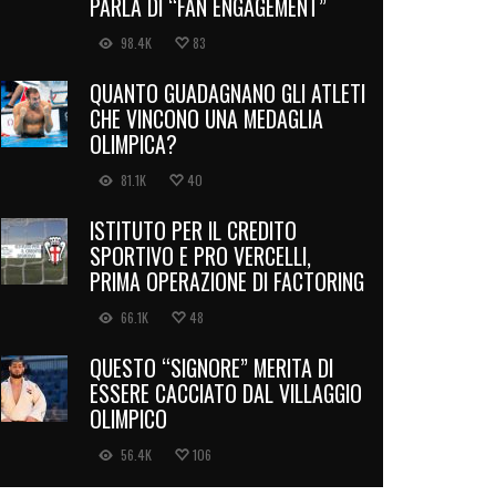
PARLA DI “FAN ENGAGEMENT”
98.4K
83
QUANTO GUADAGNANO GLI ATLETI
CHE VINCONO UNA MEDAGLIA
OLIMPICA?
81.1K
40
ISTITUTO PER IL CREDITO
SPORTIVO E PRO VERCELLI,
PRIMA OPERAZIONE DI FACTORING
66.1K
48
QUESTO “SIGNORE” MERITA DI
ESSERE CACCIATO DAL VILLAGGIO
OLIMPICO
56.4K
106