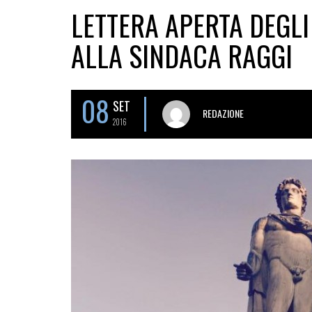
LETTERA APERTA DEGLI
ALLA SINDACA RAGGI
08
SET
REDAZIONE
2016