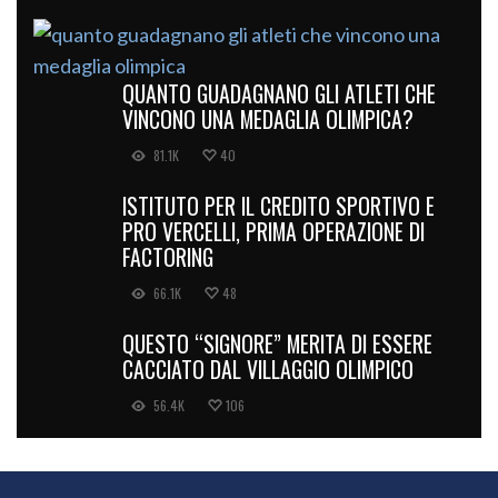
QUANTO GUADAGNANO GLI ATLETI CHE
VINCONO UNA MEDAGLIA OLIMPICA?
81.1K
40
ISTITUTO PER IL CREDITO SPORTIVO E
PRO VERCELLI, PRIMA OPERAZIONE DI
FACTORING
66.1K
48
QUESTO “SIGNORE” MERITA DI ESSERE
CACCIATO DAL VILLAGGIO OLIMPICO
56.4K
106