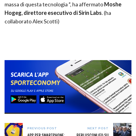
massa di questa tecnologia “, ha affermato
Moshe
Hogeg, direttore esecutivo di Sirin Labs
. (ha
collaborato Alex Scotti)
PREVIOUS POST
NEXT POST
APP PER SMARTPHONE:
BERLUSCONI (FI) SU