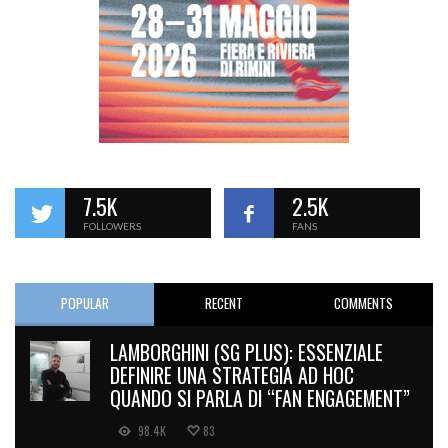
7.5K
2.5K
FOLLOWERS
FANS
POPULAR
RECENT
COMMENTS
LAMBORGHINI (SG PLUS): ESSENZIALE
DEFINIRE UNA STRATEGIA AD HOC
QUANDO SI PARLA DI “FAN ENGAGEMENT”
98.4K
83