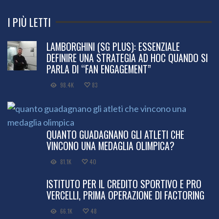
I PIÙ LETTI
LAMBORGHINI (SG PLUS): ESSENZIALE
DEFINIRE UNA STRATEGIA AD HOC QUANDO SI
PARLA DI “FAN ENGAGEMENT”
98.4K
83
QUANTO GUADAGNANO GLI ATLETI CHE
VINCONO UNA MEDAGLIA OLIMPICA?
81.1K
40
ISTITUTO PER IL CREDITO SPORTIVO E PRO
VERCELLI, PRIMA OPERAZIONE DI FACTORING
66.1K
48