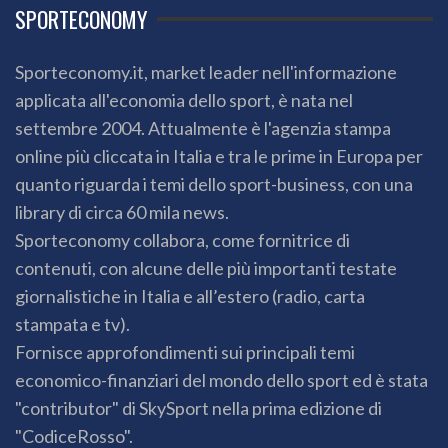
SPORTECONOMY
Sporteconomy.it, market leader nell'informazione
applicata all'economia dello sport, è nata nel
settembre 2004. Attualmente è l'agenzia stampa
online più cliccata in Italia e tra le prime in Europa per
quanto riguarda i temi dello sport-business, con una
library di circa 60 mila news.
Sporteconomy collabora, come fornitrice di
contenuti, con alcune delle più importanti testate
giornalistiche in Italia e all’estero (radio, carta
stampata e tv).
Fornisce approfondimenti sui principali temi
economico-finanziari del mondo dello sport ed è stata
"contributor" di SkySport nella prima edizione di
"CodiceRosso".