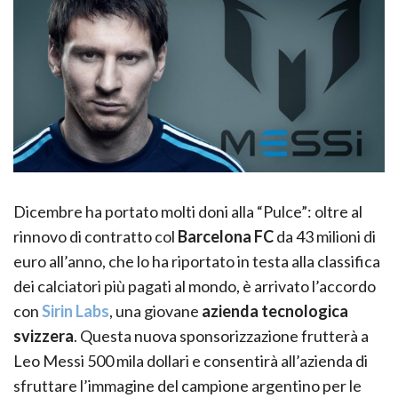
Dicembre ha portato molti doni alla “Pulce”: oltre al
rinnovo di contratto col
Barcelona FC
da 43 milioni di
euro all’anno, che lo ha riportato in testa alla classifica
dei calciatori più pagati al mondo, è arrivato l’accordo
con
Sirin Labs
, una giovane
azienda tecnologica
svizzera
. Questa nuova sponsorizzazione frutterà a
Leo Messi 500 mila dollari e consentirà all’azienda di
sfruttare l’immagine del campione argentino per le