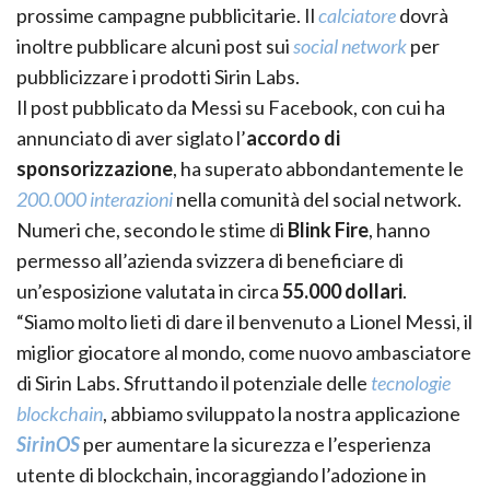
prossime campagne pubblicitarie. Il
calciatore
dovrà
inoltre pubblicare alcuni post sui
social network
per
pubblicizzare i prodotti Sirin Labs.
Il post pubblicato da Messi su Facebook, con cui ha
annunciato di aver siglato l’
accordo di
sponsorizzazione
, ha superato abbondantemente le
200.000 interazioni
nella comunità del social network.
Numeri che, secondo le stime di
Blink Fire
, hanno
permesso all’azienda svizzera di beneficiare di
un’esposizione valutata in circa
55.000 dollari
.
“Siamo molto lieti di dare il benvenuto a Lionel Messi, il
miglior giocatore al mondo, come nuovo ambasciatore
di Sirin Labs. Sfruttando il potenziale delle
tecnologie
blockchain
, abbiamo sviluppato la nostra applicazione
SirinOS
per aumentare la sicurezza e l’esperienza
utente di blockchain, incoraggiando l’adozione in