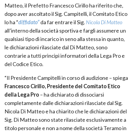
Matteo, il Prefetto Francesco Cirillo ha riferito che,
dopo aver ascoltato il Sig. Campitelli, il Comitato Etico
lo ha “
diffidato”
da far entrare il Sig.
Nicola Di Matteo
all’interno della società sportiva e fargli assumere un
qualsiasi tipo di incarico in seno alla stessa in quanto,
le dichiarazioni rilasciate dal Di Matteo, sono
contrarie a tutti principi informatori della Lega Pro e
del Codice Etico.
“Il Presidente Campitelli in corso di audizione – spiega
Francesco Cirillo, Presidente del Comitato Etico
della Lega Pro
– ha dichiarato di dissociarsi
completamente dalle dichiarazioni rilasciate dal Sig.
Nicola Di Matteo e ha chiarito che le dichiarazioni del
Sig. Di Matteo sono state rilasciate esclusivamente a
titolo personale e non a nome della società Teramo in