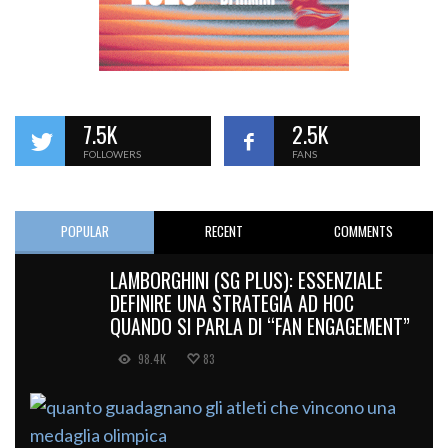
7.5K
2.5K
FOLLOWERS
FANS
POPULAR
RECENT
COMMENTS
LAMBORGHINI (SG PLUS): ESSENZIALE
DEFINIRE UNA STRATEGIA AD HOC
QUANDO SI PARLA DI “FAN ENGAGEMENT”
98.4K
83