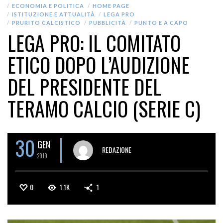
ECONOMIA E POLITICA
HOME PAGE
ISTITUZIONE E ATTUALITÀ
LEGA PRO
PRURITO CALCISTICO
PUBBLICITÀ
PUNTO E A CAPO
LEGA PRO: IL COMITATO
ETICO DOPO L’AUDIZIONE
DEL PRESIDENTE DEL
TERAMO CALCIO (SERIE C)
30
GEN
REDAZIONE
2019
0
1.1K
1