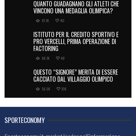
QUANTO GUADAGNANO GLI ATLETI CHE
VINCONO UNA MEDAGLIA OLIMPICA?
81.1K
40
ISTITUTO PER IL CREDITO SPORTIVO E
PRO VERCELLI, PRIMA OPERAZIONE DI
FACTORING
66.1K
48
QUESTO “SIGNORE” MERITA DI ESSERE
CACCIATO DAL VILLAGGIO OLIMPICO
56.5K
106
SPORTECONOMY