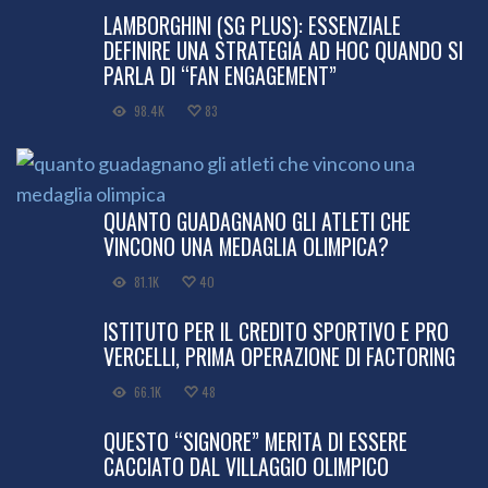
LAMBORGHINI (SG PLUS): ESSENZIALE
DEFINIRE UNA STRATEGIA AD HOC QUANDO SI
PARLA DI “FAN ENGAGEMENT”
98.4K
83
QUANTO GUADAGNANO GLI ATLETI CHE
VINCONO UNA MEDAGLIA OLIMPICA?
81.1K
40
ISTITUTO PER IL CREDITO SPORTIVO E PRO
VERCELLI, PRIMA OPERAZIONE DI FACTORING
66.1K
48
QUESTO “SIGNORE” MERITA DI ESSERE
CACCIATO DAL VILLAGGIO OLIMPICO