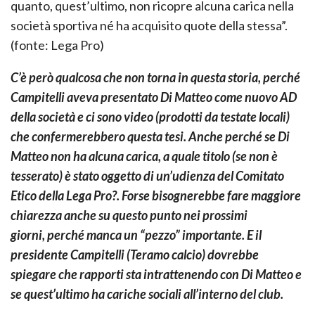
quanto, quest’ultimo, non ricopre alcuna carica nella
società sportiva né ha acquisito quote della stessa”.
(fonte: Lega Pro)
C’è però qualcosa che non torna in questa storia, perché
Campitelli aveva presentato Di Matteo come nuovo AD
della società e ci sono video (prodotti da testate locali)
che confermerebbero questa tesi. Anche perché se Di
Matteo non ha alcuna carica, a quale titolo (se non è
tesserato) è stato oggetto di un’udienza del Comitato
Etico della Lega Pro?. Forse bisognerebbe fare maggiore
chiarezza anche su questo punto nei prossimi
giorni, perché manca un “pezzo” importante. E il
presidente Campitelli (Teramo calcio) dovrebbe
spiegare che rapporti sta intrattenendo con Di Matteo e
se quest’ultimo ha cariche sociali all’interno del club.