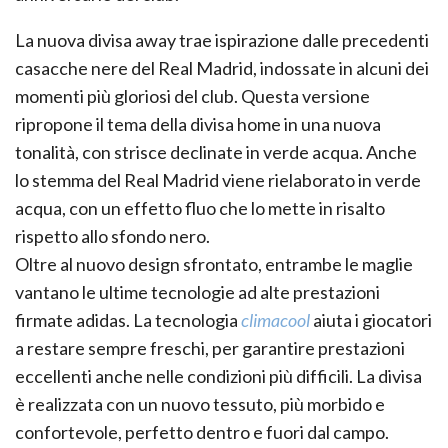
La nuova divisa away trae ispirazione dalle precedenti
casacche nere del Real Madrid, indossate in alcuni dei
momenti più gloriosi del club. Questa versione
ripropone il tema della divisa home in una nuova
tonalità, con strisce declinate in verde acqua. Anche
lo stemma del Real Madrid viene rielaborato in verde
acqua, con un effetto fluo che lo mette in risalto
rispetto allo sfondo nero.
Oltre al nuovo design sfrontato, entrambe le maglie
vantano le ultime tecnologie ad alte prestazioni
firmate adidas. La tecnologia
climacool
aiuta i giocatori
a restare sempre freschi, per garantire prestazioni
eccellenti anche nelle condizioni più difficili. La divisa
è realizzata con un nuovo tessuto, più morbido e
confortevole, perfetto dentro e fuori dal campo.