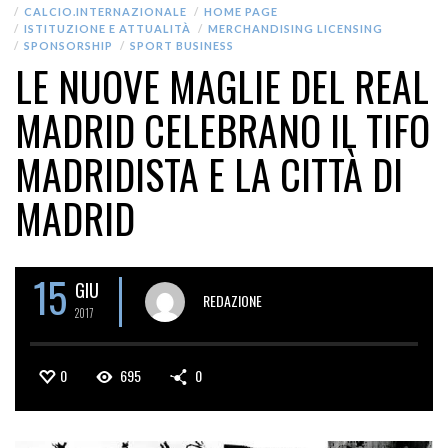
CALCIO.INTERNAZIONALE
HOME PAGE
ISTITUZIONE E ATTUALITÀ
MERCHANDISING LICENSING
SPONSORSHIP
SPORT BUSINESS
LE NUOVE MAGLIE DEL REAL
MADRID CELEBRANO IL TIFO
MADRIDISTA E LA CITTÀ DI
MADRID
15
GIU
REDAZIONE
2017
0
695
0