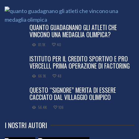
QUANTO GUADAGNANO GLI ATLETI CHE
VINCONO UNA MEDAGLIA OLIMPICA?
81.1K
40
ISTITUTO PER IL CREDITO SPORTIVO E PRO
VERCELLI, PRIMA OPERAZIONE DI FACTORING
66.1K
48
QUESTO “SIGNORE” MERITA DI ESSERE
CACCIATO DAL VILLAGGIO OLIMPICO
56.4K
106
I NOSTRI AUTORI