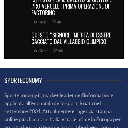
PRO VERCELLI, PRIMA OPERAZIONE DI
FACTORING
66.1K
48
QUESTO “SIGNORE” MERITA DI ESSERE
CACCIATO DAL VILLAGGIO OLIMPICO
56.4K
106
SPORTECONOMY
Sporteconomy.it, market leader nell'informazione
applicata all'economia dello sport, è nata nel
settembre 2004. Attualmente è l'agenzia stampa
online più cliccata in Italia e tra le prime in Europa per
quanto riguarda i temi dello sport-business, con una