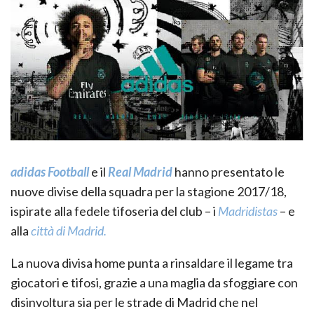
adidas Football
e il
Real Madrid
hanno presentato le
nuove divise della squadra per la stagione 2017/18,
ispirate alla fedele tifoseria del club – i
Madridistas
– e
alla
città di Madrid.
La nuova divisa home punta a rinsaldare il legame tra
giocatori e tifosi, grazie a una maglia da sfoggiare con
disinvoltura sia per le strade di Madrid che nel