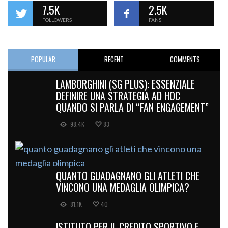
7.5K
2.5K
FOLLOWERS
FANS
POPULAR
RECENT
COMMENTS
LAMBORGHINI (SG PLUS): ESSENZIALE
DEFINIRE UNA STRATEGIA AD HOC
QUANDO SI PARLA DI “FAN ENGAGEMENT”
98.4K
83
QUANTO GUADAGNANO GLI ATLETI CHE
VINCONO UNA MEDAGLIA OLIMPICA?
81.1K
40
ISTITUTO PER IL CREDITO SPORTIVO E