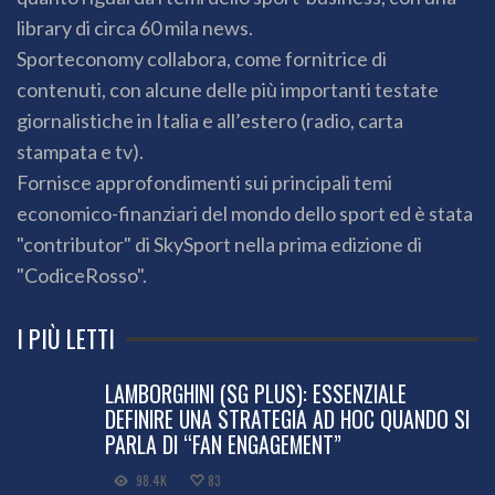
library di circa 60 mila news.
Sporteconomy collabora, come fornitrice di
contenuti, con alcune delle più importanti testate
giornalistiche in Italia e all’estero (radio, carta
stampata e tv).
Fornisce approfondimenti sui principali temi
economico-finanziari del mondo dello sport ed è stata
"contributor" di SkySport nella prima edizione di
"CodiceRosso".
I PIÙ LETTI
LAMBORGHINI (SG PLUS): ESSENZIALE
DEFINIRE UNA STRATEGIA AD HOC QUANDO SI
PARLA DI “FAN ENGAGEMENT”
98.4K
83