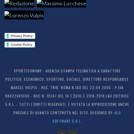
SPORTECONOMY - AGENZIA STAMPA TELEMATICA A CARATTERE
POLITICO, ECONOMICO, SPORTIVO, SOCIALE. DIRETTORE RESPONSABILE
MARCEL VULPIS - REG. TRIB. ROMA N.160 DEL 22.04.2005 - P.IVA
08422681000 - ROC N. 19347 DEL 14.1.2010 C 2015-2019 L&V EDITRICE
S.R.L. - TUTTI I DIRITTI RISERVATI. È VIETATA LA RIPRODUZIONE ANCHE
PARZIALE DI QUANTO CONTENUTO NEL SITO. DESIGNED BY:
ALO
SOFTWARE S.R.L.