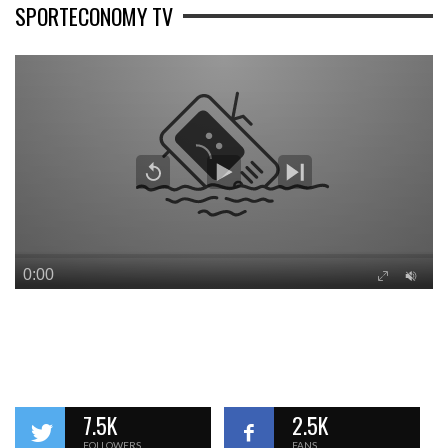
SPORTECONOMY TV
7.5K
2.5K
FOLLOWERS
FANS