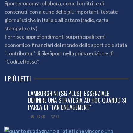
Sporteconomy collabora, come fornitrice di
contenuti, con alcune delle più importanti testate
giornalistiche in Italia e all’estero (radio, carta
stampata e tv).
Fornisce approfondimenti sui principali temi
economico-finanziari del mondo dello sport ed è stata
"contributor" di SkySport nella prima edizione di
"CodiceRosso".
I PIÙ LETTI
LAMBORGHINI (SG PLUS): ESSENZIALE
DEFINIRE UNA STRATEGIA AD HOC QUANDO SI
PARLA DI “FAN ENGAGEMENT”
98.4K
83