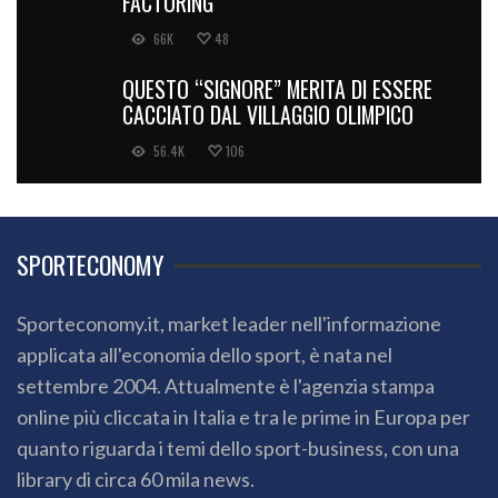
FACTORING
66K
48
QUESTO “SIGNORE” MERITA DI ESSERE
CACCIATO DAL VILLAGGIO OLIMPICO
56.4K
106
SPORTECONOMY
Sporteconomy.it, market leader nell'informazione
applicata all'economia dello sport, è nata nel
settembre 2004. Attualmente è l'agenzia stampa
online più cliccata in Italia e tra le prime in Europa per
quanto riguarda i temi dello sport-business, con una
library di circa 60 mila news.