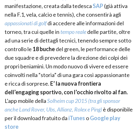
manifestazione, creata dalla tedesca
SAP
(già attiva
nella F.1, vela, calcio e tennis), che consentirà agli
appassionati di golf
di accedere alle informazioni del
torneo, tra cui quelle in
tempo reale
delle partite, oltre
ad una serie di dettagli tecnici, tenendo sempre sotto
controllo le
18 buche
del green, le performance delle
due squadre e di prevedere la direzione dei colpi dei
propri beniamini. Un modo nuovo di vivere ed essere
coinvolti nella “storia” di una gara così appassionante
e ricca di sorprese.
E’ la nuova frontiera
dell’engaging sportivo, con l’occhio rivolto al fan.
L’app mobile della
Solheim cup 2015 (tra gli sponsor
anche Land Rover, Ubs, Allianz, Rolex e Ping)
è disponibile
per il download fratuito da
iTunes
o
Google play
store