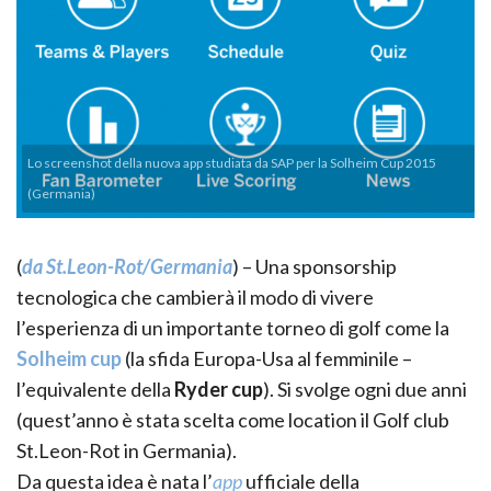
Lo screenshot della nuova app studiata da SAP per la Solheim Cup 2015
(Germania)
(
da St.Leon-Rot/Germania
) – Una sponsorship
tecnologica che cambierà il modo di vivere
l’esperienza di un importante torneo di golf come la
Solheim cup
(la sfida Europa-Usa al femminile –
l’equivalente della
Ryder cup
). Si svolge ogni due anni
(quest’anno è stata scelta come location il Golf club
St.Leon-Rot in Germania).
Da questa idea è nata l’
app
ufficiale della