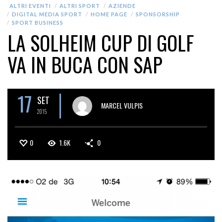
ALTRI EVENTI
ALTRI SPORT
AZIENDE
DIGITAL MEDIA SPORT
HOME PAGE
SPONSORSHIP
SPORT BUSINESS
LA SOLHEIM CUP DI GOLF
VA IN BUCA CON SAP
17
SET
MARCEL VULPIS
2015
0
1.6K
0