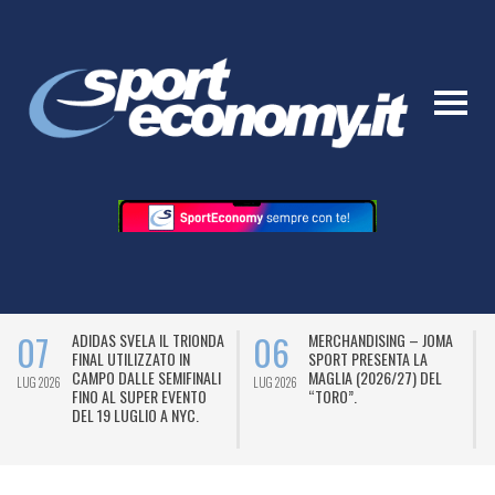
07
06
ADIDAS SVELA IL TRIONDA
MERCHANDISING – JOMA
FINAL UTILIZZATO IN
SPORT PRESENTA LA
CAMPO DALLE SEMIFINALI
MAGLIA (2026/27) DEL
LUG 2026
LUG 2026
L
FINO AL SUPER EVENTO
“TORO”.
DEL 19 LUGLIO A NYC.