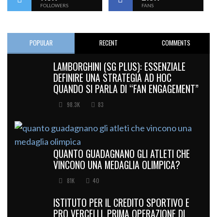
FOLLOWERS
FANS
POPULAR
RECENT
COMMENTS
LAMBORGHINI (SG PLUS): ESSENZIALE
DEFINIRE UNA STRATEGIA AD HOC
QUANDO SI PARLA DI “FAN ENGAGEMENT”
98.3K
83
QUANTO GUADAGNANO GLI ATLETI CHE
VINCONO UNA MEDAGLIA OLIMPICA?
81K
40
ISTITUTO PER IL CREDITO SPORTIVO E
PRO VERCELLI, PRIMA OPERAZIONE DI