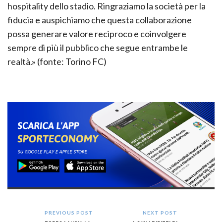
hospitality dello stadio. Ringraziamo la società per la
fiducia e auspichiamo che questa collaborazione
possa generare valore reciproco e coinvolgere
sempre di più il pubblico che segue entrambe le
realtà.» (fonte: Torino FC)
PREVIOUS POST
NEXT POST