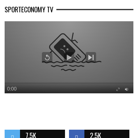
SPORTECONOMY TV
7.5K
2.5K