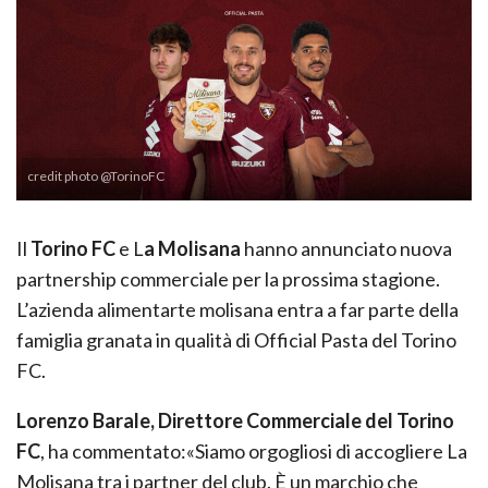
credit photo @TorinoFC
Il
Torino FC
e L
a Molisana
hanno annunciato nuova
partnership commerciale per la prossima stagione.
L’azienda alimentarte molisana entra a far parte della
famiglia granata in qualità di Official Pasta del Torino
FC.
Lorenzo Barale, Direttore Commerciale del Torino
FC
, ha commentato:«Siamo orgogliosi di accogliere La
Molisana tra i partner del club. È un marchio che