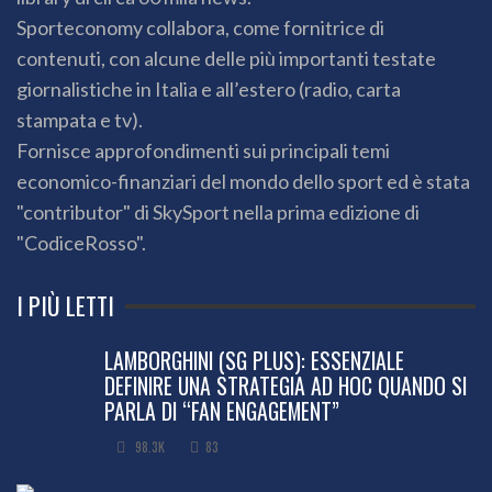
Sporteconomy collabora, come fornitrice di
contenuti, con alcune delle più importanti testate
giornalistiche in Italia e all’estero (radio, carta
stampata e tv).
Fornisce approfondimenti sui principali temi
economico-finanziari del mondo dello sport ed è stata
"contributor" di SkySport nella prima edizione di
"CodiceRosso".
I PIÙ LETTI
LAMBORGHINI (SG PLUS): ESSENZIALE
DEFINIRE UNA STRATEGIA AD HOC QUANDO SI
PARLA DI “FAN ENGAGEMENT”
98.3K
83