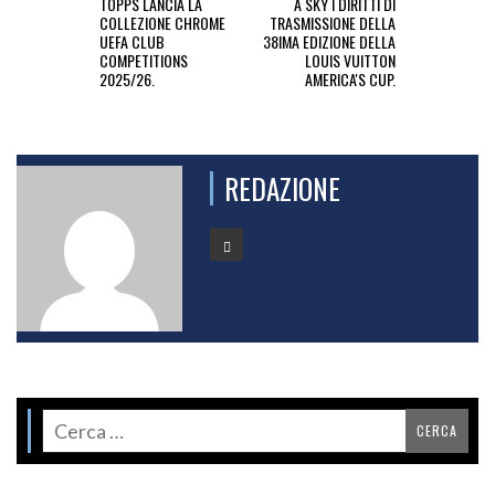
TOPPS LANCIA LA
A SKY I DIRITTI DI
COLLEZIONE CHROME
TRASMISSIONE DELLA
UEFA CLUB
38IMA EDIZIONE DELLA
COMPETITIONS
LOUIS VUITTON
2025/26.
AMERICA'S CUP.
REDAZIONE