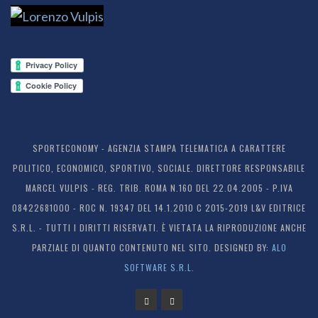
SPORTECONOMY - AGENZIA STAMPA TELEMATICA A CARATTERE
POLITICO, ECONOMICO, SPORTIVO, SOCIALE. DIRETTORE RESPONSABILE
MARCEL VULPIS - REG. TRIB. ROMA N.160 DEL 22.04.2005 - P.IVA
08422681000 - ROC N. 19347 DEL 14.1.2010 C 2015-2019 L&V EDITRICE
S.R.L. - TUTTI I DIRITTI RISERVATI. È VIETATA LA RIPRODUZIONE ANCHE
PARZIALE DI QUANTO CONTENUTO NEL SITO. DESIGNED BY:
ALO
SOFTWARE S.R.L.