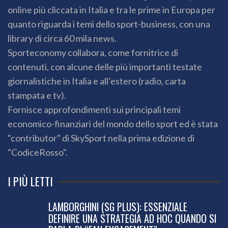
online più cliccata in Italia e tra le prime in Europa per
quanto riguarda i temi dello sport-business, con una
library di circa 60 mila news.
Sporteconomy collabora, come fornitrice di
contenuti, con alcune delle più importanti testate
giornalistiche in Italia e all’estero (radio, carta
stampata e tv).
Fornisce approfondimenti sui principali temi
economico-finanziari del mondo dello sport ed è stata
"contributor" di SkySport nella prima edizione di
"CodiceRosso".
I PIÙ LETTI
LAMBORGHINI (SG PLUS): ESSENZIALE
DEFINIRE UNA STRATEGIA AD HOC QUANDO SI