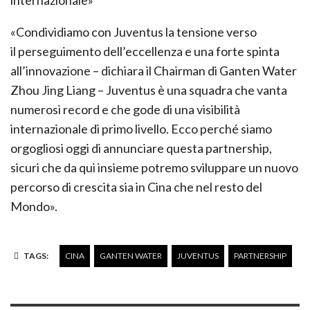
internazionale»
«Condividiamo con Juventus la tensione verso
il perseguimento dell’eccellenza e una forte spinta
all’innovazione – dichiara il Chairman di Ganten Water
Zhou Jing Liang – Juventus è una squadra che vanta
numerosi record e che gode di una visibilità
internazionale di primo livello. Ecco perché siamo
orgogliosi oggi di annunciare questa partnership,
sicuri che da qui insieme potremo sviluppare un nuovo
percorso di crescita sia in Cina che nel resto del
Mondo».
TAGS:
CINA
GANTEN WATER
JUVENTUS
PARTNERSHIP