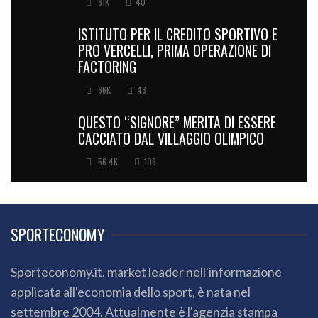
81K
40
ISTITUTO PER IL CREDITO SPORTIVO E
PRO VERCELLI, PRIMA OPERAZIONE DI
FACTORING
66K
48
QUESTO “SIGNORE” MERITA DI ESSERE
CACCIATO DAL VILLAGGIO OLIMPICO
56.4K
106
SPORTECONOMY
Sporteconomy.it, market leader nell'informazione
applicata all'economia dello sport, è nata nel
settembre 2004. Attualmente è l'agenzia stampa