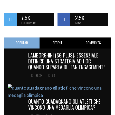
7.5K
2.5K
FOLLOWERS
FANS
POPULAR
RECENT
COMMENTS
LAMBORGHINI (SG PLUS): ESSENZIALE
DEFINIRE UNA STRATEGIA AD HOC
QUANDO SI PARLA DI “FAN ENGAGEMENT”
98.3K
83
QUANTO GUADAGNANO GLI ATLETI CHE
VINCONO UNA MEDAGLIA OLIMPICA?