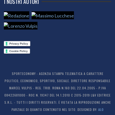
I NOSTRI AUTORI
SPORTECONOMY - AGENZIA STAMPA TELEMATICA A CARATTERE
POLITICO, ECONOMICO, SPORTIVO, SOCIALE. DIRETTORE RESPONSABILE
MARCEL VULPIS - REG. TRIB. ROMA N.160 DEL 22.04.2005 - P.IVA
08422681000 - ROC N. 19347 DEL 14.1.2010 C 2015-2019 L&V EDITRICE
S.R.L. - TUTTI I DIRITTI RISERVATI. È VIETATA LA RIPRODUZIONE ANCHE
PARZIALE DI QUANTO CONTENUTO NEL SITO. DESIGNED BY:
ALO