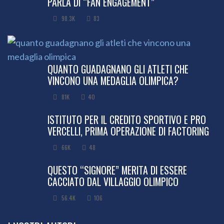
PARLA DI “FAN ENGAGEMENT”
98.3K
83
QUANTO GUADAGNANO GLI ATLETI CHE
VINCONO UNA MEDAGLIA OLIMPICA?
81K
40
ISTITUTO PER IL CREDITO SPORTIVO E PRO
VERCELLI, PRIMA OPERAZIONE DI FACTORING
66K
48
QUESTO “SIGNORE” MERITA DI ESSERE
CACCIATO DAL VILLAGGIO OLIMPICO
56.4K
106