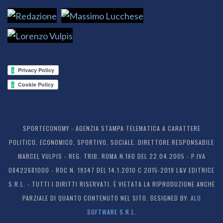
SPORTECONOMY - AGENZIA STAMPA TELEMATICA A CARATTERE
POLITICO, ECONOMICO, SPORTIVO, SOCIALE. DIRETTORE RESPONSABILE
MARCEL VULPIS - REG. TRIB. ROMA N.160 DEL 22.04.2005 - P.IVA
08422681000 - ROC N. 19347 DEL 14.1.2010 C 2015-2019 L&V EDITRICE
S.R.L. - TUTTI I DIRITTI RISERVATI. È VIETATA LA RIPRODUZIONE ANCHE
PARZIALE DI QUANTO CONTENUTO NEL SITO. DESIGNED BY:
ALO
SOFTWARE S.R.L.