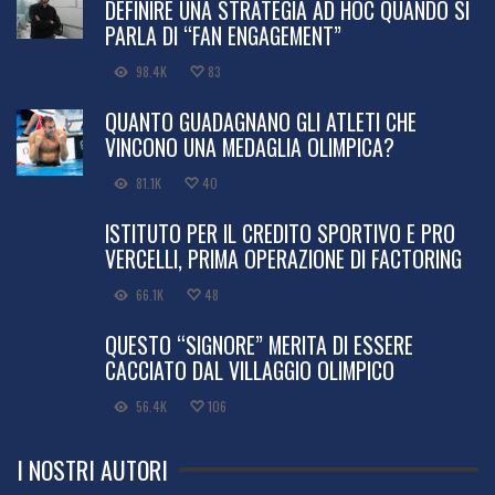
DEFINIRE UNA STRATEGIA AD HOC QUANDO SI
PARLA DI “FAN ENGAGEMENT”
98.4K
83
QUANTO GUADAGNANO GLI ATLETI CHE
VINCONO UNA MEDAGLIA OLIMPICA?
81.1K
40
ISTITUTO PER IL CREDITO SPORTIVO E PRO
VERCELLI, PRIMA OPERAZIONE DI FACTORING
66.1K
48
QUESTO “SIGNORE” MERITA DI ESSERE
CACCIATO DAL VILLAGGIO OLIMPICO
56.4K
106
I NOSTRI AUTORI