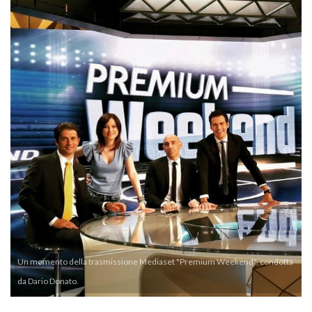
Un momento della trasmissione Mediaset "Premium Weekend", condotta
da Dario Donato.