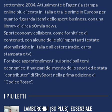
settembre 2004. Attualmente è l'agenzia stampa
online più cliccata in Italia e tra le prime in Europa per
quanto riguarda i temi dello sport-business, con una
library di circa 60 mila news.
Sporteconomy collabora, come fornitrice di
contenuti, con alcune delle più importanti testate
giornalistiche in Italia e all’estero (radio, carta
stampata e tv).
Fornisce approfondimenti sui principali temi
economico-finanziari del mondo dello sport ed è stata
"contributor" di SkySport nella prima edizione di
"CodiceRosso".
I PIÙ LETTI
LAMBORGHINI (SG PLUS): ESSENZIALE