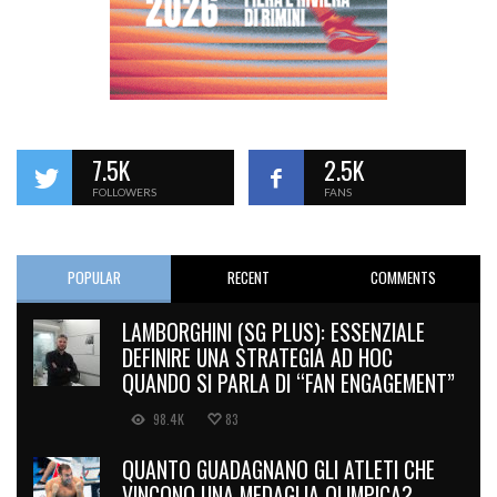
7.5K
2.5K
FOLLOWERS
FANS
POPULAR
RECENT
COMMENTS
LAMBORGHINI (SG PLUS): ESSENZIALE
DEFINIRE UNA STRATEGIA AD HOC
QUANDO SI PARLA DI “FAN ENGAGEMENT”
98.4K
83
QUANTO GUADAGNANO GLI ATLETI CHE
VINCONO UNA MEDAGLIA OLIMPICA?