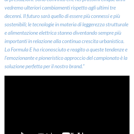
vedremo ulteriori cambiamenti rispetto agli ultimi tre
decenni. Il futuro sarà quello di essere più connessi e più
sostenibili; le tecnologie in materia di leggerezza strutturale
e alimentazione elettrica stanno diventando sempre più
importanti in relazione alla continua crescita urbanistica.
La Formula E ha riconosciuto e reagito a queste tendenze e
l’emozionante e pioneristico approccio del campionato è la
soluzione perfetta per il nostro brand.”