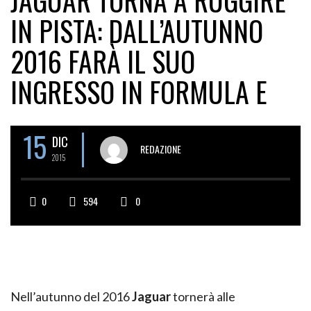
JAGUAR TORNA A RUGGIRE
IN PISTA: DALL’AUTUNNO
2016 FARÀ IL SUO
INGRESSO IN FORMULA E
15
DIC
REDAZIONE
2015
0
594
0
Nell’autunno del 2016
Jaguar
tornerà alle