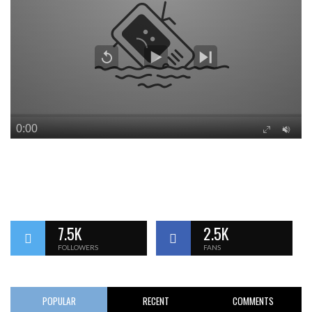
7.5K
2.5K
FOLLOWERS
FANS
POPULAR
RECENT
COMMENTS