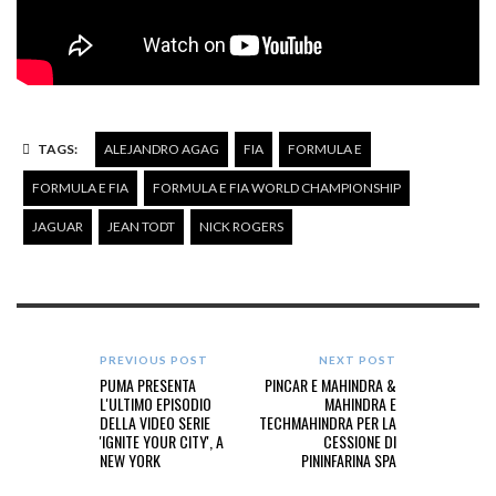
TAGS:
ALEJANDRO AGAG
FIA
FORMULA E
FORMULA E FIA
FORMULA E FIA WORLD CHAMPIONSHIP
JAGUAR
JEAN TODT
NICK ROGERS
PREVIOUS POST
NEXT POST
PUMA PRESENTA
PINCAR E MAHINDRA &
L'ULTIMO EPISODIO
MAHINDRA E
DELLA VIDEO SERIE
TECHMAHINDRA PER LA
'IGNITE YOUR CITY', A
CESSIONE DI
NEW YORK
PININFARINA SPA