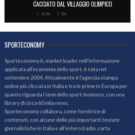
CACCIATO DAL VILLAGGIO OLIMPICO
56.4K
106
SPORTECONOMY
Sporteconomy.it, market leader nell'informazione
applicata all'economia dello sport, è nata nel
settembre 2004. Attualmente è l'agenzia stampa
online più cliccata in Italia e tra le prime in Europa per
quanto riguarda i temi dello sport-business, con una
library di circa 60 mila news.
Sporteconomy collabora, come fornitrice di
contenuti, con alcune delle più importanti testate
giornalistiche in Italia e all’estero (radio, carta