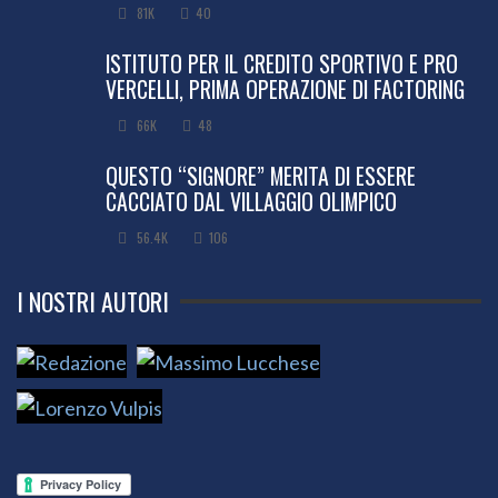
81K
40
ISTITUTO PER IL CREDITO SPORTIVO E PRO
VERCELLI, PRIMA OPERAZIONE DI FACTORING
66K
48
QUESTO “SIGNORE” MERITA DI ESSERE
CACCIATO DAL VILLAGGIO OLIMPICO
56.4K
106
I NOSTRI AUTORI