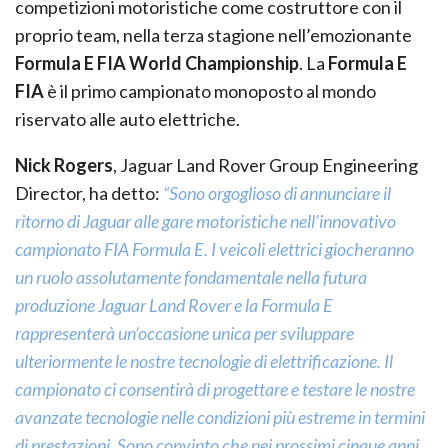
competizioni motoristiche come costruttore con il
proprio team, nella terza stagione nell’emozionante
Formula E FIA World Championship
. La
Formula E
FIA
è il primo campionato monoposto al mondo
riservato alle auto elettriche.
Nick Rogers
, Jaguar Land Rover Group Engineering
Director, ha detto:
“Sono orgoglioso di annunciare il
ritorno di Jaguar alle gare motoristiche nell’innovativo
campionato FIA Formula E. I veicoli elettrici giocheranno
un ruolo assolutamente fondamentale nella futura
produzione Jaguar Land Rover e la Formula E
rappresenterà un’occasione unica per sviluppare
ulteriormente le nostre tecnologie di elettrificazione. Il
campionato ci consentirà di progettare e testare le nostre
avanzate tecnologie nelle condizioni più estreme in termini
di prestazioni.
Sono convinto che nei prossimi cinque anni