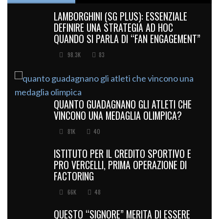
LAMBORGHINI (SG PLUS): ESSENZIALE
DEFINIRE UNA STRATEGIA AD HOC
QUANDO SI PARLA DI “FAN ENGAGEMENT”
98.3K
83
QUANTO GUADAGNANO GLI ATLETI CHE
VINCONO UNA MEDAGLIA OLIMPICA?
81K
40
ISTITUTO PER IL CREDITO SPORTIVO E
PRO VERCELLI, PRIMA OPERAZIONE DI
FACTORING
66K
48
QUESTO “SIGNORE” MERITA DI ESSERE