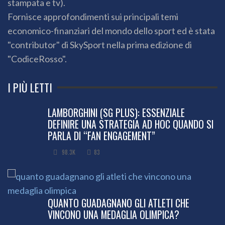
stampata e tv).
Fornisce approfondimenti sui principali temi
economico-finanziari del mondo dello sport ed è stata
"contributor" di SkySport nella prima edizione di
"CodiceRosso".
I PIÙ LETTI
LAMBORGHINI (SG PLUS): ESSENZIALE
DEFINIRE UNA STRATEGIA AD HOC QUANDO SI
PARLA DI “FAN ENGAGEMENT”
98.3K
83
QUANTO GUADAGNANO GLI ATLETI CHE
VINCONO UNA MEDAGLIA OLIMPICA?