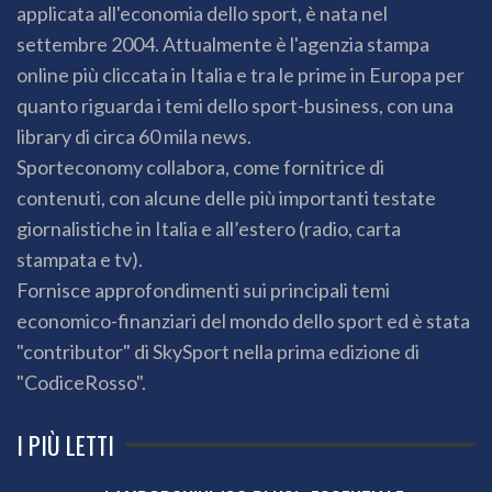
applicata all'economia dello sport, è nata nel
settembre 2004. Attualmente è l'agenzia stampa
online più cliccata in Italia e tra le prime in Europa per
quanto riguarda i temi dello sport-business, con una
library di circa 60 mila news.
Sporteconomy collabora, come fornitrice di
contenuti, con alcune delle più importanti testate
giornalistiche in Italia e all’estero (radio, carta
stampata e tv).
Fornisce approfondimenti sui principali temi
economico-finanziari del mondo dello sport ed è stata
"contributor" di SkySport nella prima edizione di
"CodiceRosso".
I PIÙ LETTI