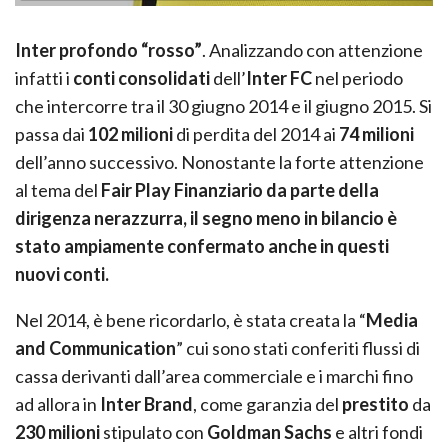
Inter profondo “rosso”
. Analizzando con attenzione
infatti i
conti consolidati
dell’
Inter FC
nel periodo
che intercorre tra il 30 giugno 2014 e il giugno 2015. Si
passa dai
102 milioni
di perdita del 2014 ai
74 milioni
dell’anno successivo. Nonostante la forte attenzione
al tema del
Fair Play Finanziario da parte della
dirigenza nerazzurra, il segno meno in bilancio è
stato ampiamente confermato anche in questi
nuovi conti.
Nel 2014, è bene ricordarlo, è stata creata la “
Media
and Communication
” cui sono stati conferiti flussi di
cassa derivanti dall’area commerciale e i marchi fino
ad allora in
Inter Brand
, come garanzia del
prestito
da
230 milioni
stipulato con
Goldman Sachs
e altri fondi