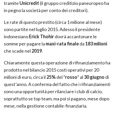
tramite
Unicredit
(il gruppo creditizio paneuropeo ha
in pegno la società per conto dei creditori).
Le rate di questo prestito (circa 1 milione al mese)
sono partite nel luglio 2015. Adesso il presidente
indonesiano
Erick Thohir
dovrà accantonare le
somme per pagare la
maxi-rata finale
da
183 milioni
che scade nel
2019
.
Chiaramente questa operazione di rifinanziamento ha
prodotto nel bilancio 2015 costi operativi per 20
milioni di euro, circa il
25%
del “
rosso
” al
30 giugno
di
quest’anno. A conferma del fatto che i rifinanziamenti
sono una opportunità per rilanciare i club di calcio,
soprattutto se top team, ma poi si pagano, mese dopo
mese, nella gestione contabile-finanziaria.