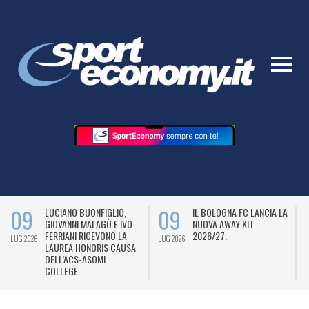
09
09
LUCIANO BUONFIGLIO,
IL BOLOGNA FC LANCIA LA
GIOVANNI MALAGÒ E IVO
NUOVA AWAY KIT
FERRIANI RICEVONO LA
2026/27.
LUG 2026
LUG 2026
L
LAUREA HONORIS CAUSA
DELL’ACS-ASOMI
COLLEGE.