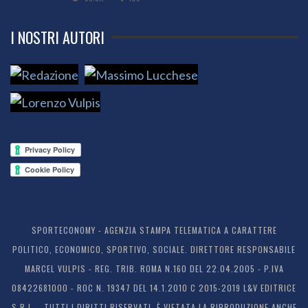
I NOSTRI AUTORI
SPORTECONOMY - AGENZIA STAMPA TELEMATICA A CARATTERE
POLITICO, ECONOMICO, SPORTIVO, SOCIALE. DIRETTORE RESPONSABILE
MARCEL VULPIS - REG. TRIB. ROMA N.160 DEL 22.04.2005 - P.IVA
08422681000 - ROC N. 19347 DEL 14.1.2010 C 2015-2019 L&V EDITRICE
S.R.L. - TUTTI I DIRITTI RISERVATI. È VIETATA LA RIPRODUZIONE ANCHE