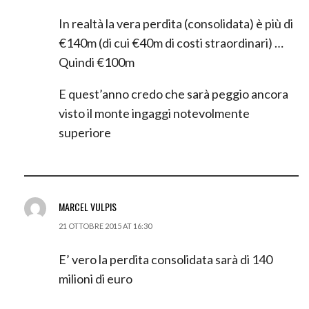
In realtà la vera perdita (consolidata) è più di
€140m (di cui €40m di costi straordinari) …
Quindi €100m
E quest’anno credo che sarà peggio ancora
visto il monte ingaggi notevolmente
superiore
MARCEL VULPIS
21 OTTOBRE 2015 AT 16:30
E’ vero la perdita consolidata sarà di 140
milioni di euro