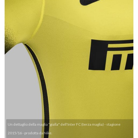
Un dettaglio della maglia "gialla" dell'Inter FC (terza maglia) - stagione
2015/16 - prodotta da Nike.