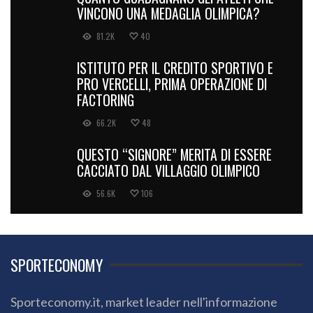
VINCONO UNA MEDAGLIA OLIMPICA?
81.2K
40
ISTITUTO PER IL CREDITO SPORTIVO E
PRO VERCELLI, PRIMA OPERAZIONE DI
FACTORING
66.2K
48
QUESTO “SIGNORE” MERITA DI ESSERE
CACCIATO DAL VILLAGGIO OLIMPICO
56.6K
106
SPORTECONOMY
Sporteconomy.it, market leader nell'informazione