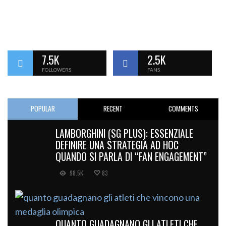
7.5K
2.5K
FOLLOWERS
FANS
POPULAR
RECENT
COMMENTS
LAMBORGHINI (SG PLUS): ESSENZIALE
DEFINIRE UNA STRATEGIA AD HOC
QUANDO SI PARLA DI “FAN ENGAGEMENT”
98.5K
83
QUANTO GUADAGNANO GLI ATLETI CHE