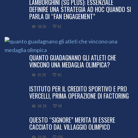
LAMBORGHINI (SG PLUS): ESSENZIALE
DEFINIRE UNA STRATEGIA AD HOC QUANDO SI
PARLA DI “FAN ENGAGEMENT”
98.5K
83
QUANTO GUADAGNANO GLI ATLETI CHE
VINCONO UNA MEDAGLIA OLIMPICA?
81.2K
40
ISTITUTO PER IL CREDITO SPORTIVO E PRO
VERCELLI, PRIMA OPERAZIONE DI FACTORING
66.2K
48
QUESTO “SIGNORE” MERITA DI ESSERE
CACCIATO DAL VILLAGGIO OLIMPICO
56.6K
106