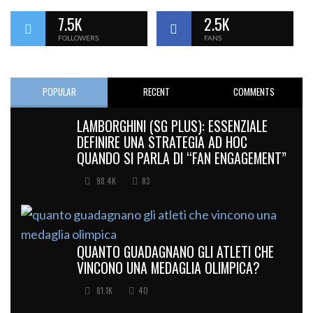
7.5K
2.5K
FOLLOWERS
FANS
POPULAR
RECENT
COMMENTS
LAMBORGHINI (SG PLUS): ESSENZIALE
DEFINIRE UNA STRATEGIA AD HOC
QUANDO SI PARLA DI “FAN ENGAGEMENT”
98.4K
83
QUANTO GUADAGNANO GLI ATLETI CHE
VINCONO UNA MEDAGLIA OLIMPICA?
81.1K
40