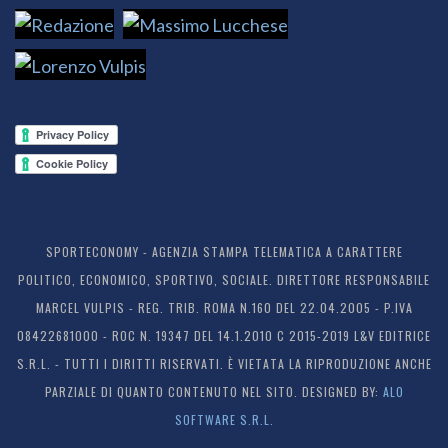
SPORTECONOMY - AGENZIA STAMPA TELEMATICA A CARATTERE
POLITICO, ECONOMICO, SPORTIVO, SOCIALE. DIRETTORE RESPONSABILE
MARCEL VULPIS - REG. TRIB. ROMA N.160 DEL 22.04.2005 - P.IVA
08422681000 - ROC N. 19347 DEL 14.1.2010 C 2015-2019 L&V EDITRICE
S.R.L. - TUTTI I DIRITTI RISERVATI. È VIETATA LA RIPRODUZIONE ANCHE
PARZIALE DI QUANTO CONTENUTO NEL SITO. DESIGNED BY:
ALO
SOFTWARE S.R.L.