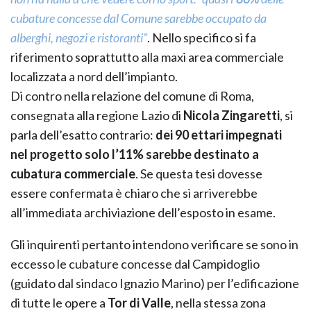
cubature concesse dal Comune sarebbe occupato da
alberghi, negozi e ristoranti”
. Nello specifico si fa
riferimento soprattutto alla maxi area commerciale
localizzata a nord dell’impianto.
Di contro nella relazione del comune di Roma,
consegnata alla regione Lazio di
Nicola Zingaretti
, si
parla dell’esatto contrario:
dei 90 ettari impegnati
nel progetto solo l’11% sarebbe destinato a
cubatura commerciale
. Se questa tesi dovesse
essere confermata è chiaro che si arriverebbe
all’immediata archiviazione dell’esposto in esame.
Gli inquirenti pertanto intendono verificare se sono in
eccesso le cubature concesse dal Campidoglio
(guidato dal sindaco Ignazio Marino) per l’edificazione
di tutte le opere a
Tor di Valle
, nella stessa zona