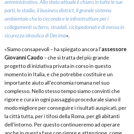
amministrativo. Allo stato attuale è chiaro in tutte le sue
parti, lo stadio, il business district, il grande sistema
ambientale che lo circonda e le infrastrutture per i
collegamenti su ferro, stradali, ciclopedonali e di messa in
sicurezza idraulica di Decima
».
«Siamo consapevoli – ha spiegato ancora l’
assessore
Giovanni Caudo
– che si tratta del più grande
progetto di iniziativa privata in corso in questo
momento in Italia, e che potrebbe costituire un
importante aiuto all’economia romana nel suo
complesso. Nello stesso tempo siamo convinti che
rigore e cura in ogni passaggio procedurale siano il
modo migliore per conseguire i risultati auspicati, per
la città tutta, per i tifosi della Roma, per gli abitanti
dell’intorno. Per questo continueremo ad operare
anche in questa fase con rigore e attenzione, come