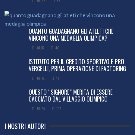
98.4K
83
QUANTO GUADAGNANO GLI ATLETI CHE
VINCONO UNA MEDAGLIA OLIMPICA?
81.1K
40
ISTITUTO PER IL CREDITO SPORTIVO E PRO
VERCELLI, PRIMA OPERAZIONE DI FACTORING
66.1K
48
QUESTO “SIGNORE” MERITA DI ESSERE
CACCIATO DAL VILLAGGIO OLIMPICO
56.5K
106
I NOSTRI AUTORI