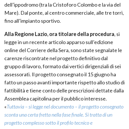
dell’ippodromo (tra la Cristoforo Colombo e la via del
Mare). Dal ponte, al centro commerciale, alle tre torri,
fino all’impianto sportivo.
Alla Regione Lazio, ora titolare della procedura
, si
legge in un recente articolo apparso sull’edizione
online del Corriere della Sera, sono state segnalate le
carenze riscontrate nel progetto definitivo dal
gruppo di lavoro, formato dai vertici dirigenziali di sei
assessorati. Il progetto consegnato il 15 giugno ha
fatto un passo avanti importante rispetto allo studio di
fattibilità e tiene conto delle prescrizioni dettate dalla
Assemblea capitolina per il pubblico interesse.
«
Tuttavia – si legge nel documento – il progetto consegnato
sconta una certa fretta nella fase finale. Si tratta di un
progetto complesso sotto il profilo tecnico e