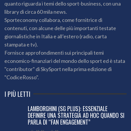
quanto riguarda i temi dello sport-business, con una
library di circa 60 mila news.
Sporteconomy collabora, come fornitrice di
contenuti, con alcune delle più importanti testate
giornalistiche in Italia e all’estero (radio, carta
stampata e tv).
Fornisce approfondimenti sui principali temi
economico-finanziari del mondo dello sport ed è stata
"contributor" di SkySport nella prima edizione di
"CodiceRosso".
I PIÙ LETTI
LAMBORGHINI (SG PLUS): ESSENZIALE
DEFINIRE UNA STRATEGIA AD HOC QUANDO SI
PARLA DI “FAN ENGAGEMENT”