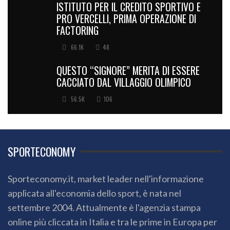
ISTITUTO PER IL CREDITO SPORTIVO E
PRO VERCELLI, PRIMA OPERAZIONE DI
FACTORING
66.1K
48
QUESTO “SIGNORE” MERITA DI ESSERE
CACCIATO DAL VILLAGGIO OLIMPICO
56.5K
106
SPORTECONOMY
Sporteconomy.it, market leader nell'informazione
applicata all'economia dello sport, è nata nel
settembre 2004. Attualmente è l'agenzia stampa
online più cliccata in Italia e tra le prime in Europa per