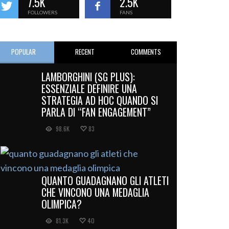
7.5K
2.5K
FOLLOWERS
FANS
POPULAR
RECENT
COMMENTS
LAMBORGHINI (SG PLUS):
ESSENZIALE DEFINIRE UNA
STRATEGIA AD HOC QUANDO SI
PARLA DI “FAN ENGAGEMENT”
98.6K
83
QUANTO GUADAGNANO GLI ATLETI
CHE VINCONO UNA MEDAGLIA
OLIMPICA?
81.3K
40