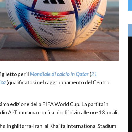
glietto per il
Mondiale di calcio in Qatar
(
21
ica
(qualificatosi nel raggruppamento del Centro
ima edizione della FIFA World Cup. La partita in
io Al-Thumama con fischio di inizio alle ore 13 locali.
e Inghilterra-Iran, al Khalifa International Stadium