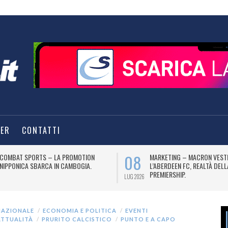
TER
CONTATTI
08
COMBAT SPORTS – LA PROMOTION
MARKETING – MACRON VEST
NIPPONICA SBARCA IN CAMBOGIA.
L’ABERDEEN FC, REALTÀ DEL
PREMIERSHIP.
LUG 2026
NAZIONALE
ECONOMIA E POLITICA
EVENTI
ATTUALITÀ
PRURITO CALCISTICO
PUNTO E A CAPO