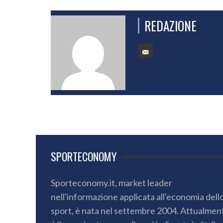
REDAZIONE
SPORTECONOMY
Sporteconomy.it, market leader
nell'informazione applicata all'economia dell
sport, è nata nel settembre 2004. Attualmen