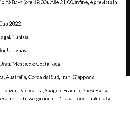
o Al-Bayt (ore 19:00). Alle 21:00, infine, è prevista la
 Cup 2022:
gal, Tunisia.
dor Uruguay.
 Uniti, Messico e Costa Rica
ta, Australia, Corea del Sud, Iran, Giappone.
 Croazia, Danimarca, Spagna, Francia, Paesi Bassi,
era nello stesso girone dell’Italia – non qualificata