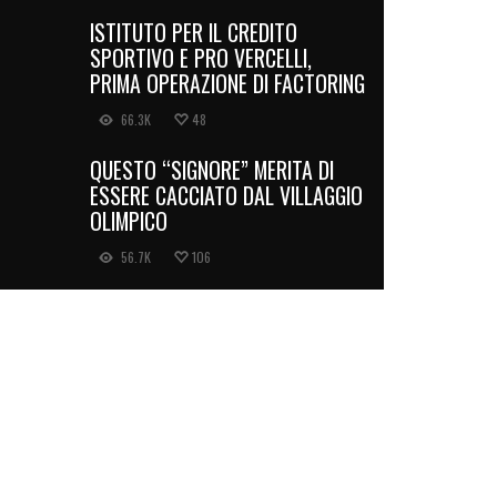
ISTITUTO PER IL CREDITO
SPORTIVO E PRO VERCELLI,
PRIMA OPERAZIONE DI FACTORING
66.3K
48
QUESTO “SIGNORE” MERITA DI
ESSERE CACCIATO DAL VILLAGGIO
OLIMPICO
56.7K
106