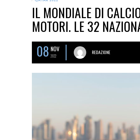
IL MONDIALE DI CALCI
MOTORI. LE 32 NAZION
08
NOV
REDAZIONE
2022