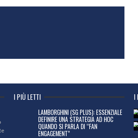
I PIÙ LETTI
I
LAMBORGHINI (SG PLUS): ESSENZIALE
DEFINIRE UNA STRATEGIA AD HOC
o
QUANDO SI PARLA DI “FAN
te
ENGAGEMENT”