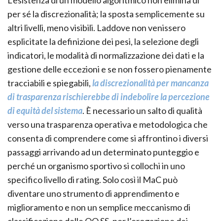
per sé la discrezionalità; la sposta semplicemente su
altri livelli, meno visibili. Laddove non venissero
esplicitate la definizione dei pesi, la selezione degli
indicatori, le modalità di normalizzazione dei dati e la
gestione delle eccezioni e se non fossero pienamente
tracciabili e spiegabili,
la discrezionalità per mancanza
di trasparenza rischierebbe di indebolire la percezione
di equità del sistema
. È necessario un salto di qualità
verso una trasparenza operativa e metodologica che
consenta di comprendere come si affrontino i diversi
passaggi arrivando ad un determinato punteggio e
perché un organismo sportivo si collochi in uno
specifico livello di rating. Solo così il MaC può
diventare uno strumento di apprendimento e
miglioramento e non un semplice meccanismo di
classificazione delle OO.SS. per l’erogazione dei