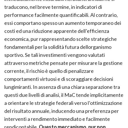
traducono, nel breve termine, in indicatori di
performance facilmente quantificabili. Al contrario,
essi comportano spesso un aumento temporaneo dei
costi ed una riduzione apparente dell’efficienza
economica, pur rappresentando scelte strategiche
fondamentali per la solidità futura dellorganismo
sportivo. Se tali investimenti vengono valutati
attraverso metriche pensate per misurare la gestione
corrente, il rischio è quello di penalizzare
comportamenti virtuosi e di scoraggiare decisioni
lungimiranti. In assenza di una chiara separazione tra
questi due livelli di analisi, il MaC tende implicitamente
a orientare le strategie federali verso l’ottimizzazione
del risultato annuale, inducendo una preferenza per
interventi a rendimento immediato e facilmente
rendicontabile.
Questo meccanismo, pur non