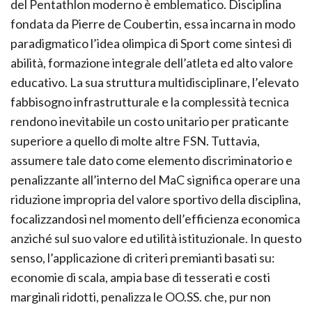
del Pentathlon moderno è emblematico. Disciplina
fondata da Pierre de Coubertin, essa incarna in modo
paradigmatico l’idea olimpica di Sport come sintesi di
abilità, formazione integrale dell’atleta ed alto valore
educativo. La sua struttura multidisciplinare, l’elevato
fabbisogno infrastrutturale e la complessità tecnica
rendono inevitabile un costo unitario per praticante
superiore a quello di molte altre FSN. Tuttavia,
assumere tale dato come elemento discriminatorio e
penalizzante all’interno del MaC significa operare una
riduzione impropria del valore sportivo della disciplina,
focalizzandosi nel momento dell’efficienza economica
anziché sul suo valore ed utilità istituzionale. In questo
senso, l’applicazione di criteri premianti basati su:
economie di scala, ampia base di tesserati e costi
marginali ridotti, penalizza le OO.SS. che, pur non