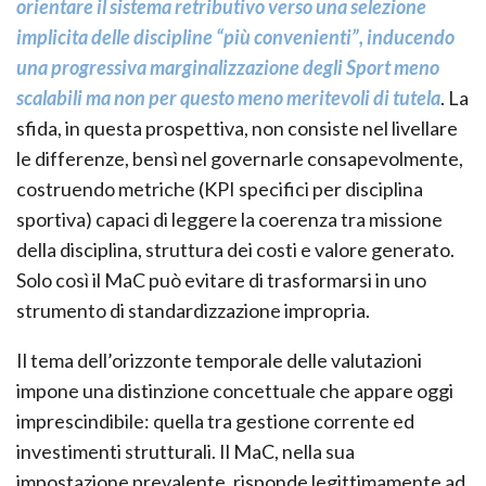
orientare il sistema retributivo verso una selezione
implicita delle discipline “più convenienti”, inducendo
una progressiva marginalizzazione degli Sport meno
scalabili ma non per questo meno meritevoli di tutela
. La
sfida, in questa prospettiva, non consiste nel livellare
le differenze, bensì nel governarle consapevolmente,
costruendo metriche (KPI specifici per disciplina
sportiva) capaci di leggere la coerenza tra missione
della disciplina, struttura dei costi e valore generato.
Solo così il MaC può evitare di trasformarsi in uno
strumento di standardizzazione impropria.
Il tema dell’orizzonte temporale delle valutazioni
impone una distinzione concettuale che appare oggi
imprescindibile: quella tra gestione corrente ed
investimenti strutturali. Il MaC, nella sua
impostazione prevalente, risponde legittimamente ad