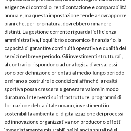
esigenze di controllo, rendicontazione e comparabilità
annuale, ma questa impostazione tende a sovrapporre
piani che, per loro natura, dovrebbero rimanere
distinti. La gestione corrente riguarda l’efficienza
amministrativa, l’equilibrio economico-finanziario, la
capacità di garantire continuità operativa e qualità dei
servizi nel breve periodo. Gli investimenti strutturali,
al contrario, rispondono ad una logica diversa: essi
sono per definizione orientati al medio-lungo periodo
e mirano a costruire le condizioni affinché la realtà
sportiva possa crescere e generare valore in modo
duraturo. Interventi su infrastrutture, programmi di
formazione del capitale umano, investimenti in
sostenibilità ambientale, digitalizzazione dei processi
ed innovazione organizzativa non producono effetti
immediatamente misurabili nei bilanci annuali né si