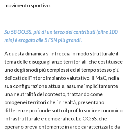
movimento sportivo.
Su 58 OO.SS. più di un terzo dei contributi (oltre 100
mln) è erogato alle 5 FSN più grandi.
A questa dinamica si intreccia in modo strutturale il
tema delle disuguaglianze territoriali, che costituisce
uno degli snodi più complessi ed al tempo stesso più
delicati dell’intero impianto valutativo. Il MaC, nella
sua configurazione attuale, assume implicitamente
una neutralità del contesto, trattando come
omogenei territori che, in realtà, presentano
differenze profonde sotto il profilo socio-economico,
infrastrutturale e demografico. Le OO.SS. che
operano prevalentemente in aree caratterizzate da