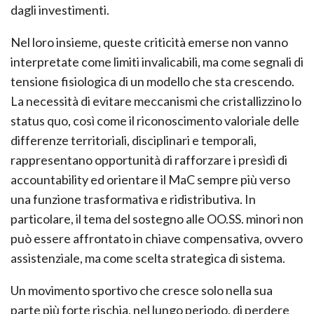
dagli investimenti.
Nel loro insieme, queste criticità emerse non vanno
interpretate come limiti invalicabili, ma come segnali di
tensione fisiologica di un modello che sta crescendo.
La necessità di evitare meccanismi che cristallizzino lo
status quo, così come il riconoscimento valoriale delle
differenze territoriali, disciplinari e temporali,
rappresentano opportunità di rafforzare i presìdi di
accountability ed orientare il MaC sempre più verso
una funzione trasformativa e ridistributiva. In
particolare, il tema del sostegno alle OO.SS. minori non
può essere affrontato in chiave compensativa, ovvero
assistenziale, ma come scelta strategica di sistema.
Un movimento sportivo che cresce solo nella sua
parte più forte rischia, nel lungo periodo, di perdere