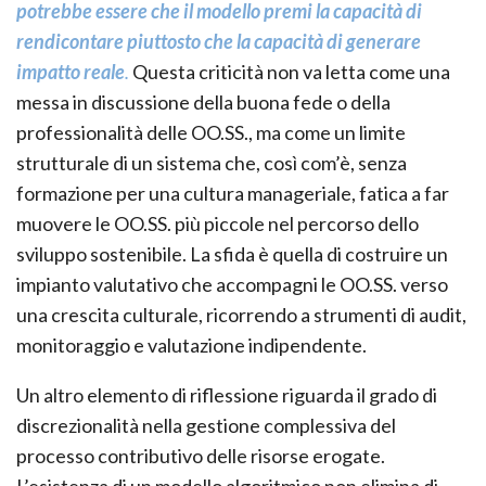
potrebbe essere che il modello premi la capacità di
rendicontare piuttosto che la capacità di generare
impatto reale
.
Questa criticità non va letta come una
messa in discussione della buona fede o della
professionalità delle OO.SS., ma come un limite
strutturale di un sistema che, così com’è, senza
formazione per una cultura manageriale, fatica a far
muovere le OO.SS. più piccole nel percorso dello
sviluppo sostenibile. La sfida è quella di costruire un
impianto valutativo che accompagni le OO.SS. verso
una crescita culturale, ricorrendo a strumenti di audit,
monitoraggio e valutazione indipendente.
Un altro elemento di riflessione riguarda il grado di
discrezionalità nella gestione complessiva del
processo contributivo delle risorse erogate.
L’esistenza di un modello algoritmico non elimina di