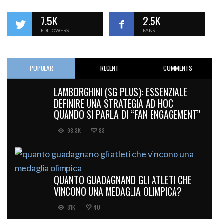
7.5K
2.5K
FOLLOWERS
FANS
POPULAR
RECENT
COMMENTS
LAMBORGHINI (SG PLUS): ESSENZIALE
DEFINIRE UNA STRATEGIA AD HOC
QUANDO SI PARLA DI “FAN ENGAGEMENT”
98.3K
83
QUANTO GUADAGNANO GLI ATLETI CHE
VINCONO UNA MEDAGLIA OLIMPICA?
81K
40