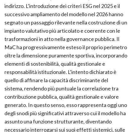
indirizzo. L’introduzione dei criteri ESG nel 2025 e il
successivo ampliamento del modello nel 2026 hanno
segnato un passaggio rilevante nella costruzione di un
impianto valutativo più articolato e coerente con le
trasformazioni in atto nella governance pubblica. Il
MaC ha progressivamente esteso il proprio perimetro
oltre la dimensione puramente sportiva, incorporando
elementi di sostenibilità, qualità gestionale e
responsabilità istituzionale. L’intento dichiarato è
quello di affinare la capacità discriminante del
sistema, rendendo più puntuale la correlazione tra
contribuzione pubblica, qualità gestionale e valore
generato. In questo senso, esso rappresenta oggi uno
degli snodi più significativi attraverso cui il modello ha
assunto una funzione strutturante, diventando
necessario interrogarsi sui suoi effetti sistemici, sulle