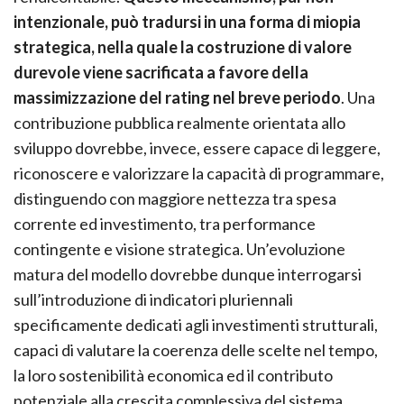
intenzionale, può tradursi in una forma di miopia
strategica, nella quale la costruzione di valore
durevole viene sacrificata a favore della
massimizzazione del rating nel breve periodo
. Una
contribuzione pubblica realmente orientata allo
sviluppo dovrebbe, invece, essere capace di leggere,
riconoscere e valorizzare la capacità di programmare,
distinguendo con maggiore nettezza tra spesa
corrente ed investimento, tra performance
contingente e visione strategica. Un’evoluzione
matura del modello dovrebbe dunque interrogarsi
sull’introduzione di indicatori pluriennali
specificamente dedicati agli investimenti strutturali,
capaci di valutare la coerenza delle scelte nel tempo,
la loro sostenibilità economica ed il contributo
potenziale alla crescita complessiva del sistema