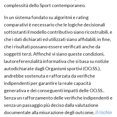
complessità dello Sport contemporaneo.
In un sistema fondato su algoritmi e rating
comparativi è necessario che le logiche decisionali
sottostanti il modello contributivo siano ricostruibili, e
che i dati dichiarati ed utilizzati siano affidabili, in fine,
che i risultati possano essere verificati anche da
soggetti terzi. Affinché vi siano queste condizioni,
lautoreferenzialità informativa che si basa su notizie
autodichiarate dagli Organismi sportivi (OO.SS.),
andrebbe sostenuta e rafforzata da verifiche
indipendenti per garantire la reale capacità
generativa e dei conseguenti impatti delle OO.SS..
Senza un rafforzamento delle verifiche indipendenti e
senza un passaggio più deciso dalla valutazione
documentale alla misurazione degli outcome,
il rischio