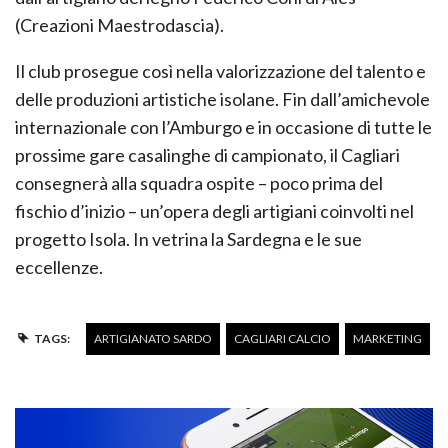
(Creazioni Maestrodascia).
Il club prosegue così nella valorizzazione del talento e
delle produzioni artistiche isolane. Fin dall’amichevole
internazionale con l’Amburgo e in occasione di tutte le
prossime gare casalinghe di campionato, il Cagliari
consegnerà alla squadra ospite – poco prima del
fischio d’inizio – un’opera degli artigiani coinvolti nel
progetto Isola. In vetrina la Sardegna e le sue
eccellenze.
TAGS:
ARTIGIANATO SARDO
CAGLIARI CALCIO
MARKETING