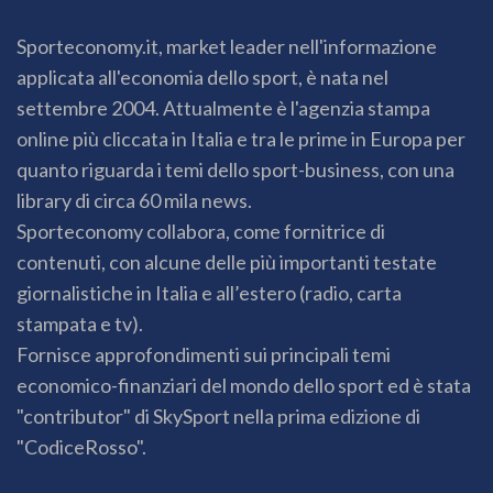
Sporteconomy.it, market leader nell'informazione
applicata all'economia dello sport, è nata nel
settembre 2004. Attualmente è l'agenzia stampa
online più cliccata in Italia e tra le prime in Europa per
quanto riguarda i temi dello sport-business, con una
library di circa 60 mila news.
Sporteconomy collabora, come fornitrice di
contenuti, con alcune delle più importanti testate
giornalistiche in Italia e all’estero (radio, carta
stampata e tv).
Fornisce approfondimenti sui principali temi
economico-finanziari del mondo dello sport ed è stata
"contributor" di SkySport nella prima edizione di
"CodiceRosso".