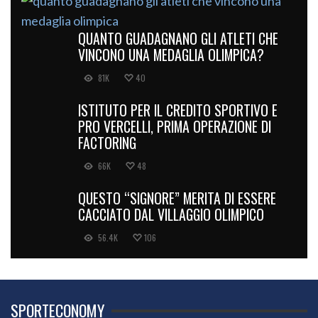
QUANTO GUADAGNANO GLI ATLETI CHE
VINCONO UNA MEDAGLIA OLIMPICA?
81K
40
ISTITUTO PER IL CREDITO SPORTIVO E
PRO VERCELLI, PRIMA OPERAZIONE DI
FACTORING
66K
48
QUESTO “SIGNORE” MERITA DI ESSERE
CACCIATO DAL VILLAGGIO OLIMPICO
56.4K
106
SPORTECONOMY