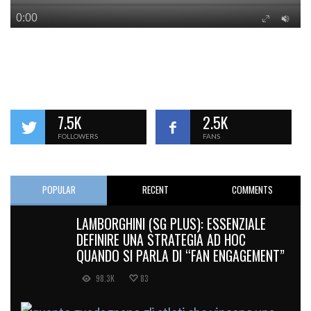
7.5K
2.5K
FOLLOWERS
FANS
POPULAR
RECENT
COMMENTS
LAMBORGHINI (SG PLUS): ESSENZIALE
DEFINIRE UNA STRATEGIA AD HOC
QUANDO SI PARLA DI “FAN ENGAGEMENT”
98.3K
83