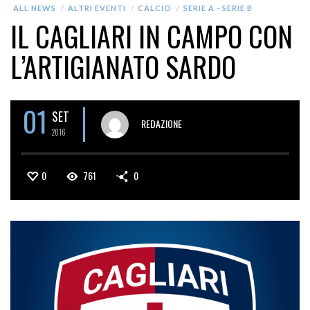
ALL NEWS
ALTRI EVENTI
CALCIO
SERIE A - SERIE B
IL CAGLIARI IN CAMPO CON
L’ARTIGIANATO SARDO
01
SET
REDAZIONE
2016
0
761
0