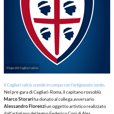
Il logo del Cagliari calcio
Il Cagliari calcio scende in campo con l’artigianato sardo
.
Nel pre gara di Cagliari-Roma, il capitano rossoblù
Marco Storari
ha donato al collega avversario
Alessandro Florenzi
un oggetto artistico realizzato
dall’artigiano del legno Federico Coni di Ales