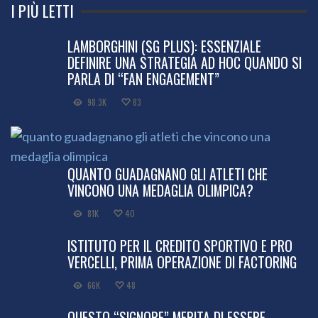
I PIÙ LETTI
LAMBORGHINI (SG PLUS): ESSENZIALE
DEFINIRE UNA STRATEGIA AD HOC QUANDO SI
PARLA DI “FAN ENGAGEMENT”
98.3K
83
QUANTO GUADAGNANO GLI ATLETI CHE
VINCONO UNA MEDAGLIA OLIMPICA?
81K
40
ISTITUTO PER IL CREDITO SPORTIVO E PRO
VERCELLI, PRIMA OPERAZIONE DI FACTORING
66K
48
QUESTO “SIGNORE” MERITA DI ESSERE