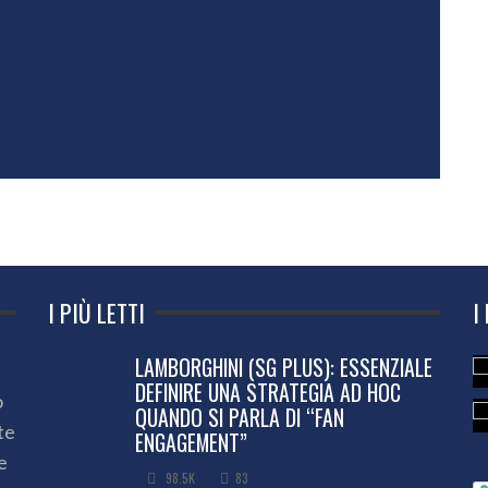
I PIÙ LETTI
I
LAMBORGHINI (SG PLUS): ESSENZIALE
DEFINIRE UNA STRATEGIA AD HOC
o
QUANDO SI PARLA DI “FAN
te
ENGAGEMENT”
e
98.5K
83