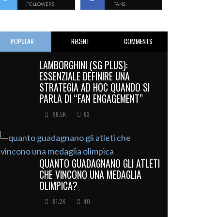
FOLLOWERS
FANS
POPULAR
RECENT
COMMENTS
LAMBORGHINI (SG PLUS):
ESSENZIALE DEFINIRE UNA
STRATEGIA AD HOC QUANDO SI
PARLA DI “FAN ENGAGEMENT”
98.5K
83
QUANTO GUADAGNANO GLI ATLETI
CHE VINCONO UNA MEDAGLIA
OLIMPICA?
81.2K
40