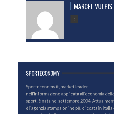
MARCEL VULPIS
SPORTECONOMY
Sporteconomy.it, market leader
nell'informazione applicata all'economia dell
sport, è nata nel settembre 2004. Attualmen
è l'agenzia stampa online più cliccata in Italia 