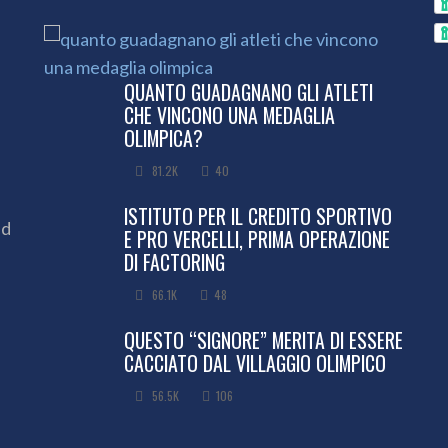
QUANTO GUADAGNANO GLI ATLETI
CHE VINCONO UNA MEDAGLIA
OLIMPICA?
81.2K
40
ISTITUTO PER IL CREDITO SPORTIVO
ed
E PRO VERCELLI, PRIMA OPERAZIONE
DI FACTORING
66.1K
48
QUESTO “SIGNORE” MERITA DI ESSERE
CACCIATO DAL VILLAGGIO OLIMPICO
56.5K
106