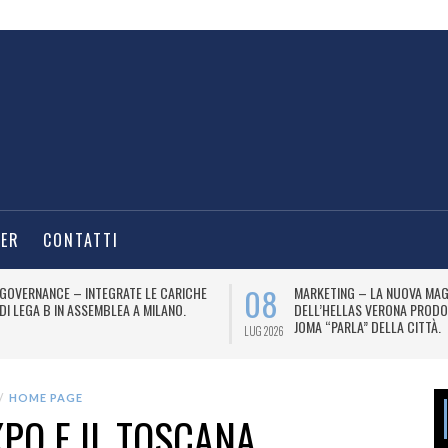
TER
CONTATTI
08
GOVERNANCE – INTEGRATE LE CARICHE
MARKETING – LA NUOVA MAG
DI LEGA B IN ASSEMBLEA A MILANO.
DELL’HELLAS VERONA PRODO
JOMA “PARLA” DELLA CITTÀ.
LUG 2026
HOME PAGE
XPO E IL TOSCANA