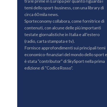
tra le prime in Europa per quanto riguarda i
temi dello sport-business, con una library di
circa 60 mila news.
Sporteconomy collabora, come fornitrice di
contenuti, con alcune delle più importanti
testate giornalistiche in Italia e all’estero
(radio, carta stampata e tv).
Fornisce approfondimenti sui principali temi
economico-finanziari del mondo dello sport 
è stata "contributor" di SkySport nella prima
edizione di "CodiceRosso".