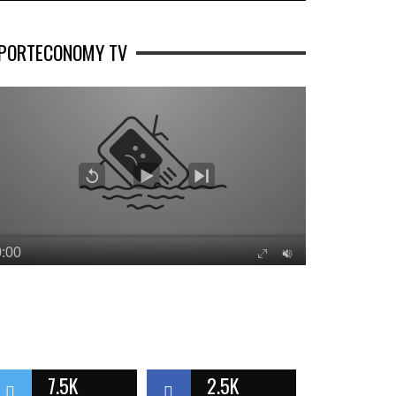
PORTECONOMY TV
7.5K
2.5K