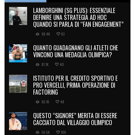
LAMBORGHINI (SG PLUS): ESSENZIALE
DEFINIRE UNA STRATEGIA AD HOC
QUANDO SI PARLA DI “FAN ENGAGEMENT”
98.4K
83
QUANTO GUADAGNANO GLI ATLETI CHE
VINCONO UNA MEDAGLIA OLIMPICA?
81.1K
40
ISTITUTO PER IL CREDITO SPORTIVO E
PRO VERCELLI, PRIMA OPERAZIONE DI
FACTORING
66.1K
48
QUESTO “SIGNORE” MERITA DI ESSERE
CACCIATO DAL VILLAGGIO OLIMPICO
56.5K
106