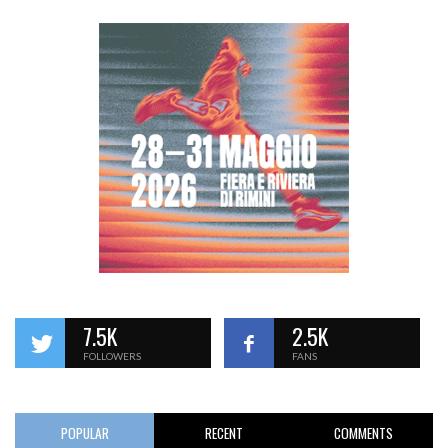
7.5K
2.5K
FOLLOWERS
FANS
POPULAR
RECENT
COMMENTS