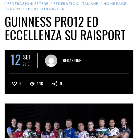
FEDERAZIONI ESTERE
FEDERAZIONI ITALIANE
HOME PAGE
RUGBY
SPORT.FEDERAZIONI
GUINNESS PRO12 ED
ECCELLENZA SU RAISPORT
12
SET
REDAZIONE
2015
0
1.1K
0