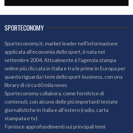
SPORTECONOMY
Sporteconomy.it, market leader nell'informazione
applicata all'economia dello sport, è nata nel
settembre 2004. Attualmente è l'agenzia stampa
online più cliccata in Italia e tra le prime in Europa per
quanto riguarda i temi dello sport-business, con una
library di circa 60 mila news.
Sporteconomy collabora, come fornitrice di
contenuti, con alcune delle più importanti testate
giornalistiche in Italia e all’estero (radio, carta
stampata e tv).
Fornisce approfondimenti sui principali temi