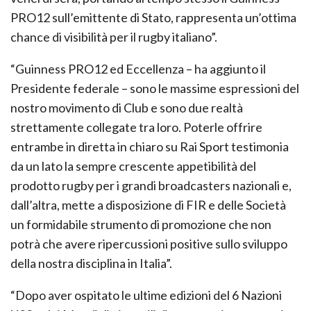
PRO12 sull’emittente di Stato, rappresenta un’ottima
chance di visibilità per il rugby italiano”.
“Guinness PRO12 ed Eccellenza – ha aggiunto il
Presidente federale – sono le massime espressioni del
nostro movimento di Club e sono due realtà
strettamente collegate tra loro. Poterle offrire
entrambe in diretta in chiaro su Rai Sport testimonia
da un lato la sempre crescente appetibilità del
prodotto rugby per i grandi broadcasters nazionali e,
dall’altra, mette a disposizione di FIR e delle Società
un formidabile strumento di promozione che non
potrà che avere ripercussioni positive sullo sviluppo
della nostra disciplina in Italia”.
“Dopo aver ospitato le ultime edizioni del 6 Nazioni