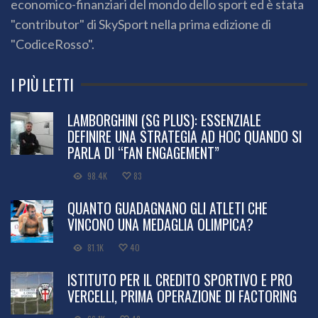
economico-finanziari del mondo dello sport ed è stata
"contributor" di SkySport nella prima edizione di
"CodiceRosso".
I PIÙ LETTI
LAMBORGHINI (SG PLUS): ESSENZIALE
DEFINIRE UNA STRATEGIA AD HOC QUANDO SI
PARLA DI “FAN ENGAGEMENT”
98.4K
83
QUANTO GUADAGNANO GLI ATLETI CHE
VINCONO UNA MEDAGLIA OLIMPICA?
81.1K
40
ISTITUTO PER IL CREDITO SPORTIVO E PRO
VERCELLI, PRIMA OPERAZIONE DI FACTORING