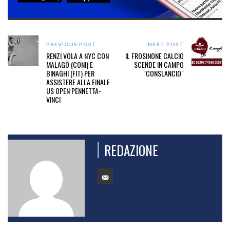
PREVIOUS POST
NEXT POST
RENZI VOLA A NYC CON
IL FROSINONE CALCIO
MALAGÒ (CONI) E
SCENDE IN CAMPO
BINAGHI (FIT) PER
"CONSLANCIO"
ASSISTERE ALLA FINALE
US OPEN PENNETTA-
VINCI
REDAZIONE