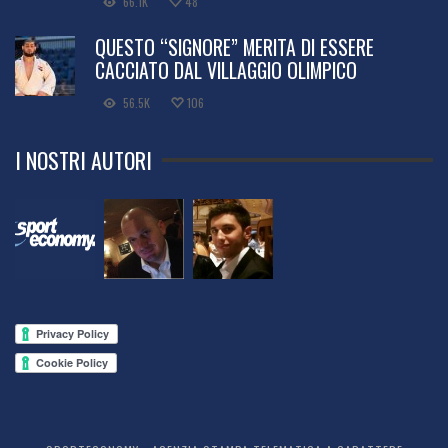
66.1K
48
QUESTO “SIGNORE” MERITA DI ESSERE
CACCIATO DAL VILLAGGIO OLIMPICO
56.5K
106
I NOSTRI AUTORI