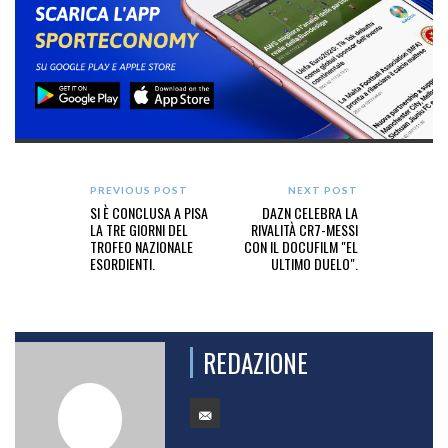
PREVIOUS POST
NEXT POST
SI È CONCLUSA A PISA
DAZN CELEBRA LA
LA TRE GIORNI DEL
RIVALITÀ CR7-MESSI
TROFEO NAZIONALE
CON IL DOCUFILM "EL
ESORDIENTI.
ULTIMO DUELO".
REDAZIONE