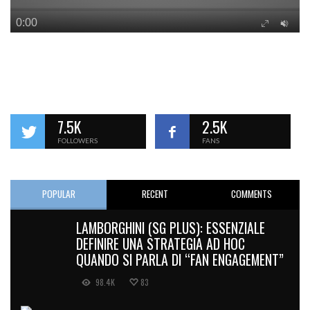
7.5K
2.5K
FOLLOWERS
FANS
POPULAR
RECENT
COMMENTS
LAMBORGHINI (SG PLUS): ESSENZIALE
DEFINIRE UNA STRATEGIA AD HOC
QUANDO SI PARLA DI “FAN ENGAGEMENT”
98.4K
83