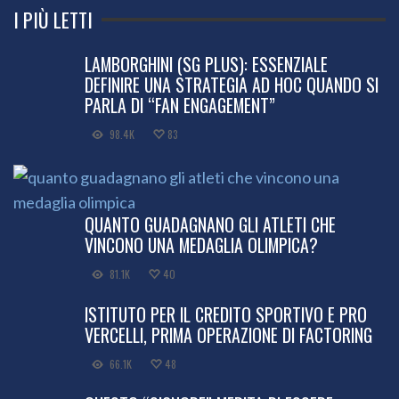
I PIÙ LETTI
LAMBORGHINI (SG PLUS): ESSENZIALE
DEFINIRE UNA STRATEGIA AD HOC QUANDO SI
PARLA DI “FAN ENGAGEMENT”
98.4K
83
QUANTO GUADAGNANO GLI ATLETI CHE
VINCONO UNA MEDAGLIA OLIMPICA?
81.1K
40
ISTITUTO PER IL CREDITO SPORTIVO E PRO
VERCELLI, PRIMA OPERAZIONE DI FACTORING
66.1K
48