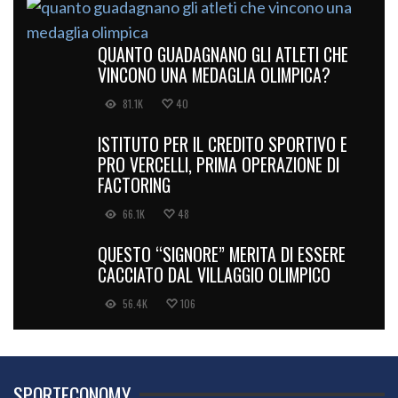
QUANTO GUADAGNANO GLI ATLETI CHE
VINCONO UNA MEDAGLIA OLIMPICA?
81.1K
40
ISTITUTO PER IL CREDITO SPORTIVO E
PRO VERCELLI, PRIMA OPERAZIONE DI
FACTORING
66.1K
48
QUESTO “SIGNORE” MERITA DI ESSERE
CACCIATO DAL VILLAGGIO OLIMPICO
56.4K
106
SPORTECONOMY