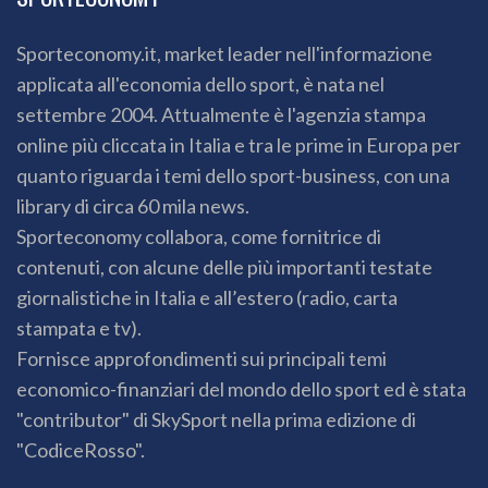
Sporteconomy.it, market leader nell'informazione
applicata all'economia dello sport, è nata nel
settembre 2004. Attualmente è l'agenzia stampa
online più cliccata in Italia e tra le prime in Europa per
quanto riguarda i temi dello sport-business, con una
library di circa 60 mila news.
Sporteconomy collabora, come fornitrice di
contenuti, con alcune delle più importanti testate
giornalistiche in Italia e all’estero (radio, carta
stampata e tv).
Fornisce approfondimenti sui principali temi
economico-finanziari del mondo dello sport ed è stata
"contributor" di SkySport nella prima edizione di
"CodiceRosso".