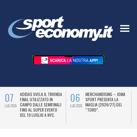
07
06
ADIDAS SVELA IL TRIONDA
MERCHANDISING – JOMA
FINAL UTILIZZATO IN
SPORT PRESENTA LA
CAMPO DALLE SEMIFINALI
MAGLIA (2026/27) DEL
LUG 2026
LUG 2026
L
FINO AL SUPER EVENTO
“TORO”.
DEL 19 LUGLIO A NYC.