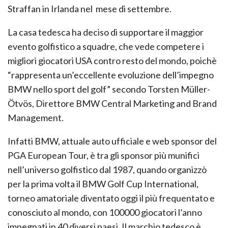
Straffan in Irlanda nel mese di settembre.
La casa tedesca ha deciso di supportare il maggior
evento golfistico a squadre, che vede competere i
migliori giocatori USA contro resto del mondo, poichè
“rappresenta un’eccellente evoluzione dell’impegno
BMW nello sport del golf” secondo Torsten Müller-
Ötvös, Direttore BMW Central Marketing and Brand
Management.
Infatti BMW, attuale auto ufficiale e web sponsor del
PGA European Tour, è tra gli sponsor più munifici
nell’universo golfistico dal 1987, quando organizzò
per la prima volta il BMW Golf Cup International,
torneo amatoriale diventato oggi il più frequentato e
conosciuto al mondo, con 100000 giocatori l’anno
impegnati in 40 diversi paesi. Il marchio tedesco è