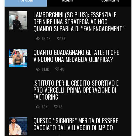
LAMBORGHINI (SG PLUS): ESSENZIALE
DEFINIRE UNA STRATEGIA AD HOC
QUANDO SI PARLA DI “FAN ENGAGEMENT”
98.4K
83
QUANTO GUADAGNANO GLI ATLETI CHE
VINCONO UNA MEDAGLIA OLIMPICA?
81.1K
40
ISTITUTO PER IL CREDITO SPORTIVO E
PRO VERCELLI, PRIMA OPERAZIONE DI
FACTORING
66K
48
QUESTO “SIGNORE” MERITA DI ESSERE
CACCIATO DAL VILLAGGIO OLIMPICO