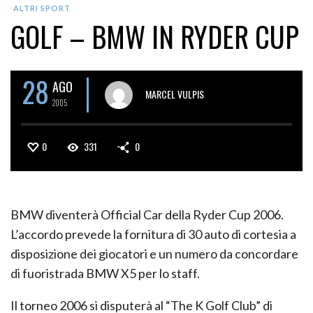
ALTRI SPORT
GOLF – BMW IN RYDER CUP
28
AGO
MARCEL VULPIS
2005
0
331
0
BMW diventerà Official Car della Ryder Cup 2006.
L’accordo prevede la fornitura di 30 auto di cortesia a
disposizione dei giocatori e un numero da concordare
di fuoristrada BMW X5 per lo staff.
Il torneo 2006 si disputerà al “The K Golf Club” di