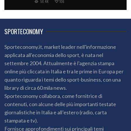
56.4K
106
SPORTECONOMY
Sporteconomy.it, market leader nell'informazione
applicata all'economia dello sport, è nata nel
settembre 2004. Attualmente è l'agenzia stampa
online più cliccata in Italia e tra le prime in Europa per
quanto riguarda i temi dello sport-business, con una
library di circa 60 mila news.
Sporteconomy collabora, come fornitrice di
contenuti, con alcune delle più importanti testate
giornalistiche in Italia e all’estero (radio, carta
stampata e tv).
Fornisce approfondimenti sui principali temi