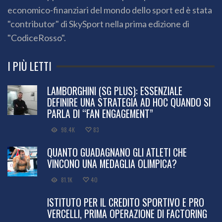
economico-finanziari del mondo dello sport ed è stata
"contributor" di SkySport nella prima edizione di
"CodiceRosso".
I PIÙ LETTI
LAMBORGHINI (SG PLUS): ESSENZIALE
DEFINIRE UNA STRATEGIA AD HOC QUANDO SI
PARLA DI “FAN ENGAGEMENT”
98.4K
83
QUANTO GUADAGNANO GLI ATLETI CHE
VINCONO UNA MEDAGLIA OLIMPICA?
81.1K
40
ISTITUTO PER IL CREDITO SPORTIVO E PRO
VERCELLI, PRIMA OPERAZIONE DI FACTORING