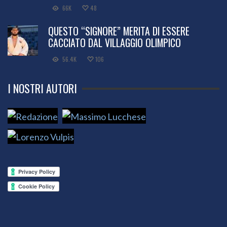
66K
48
QUESTO “SIGNORE” MERITA DI ESSERE
CACCIATO DAL VILLAGGIO OLIMPICO
56.4K
106
I NOSTRI AUTORI