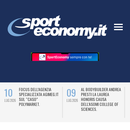
10
09
FOCUS DELL’AGENZIA
AL BODYBUILDER ANDREA
SPECIALIZZATA AGIMEG.IT
PRESTI LA LAUREA
SUL “CASO”
HONORIS CAUSA
LUG 2026
LUG 2026
L
POLYMARKET.
DELL’ASOMI COLLEGE OF
SCIENCES.