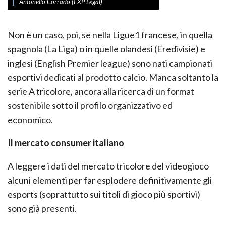
Antonello Corrado (EXP Legal)
Non è un caso, poi, se nella Ligue1 francese, in quella
spagnola (La Liga) o in quelle olandesi (Eredivisie) e
inglesi (English Premier league) sono nati campionati
esportivi dedicati al prodotto calcio. Manca soltanto la
serie A tricolore, ancora alla ricerca di un format
sostenibile sotto il profilo organizzativo ed
economico.
Il mercato consumer italiano
A leggere i dati del mercato tricolore del videogioco
alcuni elementi per far esplodere definitivamente gli
esports (soprattutto sui titoli di gioco più sportivi)
sono già presenti.