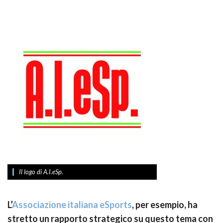
Il logo di A.I.eSp.
L’
Associazione italiana eSports
, per esempio, ha
stretto un rapporto strategico su questo tema con