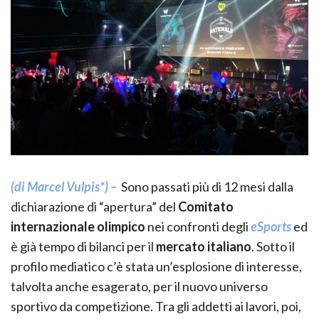
(
di Marcel Vulpis*) –
Sono passati più di 12 mesi dalla
dichiarazione di “apertura” del
Comitato
internazionale olimpico
nei confronti degli
eSports
ed
è già tempo di bilanci per il
mercato italiano
. Sotto il
profilo mediatico c’è stata un’esplosione di interesse,
talvolta anche esagerato, per il nuovo universo
sportivo da competizione. Tra gli addetti ai lavori, poi,