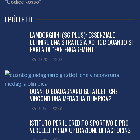
"CodiceRosso".
I PIÙ LETTI
LAMBORGHINI (SG PLUS): ESSENZIALE
DEFINIRE UNA STRATEGIA AD HOC QUANDO SI
PARLA DI “FAN ENGAGEMENT”
98.7K
83
QUANTO GUADAGNANO GLI ATLETI CHE
VINCONO UNA MEDAGLIA OLIMPICA?
81.3K
40
ISTITUTO PER IL CREDITO SPORTIVO E PRO
VERCELLI, PRIMA OPERAZIONE DI FACTORING