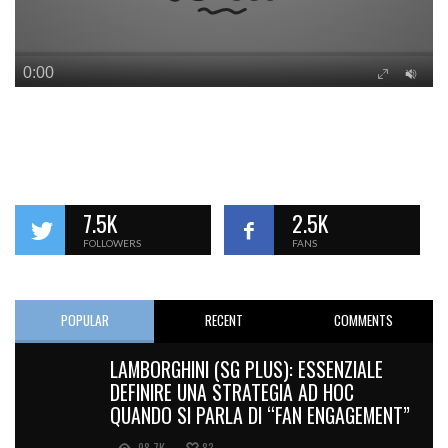
7.5K
2.5K
FOLLOWERS
FANS
POPULAR
RECENT
COMMENTS
LAMBORGHINI (SG PLUS): ESSENZIALE
DEFINIRE UNA STRATEGIA AD HOC
QUANDO SI PARLA DI “FAN ENGAGEMENT”
98.7K
83