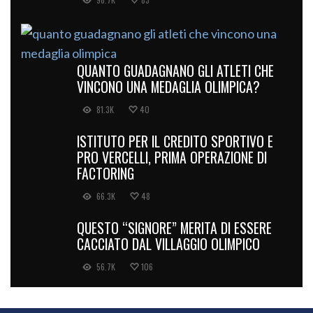
QUANTO GUADAGNANO GLI ATLETI CHE
VINCONO UNA MEDAGLIA OLIMPICA?
81.3K
40
ISTITUTO PER IL CREDITO SPORTIVO E
PRO VERCELLI, PRIMA OPERAZIONE DI
FACTORING
66.3K
48
QUESTO “SIGNORE” MERITA DI ESSERE
CACCIATO DAL VILLAGGIO OLIMPICO
56.7K
106