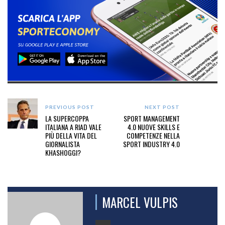
PREVIOUS POST
NEXT POST
LA SUPERCOPPA
SPORT MANAGEMENT
ITALIANA A RIAD VALE
4.0 NUOVE SKILLS E
PIÙ DELLA VITA DEL
COMPETENZE NELLA
GIORNALISTA
SPORT INDUSTRY 4.0
KHASHOGGI?
MARCEL VULPIS