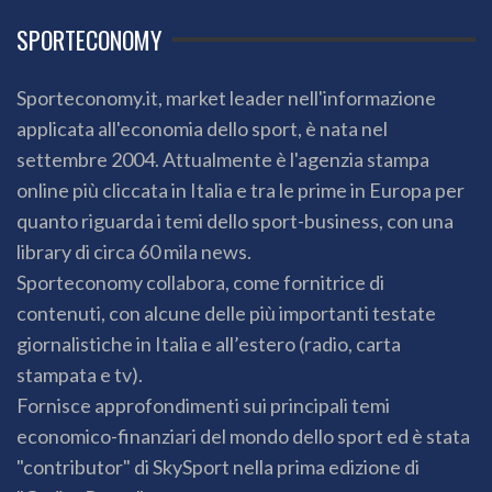
SPORTECONOMY
Sporteconomy.it, market leader nell'informazione
applicata all'economia dello sport, è nata nel
settembre 2004. Attualmente è l'agenzia stampa
online più cliccata in Italia e tra le prime in Europa per
quanto riguarda i temi dello sport-business, con una
library di circa 60 mila news.
Sporteconomy collabora, come fornitrice di
contenuti, con alcune delle più importanti testate
giornalistiche in Italia e all’estero (radio, carta
stampata e tv).
Fornisce approfondimenti sui principali temi
economico-finanziari del mondo dello sport ed è stata
"contributor" di SkySport nella prima edizione di