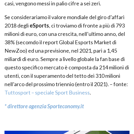
casi, vengono messi in palio cifre a sei zeri.
Se considerariamo il valore mondiale del giro d’affari
2018 degli
eSports
, ci troviamo di fronte a più di 793
milioni di euro, con una crescita, nell’ultimo anno, del
38% (secomdo il report Global Esports Market di
NewZoo) ed una previsione, nel 2021, pari a 1,45
miliardi di euro. Sempre a livello globale la fan base di
questo specifico mercato è composta da 214 milioni di
utenti, con il superamento del tetto dei 310 milioni
nell’arco del prossimo triennio (entro il 2021). – fonte:
Tuttosport – speciale Sport Business
.
* direttore agenzia Sporteconomy.it