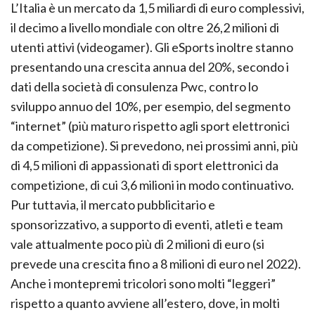
L’Italia è un mercato da 1,5 miliardi di euro complessivi,
il decimo a livello mondiale con oltre 26,2 milioni di
utenti attivi (videogamer). Gli eSports inoltre stanno
presentando una crescita annua del 20%, secondo i
dati della società di consulenza Pwc, contro lo
sviluppo annuo del 10%, per esempio, del segmento
“internet” (più maturo rispetto agli sport elettronici
da competizione). Si prevedono, nei prossimi anni, più
di 4,5 milioni di appassionati di sport elettronici da
competizione, di cui 3,6 milioni in modo continuativo.
Pur tuttavia, il mercato pubblicitario e
sponsorizzativo, a supporto di eventi, atleti e team
vale attualmente poco più di 2 milioni di euro (si
prevede una crescita fino a 8 milioni di euro nel 2022).
Anche i montepremi tricolori sono molti “leggeri”
rispetto a quanto avviene all’estero, dove, in molti