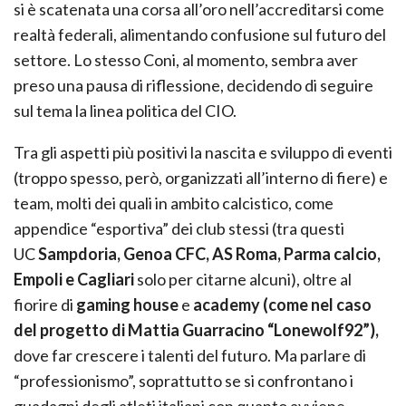
si è scatenata una corsa all’oro nell’accreditarsi come
realtà federali, alimentando confusione sul futuro del
settore. Lo stesso Coni, al momento, sembra aver
preso una pausa di riflessione, decidendo di seguire
sul tema la linea politica del CIO.
Tra gli aspetti più positivi la nascita e sviluppo di eventi
(troppo spesso, però, organizzati all’interno di fiere) e
team, molti dei quali in ambito calcistico, come
appendice “esportiva” dei club stessi (tra questi
UC
Sampdoria, Genoa CFC, AS Roma, Parma calcio,
Empoli e Cagliari
solo per citarne alcuni), oltre al
fiorire di
gaming house
e
academy (come nel caso
del progetto di Mattia Guarracino “Lonewolf92”),
dove far crescere i talenti del futuro. Ma parlare di
“professionismo”, soprattutto se si confrontano i