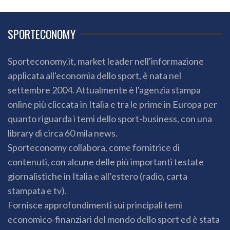
SPORTECONOMY
Sporteconomy.it, market leader nell'informazione
applicata all'economia dello sport, è nata nel
settembre 2004. Attualmente è l'agenzia stampa
online più cliccata in Italia e tra le prime in Europa per
quanto riguarda i temi dello sport-business, con una
library di circa 60 mila news.
Sporteconomy collabora, come fornitrice di
contenuti, con alcune delle più importanti testate
giornalistiche in Italia e all’estero (radio, carta
stampata e tv).
Fornisce approfondimenti sui principali temi
economico-finanziari del mondo dello sport ed è stata