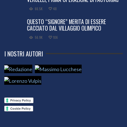
66.5K
48
QUESTO “SIGNORE” MERITA DI ESSERE
CACCIATO DAL VILLAGGIO OLIMPICO
56.9K
106
I NOSTRI AUTORI