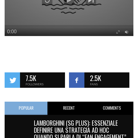
7.5K
2.5K
FOLLOWERS
FANS
POPULAR
RECENT
COMMENTS
LAMBORGHINI (SG PLUS): ESSENZIALE
DEFINIRE UNA STRATEGIA AD HOC
QUANDO SI PARLA DI “FAN ENGAGEMENT”