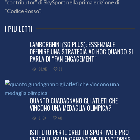
"contributor" di SkySport nella prima edizione di
"CodiceRosso".
I PIÙ LETTI
LAMBORGHINI (SG PLUS): ESSENZIALE
DEFINIRE UNA STRATEGIA AD HOC QUANDO SI
PARLA DI “FAN ENGAGEMENT”
98.9K
83
QUANTO GUADAGNANO GLI ATLETI CHE
VINCONO UNA MEDAGLIA OLIMPICA?
81.6K
40
ISTITUTO PER IL CREDITO SPORTIVO E PRO
VERCELLI, PRIMA OPERAZIONE DI FACTORING