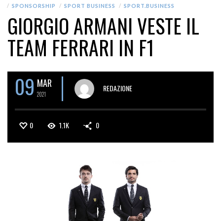
SPONSORSHIP
SPORT BUSINESS
SPORT.BUSINESS
GIORGIO ARMANI VESTE IL
TEAM FERRARI IN F1
09
MAR
REDAZIONE
2021
0
1.1K
0