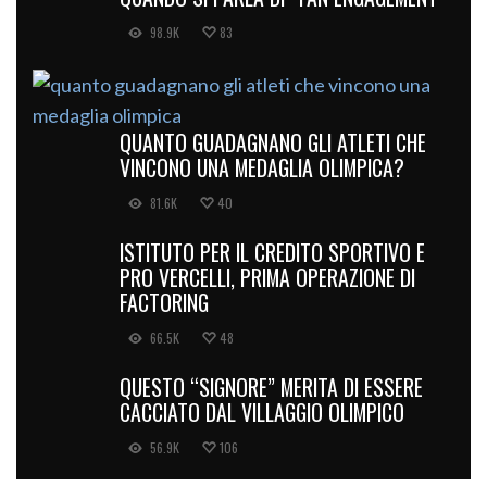
98.9K
83
QUANTO GUADAGNANO GLI ATLETI CHE
VINCONO UNA MEDAGLIA OLIMPICA?
81.6K
40
ISTITUTO PER IL CREDITO SPORTIVO E
PRO VERCELLI, PRIMA OPERAZIONE DI
FACTORING
66.5K
48
QUESTO “SIGNORE” MERITA DI ESSERE
CACCIATO DAL VILLAGGIO OLIMPICO
56.9K
106