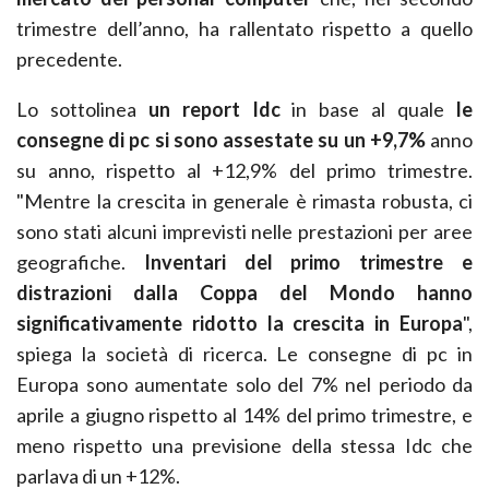
mercato dei personal computer
che, nel secondo
trimestre dell’anno, ha rallentato rispetto a quello
precedente.
Lo sottolinea
un report Idc
in base al quale
le
consegne di pc si sono assestate su un +9,7%
anno
su anno, rispetto al +12,9% del primo trimestre.
"Mentre la crescita in generale è rimasta robusta, ci
sono stati alcuni imprevisti nelle prestazioni per aree
geografiche.
Inventari del primo trimestre e
distrazioni dalla Coppa del Mondo hanno
significativamente ridotto la crescita in Europa
",
spiega la società di ricerca. Le consegne di pc in
Europa sono aumentate solo del 7% nel periodo da
aprile a giugno rispetto al 14% del primo trimestre, e
meno rispetto una previsione della stessa Idc che