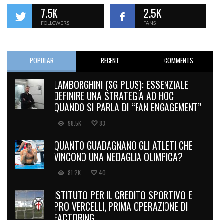
7.5K
2.5K
FOLLOWERS
FANS
POPULAR
RECENT
COMMENTS
LAMBORGHINI (SG PLUS): ESSENZIALE
DEFINIRE UNA STRATEGIA AD HOC
QUANDO SI PARLA DI “FAN ENGAGEMENT”
98.5K
83
QUANTO GUADAGNANO GLI ATLETI CHE
VINCONO UNA MEDAGLIA OLIMPICA?
81.2K
40
ISTITUTO PER IL CREDITO SPORTIVO E
PRO VERCELLI, PRIMA OPERAZIONE DI