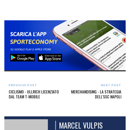
parlava di un +12%.
PREVIOUS POST
NEXT POST
CICLISMO - ULLRICH LICENZIATO
MERCHANDISING - LA STRATEGIA
DAL TEAM T-MOBILE
DELL'SSC NAPOLI
MARCEL VULPIS