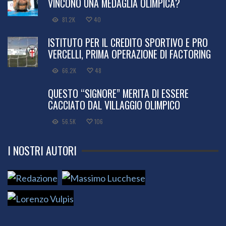
VINCONO UNA MEDAGLIA OLIMPICA?
81.2K
40
ISTITUTO PER IL CREDITO SPORTIVO E PRO
VERCELLI, PRIMA OPERAZIONE DI FACTORING
66.2K
48
QUESTO “SIGNORE” MERITA DI ESSERE
CACCIATO DAL VILLAGGIO OLIMPICO
56.5K
106
I NOSTRI AUTORI