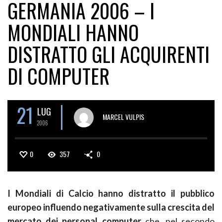
GERMANIA 2006 – I
MONDIALI HANNO
DISTRATTO GLI ACQUIRENTI
DI COMPUTER
21
LUG
MARCEL VULPIS
2006
0
357
0
I Mondiali di Calcio hanno distratto il pubblico
europeo influendo negativamente sulla crescita del