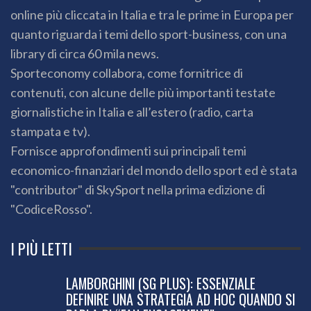
online più cliccata in Italia e tra le prime in Europa per
quanto riguarda i temi dello sport-business, con una
library di circa 60 mila news.
Sporteconomy collabora, come fornitrice di
contenuti, con alcune delle più importanti testate
giornalistiche in Italia e all’estero (radio, carta
stampata e tv).
Fornisce approfondimenti sui principali temi
economico-finanziari del mondo dello sport ed è stata
"contributor" di SkySport nella prima edizione di
"CodiceRosso".
I PIÙ LETTI
LAMBORGHINI (SG PLUS): ESSENZIALE
DEFINIRE UNA STRATEGIA AD HOC QUANDO SI