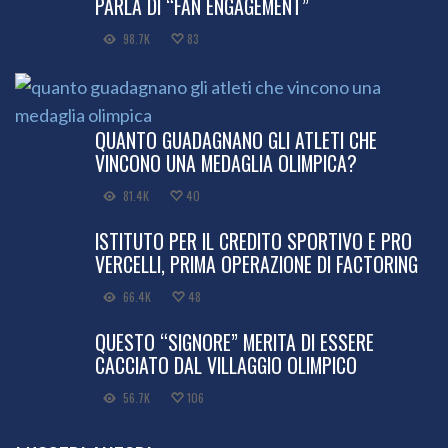
PARLA DI “FAN ENGAGEMENT”
98.7K
83
QUANTO GUADAGNANO GLI ATLETI CHE
VINCONO UNA MEDAGLIA OLIMPICA?
81.4K
40
ISTITUTO PER IL CREDITO SPORTIVO E PRO
VERCELLI, PRIMA OPERAZIONE DI FACTORING
66.4K
48
QUESTO “SIGNORE” MERITA DI ESSERE
CACCIATO DAL VILLAGGIO OLIMPICO
56.7K
106