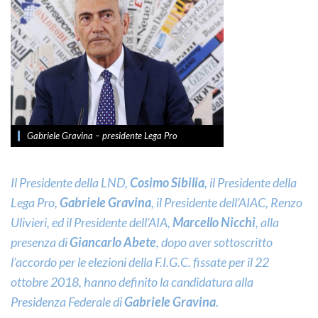
Gabriele Gravina – presidente Lega Pro
Il Presidente della LND,
Cosimo Sibilia
, il Presidente della
Lega Pro,
Gabriele Gravina
, il Presidente dell’AIAC, Renzo
Ulivieri, ed il Presidente dell’AIA,
Marcello Nicchi
, alla
presenza di
Giancarlo Abete
, dopo aver sottoscritto
l’accordo per le elezioni della F.I.G.C. fissate per il 22
ottobre 2018, hanno definito la candidatura alla
Presidenza Federale di
Gabriele Gravina
.