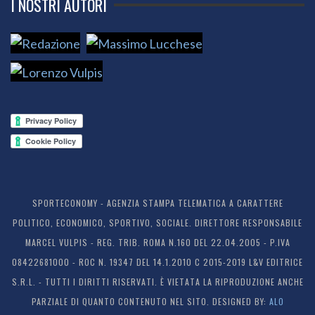
I NOSTRI AUTORI
SPORTECONOMY - AGENZIA STAMPA TELEMATICA A CARATTERE
POLITICO, ECONOMICO, SPORTIVO, SOCIALE. DIRETTORE RESPONSABILE
MARCEL VULPIS - REG. TRIB. ROMA N.160 DEL 22.04.2005 - P.IVA
08422681000 - ROC N. 19347 DEL 14.1.2010 C 2015-2019 L&V EDITRICE
S.R.L. - TUTTI I DIRITTI RISERVATI. È VIETATA LA RIPRODUZIONE ANCHE
PARZIALE DI QUANTO CONTENUTO NEL SITO. DESIGNED BY:
ALO