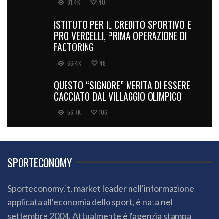
81.4K
40
ISTITUTO PER IL CREDITO SPORTIVO E
PRO VERCELLI, PRIMA OPERAZIONE DI
FACTORING
66.4K
48
QUESTO “SIGNORE” MERITA DI ESSERE
CACCIATO DAL VILLAGGIO OLIMPICO
56.7K
106
SPORTECONOMY
Sporteconomy.it, market leader nell'informazione
applicata all'economia dello sport, è nata nel
settembre 2004. Attualmente è l'agenzia stampa