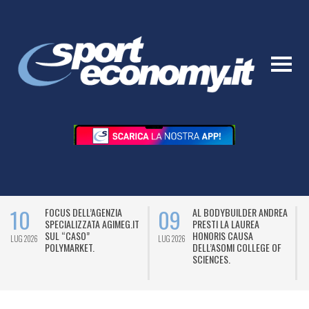
10
09
FOCUS DELL’AGENZIA
AL BODYBUILDER ANDREA
SPECIALIZZATA AGIMEG.IT
PRESTI LA LAUREA
SUL “CASO”
HONORIS CAUSA
LUG 2026
LUG 2026
L
POLYMARKET.
DELL’ASOMI COLLEGE OF
SCIENCES.