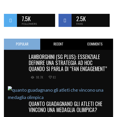
7.5K
2.5K
FOLLOWERS
FANS
POPULAR
RECENT
COMMENTS
LAMBORGHINI (SG PLUS): ESSENZIALE
DEFINIRE UNA STRATEGIA AD HOC
QUANDO SI PARLA DI “FAN ENGAGEMENT”
98.7K
83
QUANTO GUADAGNANO GLI ATLETI CHE
VINCONO UNA MEDAGLIA OLIMPICA?