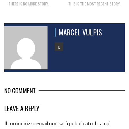
THERE IS NO MORE STORY.
THIS IS THE MOST RECENT STORY.
MARCEL VULPIS
NO COMMENT
LEAVE A REPLY
Il tuo indirizzo email non sarà pubblicato.
I campi