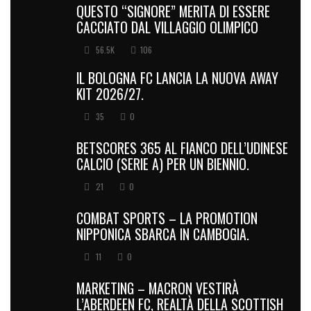
QUESTO “SIGNORE” MERITA DI ESSERE
CACCIATO DAL VILLAGGIO OLIMPICO
56.5K
106
IL BOLOGNA FC LANCIA LA NUOVA AWAY
KIT 2026/27.
35
0
BETSCORES 365 AL FIANCO DELL’UDINESE
CALCIO (SERIE A) PER UN BIENNIO.
21
0
COMBAT SPORTS – LA PROMOTION
NIPPONICA SBARCA IN CAMBOGIA.
11
0
MARKETING – MACRON VESTIRÀ
L’ABERDEEN FC, REALTÀ DELLA SCOTTISH