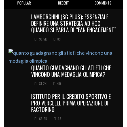
POPULAR
RECENT
COMMENTS
LAMBORGHINI (SG PLUS): ESSENZIALE
DEFINIRE UNA STRATEGIA AD HOC
QUANDO SI PARLA DI “FAN ENGAGEMENT”
98.5K
83
QUANTO GUADAGNANO GLI ATLETI CHE
VINCONO UNA MEDAGLIA OLIMPICA?
81.2K
40
ISTITUTO PER IL CREDITO SPORTIVO E
PRO VERCELLI, PRIMA OPERAZIONE DI
FACTORING
66.2K
48