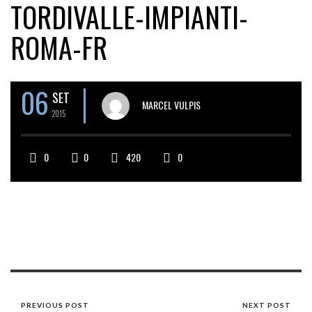
TORDIVALLE-IMPIANTI-
ROMA-FR
06
SET
MARCEL VULPIS
2015
0
0
420
0
PREVIOUS POST
NEXT POST