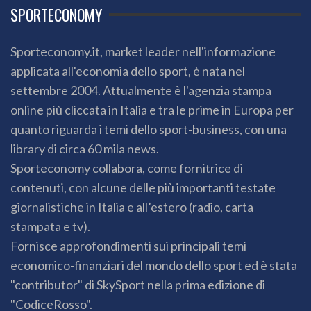
SPORTECONOMY
Sporteconomy.it, market leader nell'informazione
applicata all'economia dello sport, è nata nel
settembre 2004. Attualmente è l'agenzia stampa
online più cliccata in Italia e tra le prime in Europa per
quanto riguarda i temi dello sport-business, con una
library di circa 60 mila news.
Sporteconomy collabora, come fornitrice di
contenuti, con alcune delle più importanti testate
giornalistiche in Italia e all’estero (radio, carta
stampata e tv).
Fornisce approfondimenti sui principali temi
economico-finanziari del mondo dello sport ed è stata
"contributor" di SkySport nella prima edizione di
"CodiceRosso".