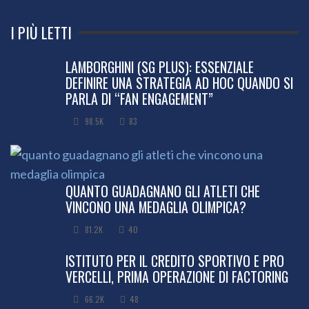
I PIÙ LETTI
LAMBORGHINI (SG PLUS): ESSENZIALE
DEFINIRE UNA STRATEGIA AD HOC QUANDO SI
PARLA DI “FAN ENGAGEMENT”
98.5K
83
QUANTO GUADAGNANO GLI ATLETI CHE
VINCONO UNA MEDAGLIA OLIMPICA?
81.2K
40
ISTITUTO PER IL CREDITO SPORTIVO E PRO
VERCELLI, PRIMA OPERAZIONE DI FACTORING
66.2K
48