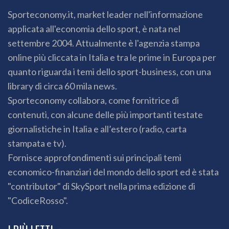
Sporteconomy.it, market leader nell'informazione
applicata all'economia dello sport, è nata nel
settembre 2004. Attualmente è l'agenzia stampa
online più cliccata in Italia e tra le prime in Europa per
quanto riguarda i temi dello sport-business, con una
library di circa 60 mila news.
Sporteconomy collabora, come fornitrice di
contenuti, con alcune delle più importanti testate
giornalistiche in Italia e all’estero (radio, carta
stampata e tv).
Fornisce approfondimenti sui principali temi
economico-finanziari del mondo dello sport ed è stata
"contributor" di SkySport nella prima edizione di
"CodiceRosso".