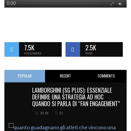
7.5K
2.5K
FOLLOWERS
FANS
POPULAR
RECENT
COMMENTS
LAMBORGHINI (SG PLUS): ESSENZIALE
DEFINIRE UNA STRATEGIA AD HOC
QUANDO SI PARLA DI “FAN ENGAGEMENT”
98.4K
83