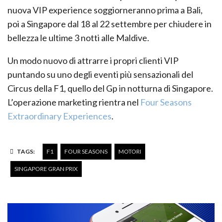
nuova VIP experience soggiorneranno prima a Bali,
poi a Singapore dal 18 al 22 settembre per chiudere in
bellezza le ultime 3 notti alle Maldive.
Un modo nuovo di attrarre i propri clienti VIP
puntando su uno degli eventi più sensazionali del
Circus della F1, quello del Gp in notturna di Singapore.
L’operazione marketing rientra nel
Four Seasons
Extraordinary Experiences
.
TAGS:
F1
FOUR SEASONS
MOTORI
SINGAPORE GRAN PRIX