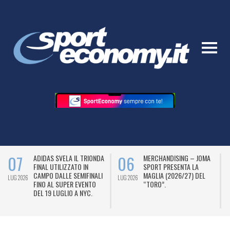
07
06
ADIDAS SVELA IL TRIONDA
MERCHANDISING – JOMA
FINAL UTILIZZATO IN
SPORT PRESENTA LA
CAMPO DALLE SEMIFINALI
MAGLIA (2026/27) DEL
LUG 2026
LUG 2026
L
FINO AL SUPER EVENTO
“TORO”.
DEL 19 LUGLIO A NYC.