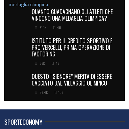
QUANTO GUADAGNANO GLI ATLETI CHE
VINCONO UNA MEDAGLIA OLIMPICA?
81.1K
40
ISTITUTO PER IL CREDITO SPORTIVO E
PRO VERCELLI, PRIMA OPERAZIONE DI
FACTORING
66K
48
QUESTO “SIGNORE” MERITA DI ESSERE
CACCIATO DAL VILLAGGIO OLIMPICO
56.4K
106
SPORTECONOMY