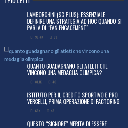
I PIÙ LETTI
LAMBORGHINI (SG PLUS): ESSENZIALE
DEFINIRE UNA STRATEGIA AD HOC QUANDO SI
PARLA DI “FAN ENGAGEMENT”
98.4K
83
QUANTO GUADAGNANO GLI ATLETI CHE
VINCONO UNA MEDAGLIA OLIMPICA?
81.1K
40
ISTITUTO PER IL CREDITO SPORTIVO E PRO
VERCELLI, PRIMA OPERAZIONE DI FACTORING
66K
48
QUESTO “SIGNORE” MERITA DI ESSERE